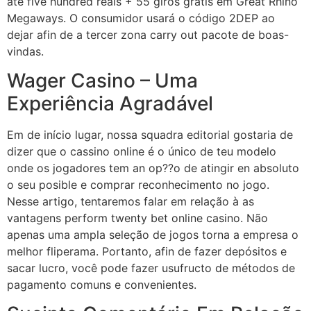
até five hundred reais + 55 giros grátis em Great Rhino
Megaways. O consumidor usará o código 2DEP ao
dejar afin de a tercer zona carry out pacote de boas-
vindas.
Wager Casino – Uma
Experiência Agradável
Em de início lugar, nossa squadra editorial gostaria de
dizer que o cassino online é o único de teu modelo
onde os jogadores tem an op??o de atingir en absoluto
o seu posible e comprar reconhecimento no jogo.
Nesse artigo, tentaremos falar em relação à as
vantagens perform twenty bet online casino. Não
apenas uma ampla seleção de jogos torna a empresa o
melhor fliperama. Portanto, afin de fazer depósitos e
sacar lucro, você pode fazer usufructo de métodos de
pagamento comuns e convenientes.