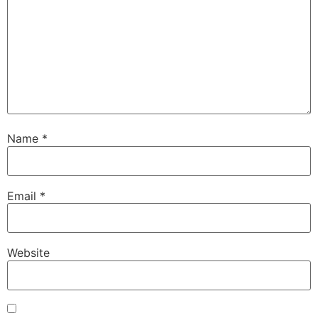
Name
*
Email
*
Website