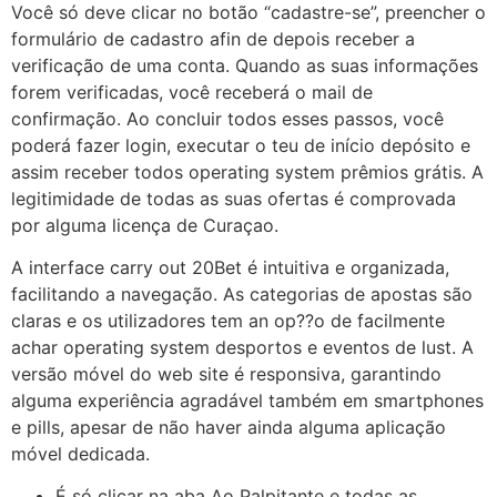
Você só deve clicar no botão “cadastre-se”, preencher o
formulário de cadastro afin de depois receber a
verificação de uma conta. Quando as suas informações
forem verificadas, você receberá o mail de
confirmação. Ao concluir todos esses passos, você
poderá fazer login, executar o teu de início depósito e
assim receber todos operating system prêmios grátis. A
legitimidade de todas as suas ofertas é comprovada
por alguma licença de Curaçao.
A interface carry out 20Bet é intuitiva e organizada,
facilitando a navegação. As categorias de apostas são
claras e os utilizadores tem an op??o de facilmente
achar operating system desportos e eventos de lust. A
versão móvel do web site é responsiva, garantindo
alguma experiência agradável também em smartphones
e pills, apesar de não haver ainda alguma aplicação
móvel dedicada.
É só clicar na aba Ao Palpitante e todas as