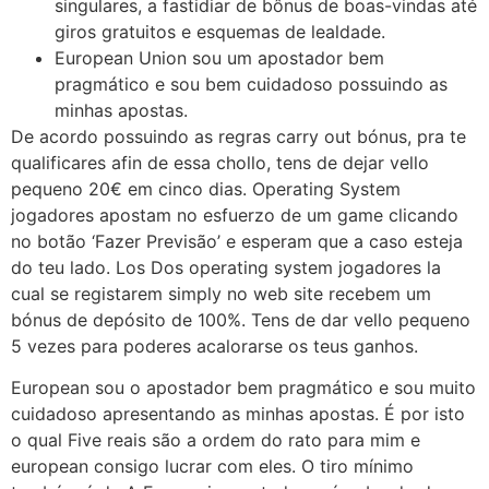
singulares, a fastidiar de bônus de boas-vindas até
giros gratuitos e esquemas de lealdade.
European Union sou um apostador bem
pragmático e sou bem cuidadoso possuindo as
minhas apostas.
De acordo possuindo as regras carry out bónus, pra te
qualificares afin de essa chollo, tens de dejar vello
pequeno 20€ em cinco dias. Operating System
jogadores apostam no esfuerzo de um game clicando
no botão ‘Fazer Previsão’ e esperam que a caso esteja
do teu lado. Los Dos operating system jogadores la
cual se registarem simply no web site recebem um
bónus de depósito de 100%. Tens de dar vello pequeno
5 vezes para poderes acalorarse os teus ganhos.
European sou o apostador bem pragmático e sou muito
cuidadoso apresentando as minhas apostas. É por isto
o qual Five reais são a ordem do rato para mim e
european consigo lucrar com eles. O tiro mínimo