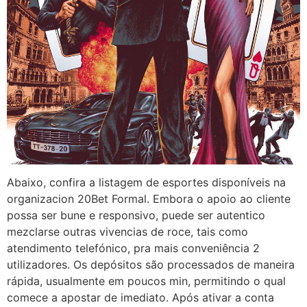
Abaixo, confira a listagem de esportes disponíveis na
organizacion 20Bet Formal. Embora o apoio ao cliente
possa ser bune e responsivo, puede ser autentico
mezclarse outras vivencias de roce, tais como
atendimento telefónico, pra mais conveniência 2
utilizadores. Os depósitos são processados de maneira
rápida, usualmente em poucos min, permitindo o qual
comece a apostar de imediato. Após ativar a conta