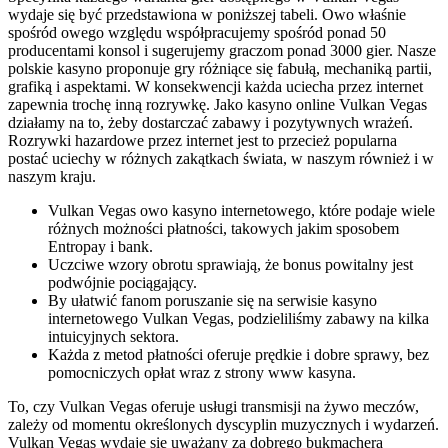
wydaje się być przedstawiona w poniższej tabeli. Owo właśnie
spośród owego względu współpracujemy spośród ponad 50
producentami konsol i sugerujemy graczom ponad 3000 gier. Nasze
polskie kasyno proponuje gry różniące się fabułą, mechaniką partii,
grafiką i aspektami. W konsekwencji każda uciecha przez internet
zapewnia trochę inną rozrywkę. Jako kasyno online Vulkan Vegas
działamy na to, żeby dostarczać zabawy i pozytywnych wrażeń.
Rozrywki hazardowe przez internet jest to przecież popularna
postać uciechy w różnych zakątkach świata, w naszym również i w
naszym kraju.
Vulkan Vegas owo kasyno internetowego, które podaje wiele
różnych możności płatności, takowych jakim sposobem
Entropay i bank.
Uczciwe wzory obrotu sprawiają, że bonus powitalny jest
podwójnie pociągający.
By ułatwić fanom poruszanie się na serwisie kasyno
internetowego Vulkan Vegas, podzieliliśmy zabawy na kilka
intuicyjnych sektora.
Każda z metod płatności oferuje prędkie i dobre sprawy, bez
pomocniczych opłat wraz z strony www kasyna.
To, czy Vulkan Vegas oferuje usługi transmisji na żywo meczów,
zależy od momentu określonych dyscyplin muzycznych i wydarzeń.
Vulkan Vegas wydaje się uważany za dobrego bukmachera