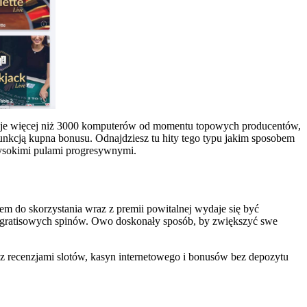
daje więcej niż 3000 komputerów od momentu topowych producentów,
funkcją kupna bonusu. Odnajdziesz tu hity tego typu jakim sposobem
ysokimi pulami progresywnymi.
em do skorzystania wraz z premii powitalnej wydaje się być
u gratisowych spinów. Owo doskonały sposób, by zwiększyć swe
z recenzjami slotów, kasyn internetowego i bonusów bez depozytu