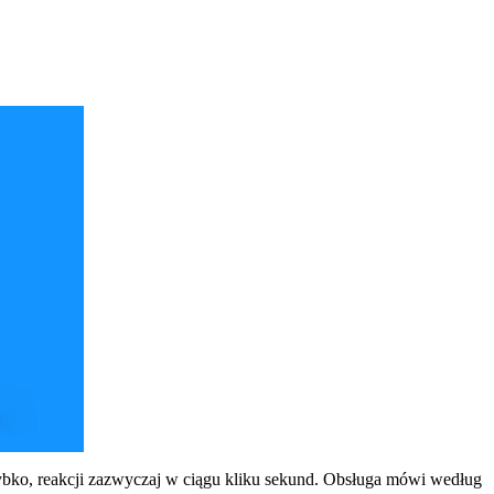
zybko, reakcji zazwyczaj w ciągu kliku sekund. Obsługa mówi według