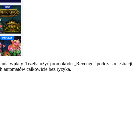
ania wpłaty. Trzeba użyć promokodu „Revenge” podczas rejestracji,
ych automatów całkowicie bez ryzyka.