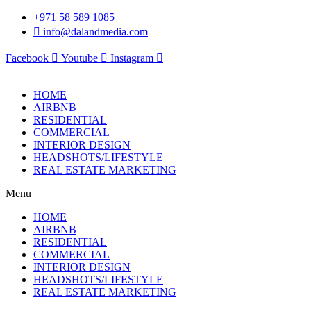
Skip
+971 58 589 1085
to
info@dalandmedia.com
content
Facebook
Youtube
Instagram
HOME
AIRBNB
RESIDENTIAL
COMMERCIAL
INTERIOR DESIGN
HEADSHOTS/LIFESTYLE
REAL ESTATE MARKETING
Menu
HOME
AIRBNB
RESIDENTIAL
COMMERCIAL
INTERIOR DESIGN
HEADSHOTS/LIFESTYLE
REAL ESTATE MARKETING