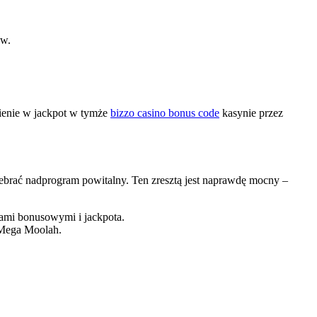
ów.
fienie w jackpot w tymże
bizzo casino bonus code
kasynie przez
debrać nadprogram powitalny. Ten zresztą jest naprawdę mocny –
jami bonusowymi i jackpota.
i Mega Moolah.