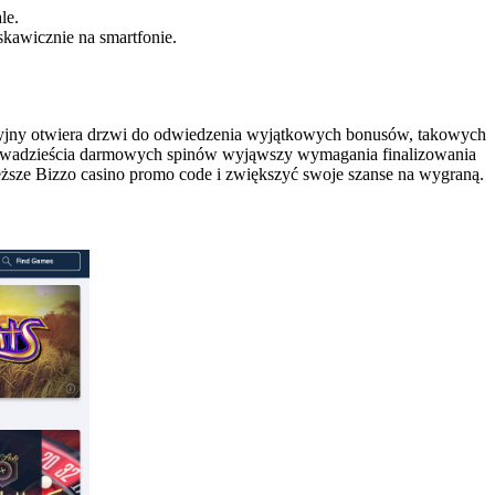
le.
skawicznie na smartfonie.
ocyjny otwiera drzwi do odwiedzenia wyjątkowych bonusów, takowych
 dwadzieścia darmowych spinów wyjąwszy wymagania finalizowania
eższe Bizzo casino promo code i zwiększyć swoje szanse na wygraną.