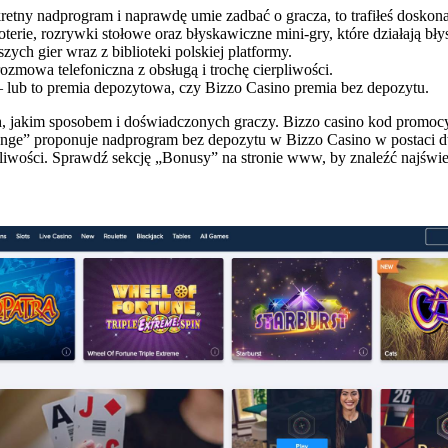
kretny nadprogram i naprawdę umie zadbać o gracza, to trafiłeś doskona
terie, rozrywki stołowe oraz błyskawiczne mini-gry, które działają bły
ych gier wraz z biblioteki polskiej platformy.
zmowa telefoniczna z obsługą i trochę cierpliwości.
ub to premia depozytowa, czy Bizzo Casino premia bez depozytu.
ch, jakim sposobem i doświadczonych graczy. Bizzo casino kod prom
nge” proponuje nadprogram bez depozytu w Bizzo Casino w postaci
żliwości. Sprawdź sekcję „Bonusy” na stronie www, by znaleźć najświ