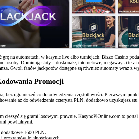
grę na automatach, w kasynie live albo turniejach. Bizzo Casino po
nej osoby. Dominują sloty – doskonałe, internetowe, megaways i te z 
nza. Gwoli fanów jackpotów dostępne są również automaty wraz z w
 Kodowania Promocji
a, bez ograniczeń co do odwiedzenia częstotliwości. Pierwszym punkt
zechowanie aż do odwiedzenia czterysta PLN, dodatkowo uzyskujesz st
 cieszyć się grami losowymi prawnie. KasynoPlOnline.com to portal 
ami powitalnymi.
na dodatkowe 1600 PLN.
 i programów lojalnościowych.