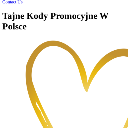
Contact Us
Tajne Kody Promocyjne W
Polsce