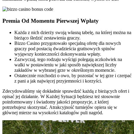
Premia Od Momentu Pierwszej Wpłaty
Każda z nich dzierży swoją własną tabelę, na której można na
bieżąco śledzić zestawienia graczy.
Bizzo Casino przygotowało specjalną ofertę dla nowych
graczy pod postacią dwadzieścia gratisowych spinów
wyjąwszy konieczności dokonywania wpłaty.
Zazwyczaj, tego rodzaju wyścigi polegają aczkolwiek na
walki w postawieniu w jaki sposób największej liczby
zakładów w wybranej grze w określonym momencie.
Ostatecznie rozchodzi o owo, by pozostać w tej grze i czerpać
z pani a jak najwięcej przyjemności i korzyści.
Zdecydowaliśmy się dokładnie sprawdzić każdą z bieżących ofert i
opisać jej działanie. W Każdej Sytuacji będziesz też stosownie
poinformowany i świadomy jakości propozycje, z której
potrzebujesz skorzystać. Atrakcyjność turniejów opiera się w
głównej mierze na wysokości katalogów puli nagród.