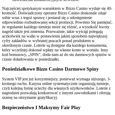
Najczęściej spotykanym warunkiem w Bizzo Casino wydaje się 40-
krotność. Doświadczony operator Bizzo Casino doskonale zdaje
sobie wraz z tegoż sprawę i postarał się o udostępnienie
odpowiednio rozbudowanej sekcji promocji. Powinno Się pamiętać,
że regulamin każdego turnieju może się różnić, a wysokość kwoty
nagród także jest zmienna. Przeważnie, takie wyścigi polegają
aczkolwiek na walki w postawieniu jakim sposobem największej
cyfry zakładów w wybranej pracach ponad produktem w
określonym czasie. Loterie są dostępne dla każdego konsumenta,
który wcześniej dokonał wpłaty na własne konto w wortalu. Inny
kod bonusowy, „SPIN”, doda nam aż do stu darmowych spinów w
czasie doładowania w poniedziałki.
Poniedziałkowe Bizzo Casino Darmowe Spiny
System VIP jest już korzystniejszy, ponieważ wymaga niższego, 3-
krotnego ruchu. Kasyna online systematycznie organizują turnieje,
czyli kolejną formę uciechy dla własnych użytkowników. Loterie z
nagrodami pozwalają konkurować z innymi zawodnikami i oferują
szansę na otrzymanie gratyfikacyj.
Bezpieczeństwo I Maksymy Fair Play