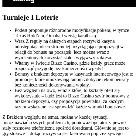
Turnieje I Loterie
Podest proponuje różnorodne modyfikacje pokera, w tymże
Texas Hold’em, Omaha i wersję karaibską.
Wraz Z reguły na dalszych etapach rozrywki kasyna
udostępniają nieco skromniej przyciągające propozycji w
relacji do bonusu na początek, lecz można wraz z
wymienionych korzystać stale i wyjąwszy zakresu.
Witamy w świecie Bizzo Casino, gdzie każdy gracz może
rozpocząć przygodę bez konieczności wpłaty!
Bonusy z brakiem depozytu w kasynach internetowego jest to
promocje, które umożliwiają fanom zdobycie rekompensaty
bez konieczności dokonywania wpłaty.
Bez względu na owo, wraz z której to kształty ofert się
wykorzystuje – bądź jest to Bizzo Casino szyfr bonusowy z
brakiem depozytu, czy propozycja powitalna, za każdym
razem wskazane jest sprawdzić każde warunki bonusowe.
Z Brakiem względu na temat, można w każdej sytuacji
porozmawiać o swych problemach, ponieważ operator zapewnił
stały rozmowa telefoniczna spośród doradcami. Głównie są jest to
gry stołowe – dokąd rozrywka jest kierowana poprzez żywego