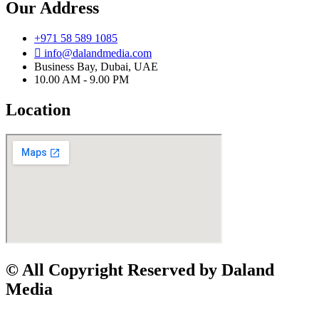
Our Address
+971 58 589 1085
info@dalandmedia.com
Business Bay, Dubai, UAE
10.00 AM - 9.00 PM
Location
© All Copyright Reserved by Daland
Media