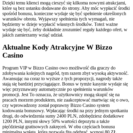
Dzięki temu klienci mogą cieszyć się kilkoma nowymi atrakcjami,
które są bez ustanku dodawane do strony. Aby móc wypłacić środki
spośród bonusu, konieczne wydaje się być spełnienie określonych
warunków obrotu. Wyjąwszy spełnienia tych wymagań, nie
będziemy w dzieje wypłacić własnych środków. Toteż ważne
wydaje się być, żeby dokładnie zrozumieć reguły każdego ofert, w
jakich zamierzamy wziąć udział.
Aktualne Kody Atrakcyjne W Bizzo
Casino
Program VIP w Bizzo Casino owo możliwość dla graczy do
zdobywania kolejnych nagród, tym razem zbyt wysoką aktywność.
Awansując na coraz to wyższe z tych propozycji, nagrody także
stają się bardziej przyciągające. Bonus w tymże kasynie wydaje się
więc przyznawany automatycznie po spełnieniu warunków
promocji. Jest To oznacza, że użytkownicy mogą skupić się na
pracach morzem produktem, nie zaakceptować martwiąc się o owo,
czy wprowadzony został poprawny Bizzo Casino system
kodowania bonusowy. Wpłacając środki na przy jednym spotkaniu
drugi, do odwiedzenia sumy 2400 PLN, zdobędziesz dodatkowe
1200 PLN, innymi słowy 50% wartości depozytu a także
pięćdziesiąt gratisowych zakręceń. W obu częściach bonusu
minimalna wpłata, która pozwala fita odebrać, wynosi 80 ZŁ.