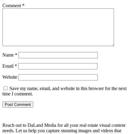
Comment
*
Name
*
Email
*
Website
Save my name, email, and website in this browser for the next
time I comment.
Reach out to DaLand Media for all your real estate visual content
needs. Let us help you capture stunning images and videos that