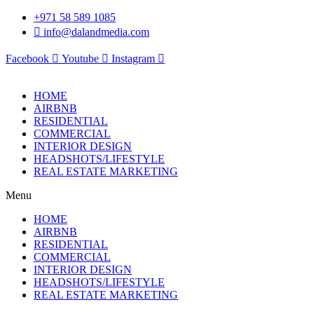
Skip
+971 58 589 1085
to
info@dalandmedia.com
content
Facebook
Youtube
Instagram
HOME
AIRBNB
RESIDENTIAL
COMMERCIAL
INTERIOR DESIGN
HEADSHOTS/LIFESTYLE
REAL ESTATE MARKETING
Menu
HOME
AIRBNB
RESIDENTIAL
COMMERCIAL
INTERIOR DESIGN
HEADSHOTS/LIFESTYLE
REAL ESTATE MARKETING