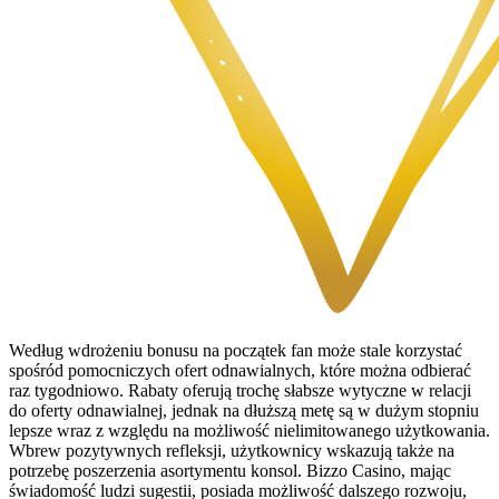
Według wdrożeniu bonusu na początek fan może stale korzystać
spośród pomocniczych ofert odnawialnych, które można odbierać
raz tygodniowo. Rabaty oferują trochę słabsze wytyczne w relacji
do oferty odnawialnej, jednak na dłuższą metę są w dużym stopniu
lepsze wraz z względu na możliwość nielimitowanego użytkowania.
Wbrew pozytywnych refleksji, użytkownicy wskazują także na
potrzebę poszerzenia asortymentu konsol. Bizzo Casino, mając
świadomość ludzi sugestii, posiada możliwość dalszego rozwoju,