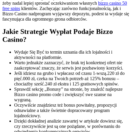
żeby nadal lepiej sprostać oczekiwaniom własnych
bizzo casino 50
free spins
klientów. Zachęcając zarówno funkcjonalnością, jak i
Bizzo Casino nadprogram wyjąwszy depozytu, podest ta wydaje się
fascynująca dla ogromnego grona odbiorców.
Jakie Strategie Wypłat Podaje Bizzo
Casino?
Wydaje Się Być to termin uznania dla ich lojalności i
aktywności na platformie.
Warto jednakże zaznaczyć, że brak tej konkretnej ofert nie
zaakceptować znaczy, że serwis jest pozbawiony korzyści.
Jeśli idziesz na grubo i wpłacasz od czasu 1-wszą.220 zł do
pięć.000 zł, czeka na Twoich potrzeb aż 125% bonusu –
chociażby sześć.240 zł ekstra i 125 gratisowych spinów.
Sprawdź sekcję „Bonusy” na stronie, by znaleźć najlepsze
Bizzo casino promo code i zwiększyć swe szanse na
wygraną.
Oczywiście znajdziesz też bonus powitalny, propozycji
odnawialne a także świetnie dopracowany program
lojalnościowy.
Dzięki dokładnej analizie zawartej w artykule dowiesz się,
czy rzeczywiście jest są one pożądane, w porównaniu do
odwiedzenia konkurencyjnych serwisów.