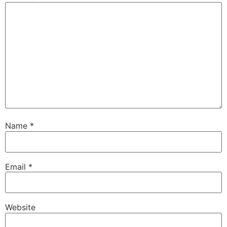
Name
*
Email
*
Website