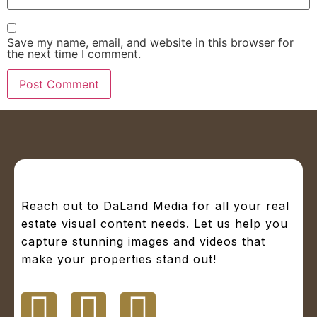
Save my name, email, and website in this browser for
the next time I comment.
Reach out to DaLand Media for all your real
estate visual content needs. Let us help you
capture stunning images and videos that
make your properties stand out!