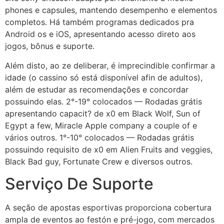
phones e capsules, mantendo desempenho e elementos
completos. Há também programas dedicados pra
Android os e iOS, apresentando acesso direto aos
jogos, bônus e suporte.
Além disto, ao ze deliberar, é imprecindible confirmar a
idade (o cassino só está disponível afin de adultos),
além de estudar as recomendações e concordar
possuindo elas. 2°-19° colocados — Rodadas grátis
apresentando capacit? de х0 em Black Wolf, Sun of
Egypt a few, Miracle Apple company a couple of e
vários outros. 1°-10° colocados — Rodadas grátis
possuindo requisito de х0 em Alien Fruits and veggies,
Black Bad guy, Fortunate Crew e diversos outros.
Serviço De Suporte
A seção de apostas esportivas proporciona cobertura
ampla de eventos ao festón e pré-jogo, com mercados