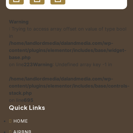
Warning
: Trying to access array offset on value of type bool
in
/home/landlordmedia/dalandmedia.com/wp-
content/plugins/elementor/includes/base/widget-
base.php
on line
223
Warning
: Undefined array key -1 in
/home/landlordmedia/dalandmedia.com/wp-
content/plugins/elementor/includes/base/controls-
stack.php
on line
695
Quick Links
HOME
AIRBNB