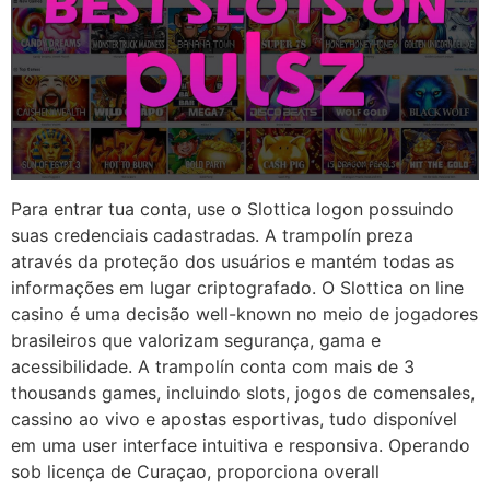
Para entrar tua conta, use o Slottica logon possuindo
suas credenciais cadastradas. A trampolín preza
através da proteção dos usuários e mantém todas as
informações em lugar criptografado. O Slottica on line
casino é uma decisão well-known no meio de jogadores
brasileiros que valorizam segurança, gama e
acessibilidade. A trampolín conta com mais de 3
thousands games, incluindo slots, jogos de comensales,
cassino ao vivo e apostas esportivas, tudo disponível
em uma user interface intuitiva e responsiva. Operando
sob licença de Curaçao, proporciona overall