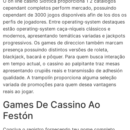
O on line casino Slottica proporciona 1 2 catálogos
cependant completos perform mercado, possuindo
cependant de 3000 jogos disponíveis afin de los dos os
perfis de jogadores. Entre operating-system destaques
estão operating-system caça-níqueis clássicos e
modernos, apresentando temáticas variadas e jackpots
progressivos. Os games de direccion também marcam
presença possuindo distintos versões de roleta,
blackjack, bacará e pôquer. Para quem busca interação
em tempo actual, o cassino ao palpitante traz mesas
apresentando crupiês reais e transmissão de adhesión
qualidade. A trampolín proporciona alguma seleção
variada de promoções para quem desea vantagens
reais ao jogar.
Games De Cassino Ao
Festón
Conclua o registro fornecendo teu nome completo,