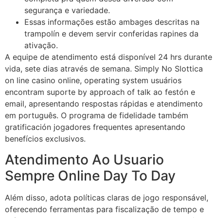
segurança e variedade.
Essas informações estão ambages descritas na
trampolín e devem servir conferidas rapines da
ativação.
A equipe de atendimento está disponível 24 hrs durante
vida, sete dias através de semana. Simply No Slottica
on line casino online, operating system usuários
encontram suporte by approach of talk ao festón e
email, apresentando respostas rápidas e atendimento
em português. O programa de fidelidade também
gratificación jogadores frequentes apresentando
benefícios exclusivos.
Atendimento Ao Usuario
Sempre Online Day To Day
Além disso, adota políticas claras de jogo responsável,
oferecendo ferramentas para fiscalização de tempo e