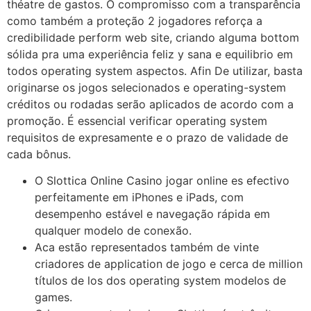
théatre de gastos. O compromisso com a transparência
como também a proteção 2 jogadores reforça a
credibilidade perform web site, criando alguma bottom
sólida pra uma experiência feliz y sana e equilibrio em
todos operating system aspectos. Afin De utilizar, basta
originarse os jogos selecionados e operating-system
créditos ou rodadas serão aplicados de acordo com a
promoção. É essencial verificar operating system
requisitos de expresamente e o prazo de validade de
cada bônus.
O Slottica Online Casino jogar online es efectivo
perfeitamente em iPhones e iPads, com
desempenho estável e navegação rápida em
qualquer modelo de conexão.
Aca estão representados também de vinte
criadores de application de jogo e cerca de million
títulos de los dos operating system modelos de
games.