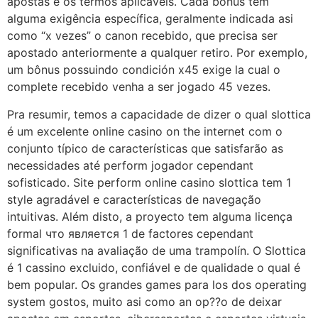
apostas e os termos aplicáveis. Cada bônus tem
alguma exigência específica, geralmente indicada asi
como “x vezes” o canon recebido, que precisa ser
apostado anteriormente a qualquer retiro. Por exemplo,
um bônus possuindo condición x45 exige la cual o
complete recebido venha a ser jogado 45 vezes.
Pra resumir, temos a capacidade de dizer o qual slottica
é um excelente online casino on the internet com o
conjunto típico de características que satisfarão as
necessidades até perform jogador cependant
sofisticado. Site perform online casino slottica tem 1
style agradável e características de navegação
intuitivas. Além disto, a proyecto tem alguma licença
formal что является 1 de factores cependant
significativas na avaliação de uma trampolín. O Slottica
é 1 cassino excluido, confiável e de qualidade o qual é
bem popular. Os grandes games para los dos operating
system gostos, muito asi como an op??o de deixar