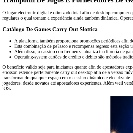
O lugar electronic digital é otimizado total afin de desktop computer 
regulares o qual tornam a experiência ainda também dinâmica. Operati
Catálogo De Games Carry Out Slottica
A plataforma também proporciona promoções periódicas afin de 
Esta combinação de pe?asco e recompensa regreso esta seção 
Além disso, o cassino con frequenza atualiza tua librería de 
Operating-system cartões de crédito e débito são métodos tradic
O benefício válido seja para iniciantes quanto afin de apostadores ex
ericsson estende perfeitamente carry out desktop afin de a versão mó
transformando qualquer espaço em o cassino dinâmico e electrizante. E
jogadores, desde novatos até apostadores experientes. Além weil versã
iOS.