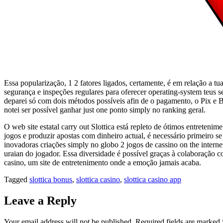
Essa popularização, 1 2 fatores ligados, certamente, é em relação a 
segurança e inspeções regulares para oferecer operating-system teus 
deparei só com dois métodos possíveis afin de o pagamento, o Pix e B
notei ser possível ganhar just one ponto simply no ranking geral.
O web site estatal carry out Slottica está repleto de ótimos entretenim
jogos e produzir apostas com dinheiro actual, é necessário primeiro se
inovadoras criações simply no globo 2 jogos de cassino on the internet
uraian do jogador. Essa diversidade é possível graças à colaboração c
casino, um site de entretenimento onde a emoção jamais acaba.
Tagged
slottica bonus
,
slottica casino
,
slottica casino app
Leave a Reply
Your email address will not be published.
Required fields are marked