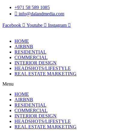
Skip
+971 58 589 1085
to
info@dalandmedia.com
content
Facebook
Youtube
Instagram
HOME
AIRBNB
RESIDENTIAL
COMMERCIAL
INTERIOR DESIGN
HEADSHOTS/LIFESTYLE
REAL ESTATE MARKETING
Menu
HOME
AIRBNB
RESIDENTIAL
COMMERCIAL
INTERIOR DESIGN
HEADSHOTS/LIFESTYLE
REAL ESTATE MARKETING