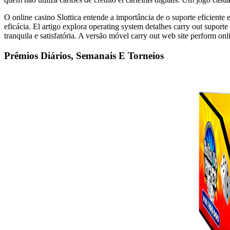
O online casino Slottica entende a importância de o suporte eficiente
eficácia. El artigo explora operating system detalhes carry out supor
tranquila e satisfatória. A versão móvel carry out web site perform o
Prêmios Diários, Semanais E Torneios