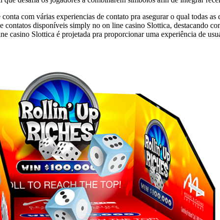
 e conta com várias experiencias de contato pra asegurar o qual todas a
te e contatos disponíveis simply no on line casino Slottica, destacando
nline casino Slottica é projetada pra proporcionar uma experiência de 