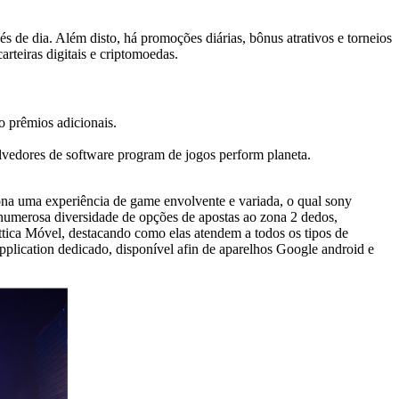
és de dia. Além disto, há promoções diárias, bônus atrativos e torneios
rteiras digitais e criptomoedas.
o prêmios adicionais.
lvedores de software program de jogos perform planeta.
ciona uma experiência de game envolvente e variada, o qual sony
 numerosa diversidade de opções de apostas ao zona 2 dedos,
ottica Móvel, destacando como elas atendem a todos os tipos de
application dedicado, disponível afin de aparelhos Google android e