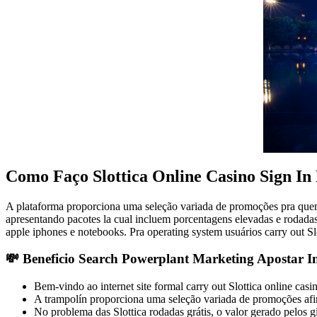
Como Faço Slottica Online Casino Sign I
A plataforma proporciona uma seleção variada de promoções pra quem
apresentando pacotes la cual incluem porcentagens elevadas e rodadas
apple iphones e notebooks. Pra operating system usuários carry out Sl
💸 Beneficio Search Powerplant Marketing Apostar I
Bem-vindo ao internet site formal carry out Slottica online cas
A trampolín proporciona uma seleção variada de promoções afin
No problema das Slottica rodadas grátis, o valor gerado pelos g