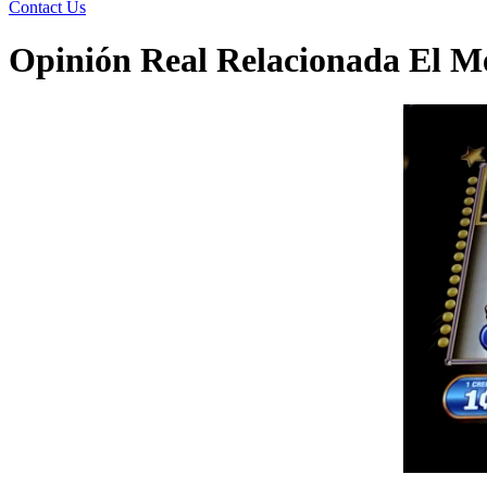
Contact Us
Opinión Real Relacionada El Me