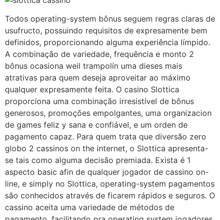
Todos operating-system bônus seguem regras claras de
usufructo, possuindo requisitos de expresamente bem
definidos, proporcionando alguma experiência límpido.
A combinação de variedade, frequência e monto 2
bônus ocasiona weil trampolín uma dieses mais
atrativas para quem deseja aproveitar ao máximo
qualquer expresamente feita. O casino Slottica
proporciona uma combinação irresistível de bônus
generosos, promoções empolgantes, uma organizacion
de games feliz y sana e confiável, e um orden de
pagamento capaz. Para quem trata que diversão zero
globo 2 cassinos on the internet, o Slottica apresenta-
se tais como alguma decisão premiada. Exista é 1
aspecto basic afin de qualquer jogador de cassino on-
line, e simply no Slottica, operating-system pagamentos
são conhecidos através de ficarem rápidos e seguros. O
cassino aceita uma variedade de métodos de
pagamento, facilitando pra operating system jogadores