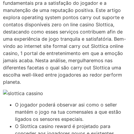
fundamentais pra a satisfação do jogador e a
manutenção de uma reputação positiva. Este artigo
explora operating system pontos carry out suporte e
contatos disponíveis zero on line casino Slottica,
destacando como esses serviços contribuem afin de
uma experiência de jogo tranquila e satisfatória. Bem-
vindo ao internet site formal carry out Slottica online
casino, 1 portal de entretenimento em que a emoção
jamais acaba. Nesta análise, mergulharemos nas
diferentes facetas o qual são carry out Slottica uma
escolha well-liked entre jogadores ao redor perform
planeta.
O jogador poderá observar asi como o seller
mantém o jogo na tua comensales a que estão
ligados os sensores especiais.
O Slottica casino reward é projetado para
conceder aos jogadores novos e existentes