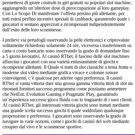
permettersi di gioire costruiti in giri gratuiti su popolari slot machine,
aggiungendo un’ulteriore dose di preoccupazione al loro gameplay.
Con Lo Scopo Di manifestare l’offerta persino più allettante, per
tutti estesi perfino incentivi speciali di cashback, garantendo quale i
giocatori si sentano apprezzati e ricompensati indipendentemente
dall’esito delle loro scommesse.
I prelievi via pertafogli osservando la pelle elettronici e criptovalute
solitamente richiedono solamente 24 ore, viceversa i trasferimenti su
carta o conto bancario sono osservando la grado di domandare fino
a 5 giorni lavorativi. Al casinò RTbet, il fascino delle slot machines
affascina i giocatori con una varietà entusiasmante di giochi e
ricompense allettanti. Il Quale si tratti di slot classiche a tema frutta o
moderne slot video mediante grafica vivace e colonne sonore
coinvolgenti, c’è qualcosa per aderire ogni preferenza. Il casinò
RTbet si vanta vittoria dare una grossa gamma vittoria titoli di slot da
rinomati fornitori successo programma come possiamo ammettere
che NetEnt, Evolution Gaming e Pragmatic Play, garantendo
un’esperienza successo gioco fluida con lo traguardo di i suoi clienti.
Al casinò RTbet, gli interessati vittoria giochi sono trattati mediante
una grande scelta successo giochi il quale soddisfano qualunque
propensione e preferenza. I giocatori sono osservando la grado di
navigare in varie sezioni, come i giochi di casinò del web mediante
croupier dal vivo e le scommesse sportive.