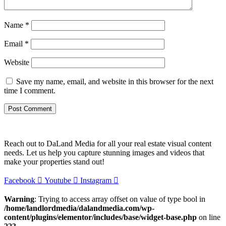
Name
*
Email
*
Website
Save my name, email, and website in this browser for the next
time I comment.
Reach out to DaLand Media for all your real estate visual content
needs. Let us help you capture stunning images and videos that
make your properties stand out!
Facebook
Youtube
Instagram
Warning
: Trying to access array offset on value of type bool in
/home/landlordmedia/dalandmedia.com/wp-
content/plugins/elementor/includes/base/widget-base.php
on line