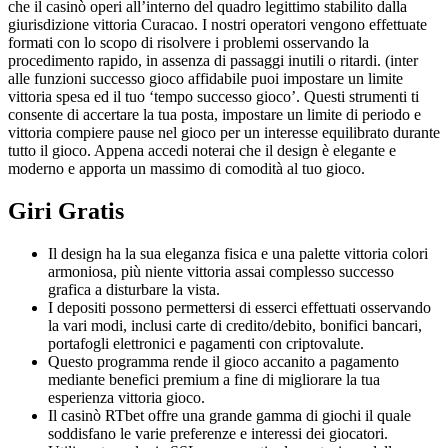
che il casinò operi all’interno del quadro legittimo stabilito dalla
giurisdizione vittoria Curacao. I nostri operatori vengono effettuate
formati con lo scopo di risolvere i problemi osservando la
procedimento rapido, in assenza di passaggi inutili o ritardi. (inter
alle funzioni successo gioco affidabile puoi impostare un limite
vittoria spesa ed il tuo ‘tempo successo gioco’. Questi strumenti ti
consente di accertare la tua posta, impostare un limite di periodo e
vittoria compiere pause nel gioco per un interesse equilibrato durante
tutto il gioco. Appena accedi noterai che il design è elegante e
moderno e apporta un massimo di comodità al tuo gioco.
Giri Gratis
Il design ha la sua eleganza fisica e una palette vittoria colori
armoniosa, più niente vittoria assai complesso successo
grafica a disturbare la vista.
I depositi possono permettersi di esserci effettuati osservando
la vari modi, inclusi carte di credito/debito, bonifici bancari,
portafogli elettronici e pagamenti con criptovalute.
Questo programma rende il gioco accanito a pagamento
mediante benefici premium a fine di migliorare la tua
esperienza vittoria gioco.
Il casinò RTbet offre una grande gamma di giochi il quale
soddisfano le varie preferenze e interessi dei giocatori.