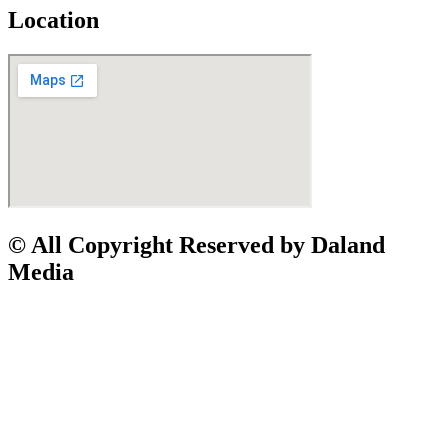
Location
© All Copyright Reserved by Daland
Media