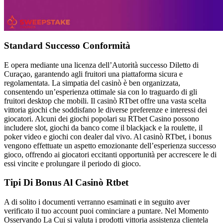
Standard Successo Conformità
E opera mediante una licenza dell’Autorità successo Diletto di
Curaçao, garantendo agli fruitori una piattaforma sicura e
regolamentata. La simpatia del casinò è ben organizzata,
consentendo un’esperienza ottimale sia con lo traguardo di gli
fruitori desktop che mobili. Il casinò RTbet offre una vasta scelta
vittoria giochi che soddisfano le diverse preferenze e interessi dei
giocatori. Alcuni dei giochi popolari su RTbet Casino possono
includere slot, giochi da banco come il blackjack e la roulette, il
poker video e giochi con dealer dal vivo. Al casinò RTbet, i bonus
vengono effettuate un aspetto emozionante dell’esperienza successo
gioco, offrendo ai giocatori eccitanti opportunità per accrescere le di
essi vincite e prolungare il periodo di gioco.
Tipi Di Bonus Al Casinò Rtbet
A di solito i documenti verranno esaminati e in seguito aver
verificato il tuo account puoi cominciare a puntare. Nel Momento
Osservando La Cui si valuta i prodotti vittoria assistenza clientela