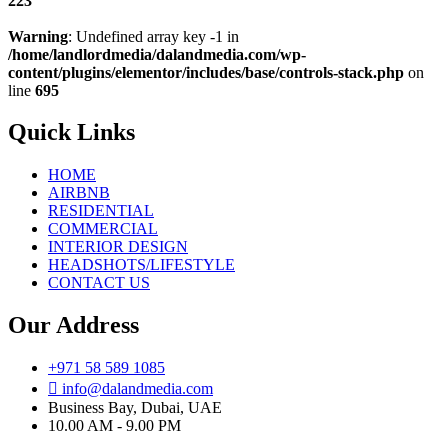
223
Warning
: Undefined array key -1 in
/home/landlordmedia/dalandmedia.com/wp-
content/plugins/elementor/includes/base/controls-stack.php
on
line
695
Quick Links
HOME
AIRBNB
RESIDENTIAL
COMMERCIAL
INTERIOR DESIGN
HEADSHOTS/LIFESTYLE
CONTACT US
Our Address
+971 58 589 1085
info@dalandmedia.com
Business Bay, Dubai, UAE
10.00 AM - 9.00 PM