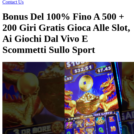
Contact Us
Bonus Del 100% Fino A 500 +
200 Giri Gratis Gioca Alle Slot,
Ai Giochi Dal Vivo E
Scommetti Sullo Sport