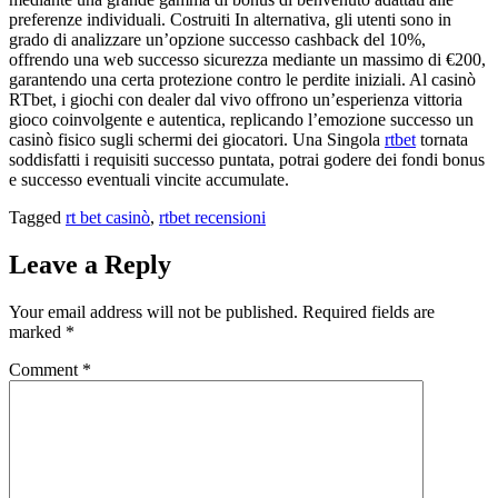
preferenze individuali. Costruiti In alternativa, gli utenti sono in
grado di analizzare un’opzione successo cashback del 10%,
offrendo una web successo sicurezza mediante un massimo di €200,
garantendo una certa protezione contro le perdite iniziali. Al casinò
RTbet, i giochi con dealer dal vivo offrono un’esperienza vittoria
gioco coinvolgente e autentica, replicando l’emozione successo un
casinò fisico sugli schermi dei giocatori. Una Singola
rtbet
tornata
soddisfatti i requisiti successo puntata, potrai godere dei fondi bonus
e successo eventuali vincite accumulate.
Tagged
rt bet casinò
,
rtbet recensioni
Leave a Reply
Your email address will not be published.
Required fields are
marked
*
Comment
*