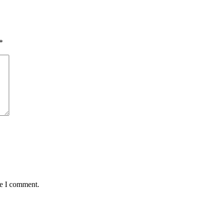
*
me I comment.