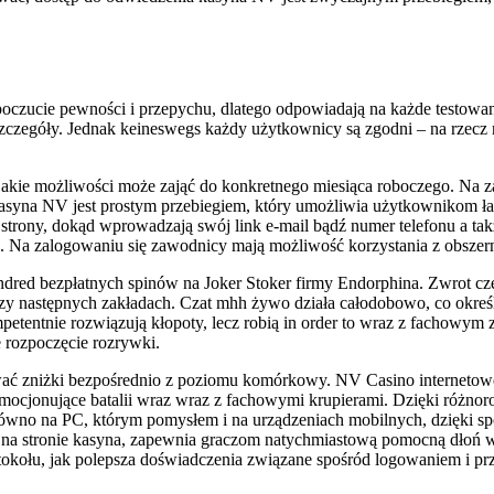
czucie pewności i przepychu, dlatego odpowiadają na każde testowan
egóły. Jednak keineswegs każdy użytkownicy są zgodni – na rzecz ni
 jakie możliwości może zająć do konkretnego miesiąca roboczego. Na 
asyna NV jest prostym przebiegiem, który umożliwia użytkownikom ła
 strony, dokąd wprowadzają swój link e-mail bądź numer telefonu a 
 Na zalogowaniu się zawodnicy mają możliwość korzystania z obszern
dred bezpłatnych spinów na Joker Stoker firmy Endorphina. Zwrot cz
zy następnych zakładach. Czat mhh żywo działa całodobowo, co określ
tentnie rozwiązują kłopoty, lecz robią in order to wraz z fachowym 
 rozpoczęcie rozrywki.
ować zniżki bezpośrednio z poziomu komórkowy. NV Casino internet
ocjonujące batalii wraz wraz z fachowymi krupierami. Dzięki różnoro
 zarówno na PC, którym pomysłem i na urządzeniach mobilnych, dzięki
a stronie kasyna, zapewnia graczom natychmiastową pomocną dłoń w
tokołu, jak polepsza doświadczenia związane spośród logowaniem i pr