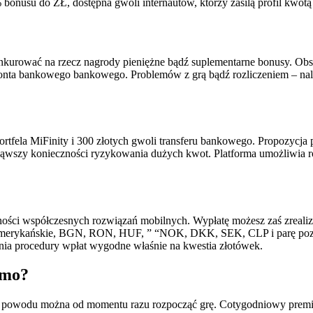
 bonusu do ZŁ, dostępna gwoli internautów, którzy zasilą profil kwotą
konkurować na rzecz nagrody pieniężne bądź suplementarne bonusy. Obs
konta bankowego bankowego. Problemów z grą bądź rozliczeniem – nale
portfela MiFinity i 300 złotych gwoli transferu bankowego. Propozycj
ąwszy konieczności ryzykowania dużych kwot. Platforma umożliwia ró
ości współczesnych rozwiązań mobilnych. Wypłatę możesz zaś zrealizo
y amerykańskie, BGN, RON, HUF, ” “NOK, DKK, SEK, CLP i parę pozo
ia procedury wpłat wygodne właśnie na kwestia złotówek.
rmo?
ego powodu można od momentu razu rozpocząć grę. Cotygodniowy premi