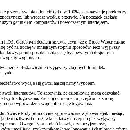
oje przewidywania odrzucić tylko w 100%, lecz nawet je przekroczy.
ozpoczynasz, lub wracasz według przerwie. Na początek czekają
, dużym gatunkiem komputerów i nowoczesnym interfejsem.
tem i iOS. Odrębnym detalem sprawiającym, że o Bruce Wager casino
 się być na trochę w mniejszym stopniu sposobów, lecz wyjąwszy
yw bankowy, jakim sposobem zdaje się być pewnym i dogodnym
wo wypłaty wygranych.
łatwić rzecz błyskawicznie i wyjąwszy zbędnych formułek.
asynie.
pieczeństwo wydaje się gwoli naszej firmy wyborem.
e gwoli internautów. To zapewnia, że członkowie mogą odzyskać
łatwy tok logowania. Zacznij od momentu przejścia na stronę
sz musiał wprowadzić swoje informacje logowania.
lądu. Świeże kody promocyjne są przeważnie wydawane jak miesiąc,
akie możliwości umożliwia na łatwy dostęp do gier wyjąwszy
wypłacone. Owego Typu podejście zwiększa przyjemność,
który umożliwia użytkownikom łatwe logowanie i eksplorację oferty