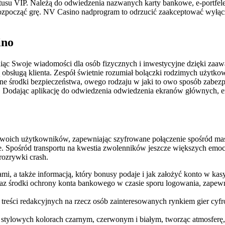
tusu VIP. Należą do odwiedzenia nazwanych karty bankowe, e-portfele
rozpocząć grę. NV Casino nadprogram to odrzucić zaakceptować wyłącz
ino
c Swoje wiadomości dla osób fizycznych i inwestycyjne dzięki zaawa
obsługą klienta. Zespół świetnie rozumiał bolączki rodzimych użytkow
ne środki bezpieczeństwa, owego rodzaju w jaki to owo sposób zabez
odając aplikację do odwiedzenia odwiedzenia ekranów głównych, ent
 swoich użytkowników, zapewniając szyfrowane połączenie spośród ma
nie. Spośród transportu na kwestia zwolenników jeszcze większych emo
rozrywki crash.
mi, a także informacją, który bonusy podaje i jak założyć konto w kas
raz środki ochrony konta bankowego w czasie sporu logowania, zapew
 treści redakcyjnych na rzecz osób zainteresowanych rynkiem gier cy
stylowych kolorach czarnym, czerwonym i białym, tworząc atmosferę,