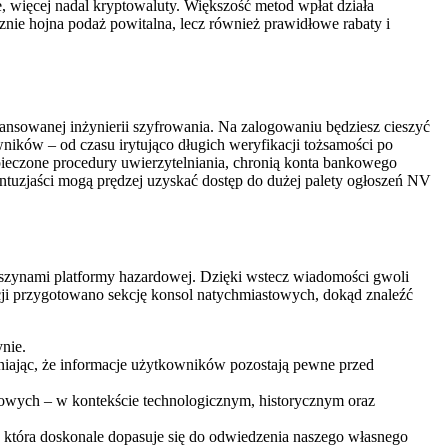
, więcej nadal kryptowaluty. Większość metod wpłat działa
nie hojna podaż powitalna, lecz również prawidłowe rabaty i
nsowanej inżynierii szyfrowania. Na zalogowaniu będziesz cieszyć
ników – od czasu irytująco długich weryfikacji tożsamości po
pieczone procedury uwierzytelniania, chronią konta bankowego
uzjaści mogą prędzej uzyskać dostęp do dużej palety ogłoszeń NV
szynami platformy hazardowej. Dzięki wstecz wiadomości gwoli
cji przygotowano sekcję konsol natychmiastowych, dokąd znaleźć
ynie.
niając, że informacje użytkowników pozostają pewne przed
frowych – w kontekście technologicznym, historycznym oraz
 która doskonale dopasuje się do odwiedzenia naszego własnego