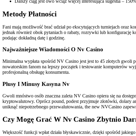
Dalszy ciąg jest owo wciąż więcej interesująca sugestia – 150%
Metody Płatności
Fani mają możliwość brać udział po ekscytujących turniejach oraz 
jednak również obok pytaniach o rabaty, rozrywki lub konfigurację 
podając dokładną datę i godzinę.
Najważniejsze Wiadomości O Nv Casino
Minimalna wypłata spośród NV Casino jest jest to 45 złotych gwoli 
nowatorskim fanom na lepszy początek i testowanie komputerów wyj
profesjonalną obsługę konsumenta.
Plusy I Minusy Kasyna Nv
Gwoli mnóstwo osób znaczna zaleta NV Casino opiera się na dostępn
kryptowalutowy. Oprócz pound, podest przyjmuje złotówki, dolar
uniknąć niepotrzebnego przewalutowania, the new NVCasino zapewn
Czy Mogę Grać W Nv Casino Zbytnio Da
Większość funkcji wpłat działa błyskawicznie, dzięki spośród jaki