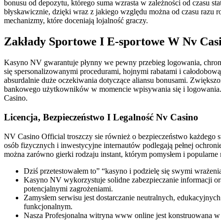
bonusu od depozytu, którego suma wzrasta w zależności od czasu sta
błyskawicznie, dzięki wraz z jakiego względu można od czasu razu 
mechanizmy, które doceniają lojalność graczy.
Zakłady Sportowe I E-sportowe W Nv Cas
Kasyno NV gwarantuje płynny we pewny przebieg logowania, chronią
się spersonalizowanymi procedurami, hojnymi rabatami i całodobową 
absurdalnie duże oczekiwania dotyczące aliansu bonusami. Zwiększo
bankowego użytkowników w momencie wpisywania się i logowania. D
Casino.
Licencja, Bezpieczeństwo I Legalność Nv Casino
NV Casino Official troszczy sie również o bezpieczeństwo każdego
osób fizycznych i inwestycyjne internautów podlegają pełnej ochro
można zarówno gierki rodzaju instant, którym pomysłem i popularne 
Dziś przetestowałem to” “kasyno i podzielę się swymi wrażenia
Kasyno NV wykorzystuje solidne zabezpieczanie informacji o
potencjalnymi zagrożeniami.
Zamysłem serwisu jest dostarczanie neutralnych, edukacyjnych
funkcjonalnym.
Nasza Profesjonalna witryna www online jest konstruowana w 