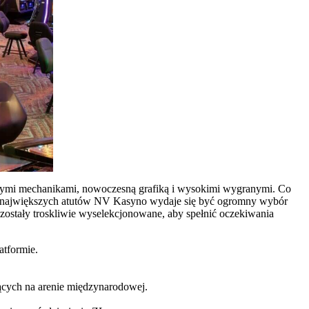
ymi mechanikami, nowoczesną grafiką i wysokimi wygranymi. Co
 z największych atutów NV Kasyno wydaje się być ogromny wybór
zostały troskliwie wyselekcjonowane, aby spełnić oczekiwania
atformie.
ących na arenie międzynarodowej.