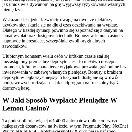
jak umożliwia dywanom na grę wyjąwszy ryzykowania własnych
pieniędzy.
Wskazane Jest jednak zwrócić uwagę na owo, że niektórzy
użytkownicy skarżą się na długi czas oczekiwania na wypłatę.
Dlatego w każdej sytuacji powinno się zapoznać się z danymi na
temat wypłat oraz dostępnych technik. Bonusy w lemon casino są
naprawdę interesujące, szczególnie gwoli oryginalnych
zawodników.
Ulubionym bonusem wielu osób w krótkim czasie stał się
niezastąpiony premia bez depozytu. Jest To niełatwo dostępna
promocja, która w charakterze wyjątkowa pozwala grać online bez
inwestowania w zabawę własnych pieniędzy. Bonusy z brakiem
depozytu w najkorzystniejszych kasynach dostępne są w dwóch
podstawowych rodzajach – jak nadprogram na free spiny bądź
darmową kasę.
W Jaki Sposób Wypłacić Pieniądze W
Lemon Casino?
Ta podest oferuje więcej niż 4000 automatów online od czasu
najlepszych dostawców na świecie, w tym Pragmatic Play, NetEnt i
Play’n NA NIEGO. PolskiekasynoHEX owo nasze państwo