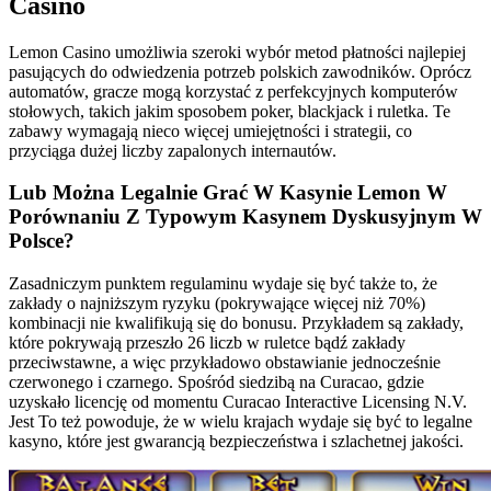
Casino
Lemon Casino umożliwia szeroki wybór metod płatności najlepiej
pasujących do odwiedzenia potrzeb polskich zawodników. Oprócz
automatów, gracze mogą korzystać z perfekcyjnych komputerów
stołowych, takich jakim sposobem poker, blackjack i ruletka. Te
zabawy wymagają nieco więcej umiejętności i strategii, co
przyciąga dużej liczby zapalonych internautów.
Lub Można Legalnie Grać W Kasynie Lemon W
Porównaniu Z Typowym Kasynem Dyskusyjnym W
Polsce?
Zasadniczym punktem regulaminu wydaje się być także to, że
zakłady o najniższym ryzyku (pokrywające więcej niż 70%)
kombinacji nie kwalifikują się do bonusu. Przykładem są zakłady,
które pokrywają przeszło 26 liczb w ruletce bądź zakłady
przeciwstawne, a więc przykładowo obstawianie jednocześnie
czerwonego i czarnego. Spośród siedzibą na Curacao, gdzie
uzyskało licencję od momentu Curacao Interactive Licensing N.V.
Jest To też powoduje, że w wielu krajach wydaje się być to legalne
kasyno, które jest gwarancją bezpieczeństwa i szlachetnej jakości.