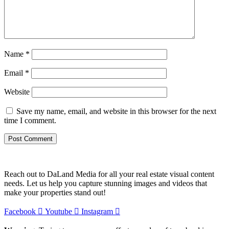
Name
*
Email
*
Website
Save my name, email, and website in this browser for the next
time I comment.
Reach out to DaLand Media for all your real estate visual content
needs. Let us help you capture stunning images and videos that
make your properties stand out!
Facebook
Youtube
Instagram