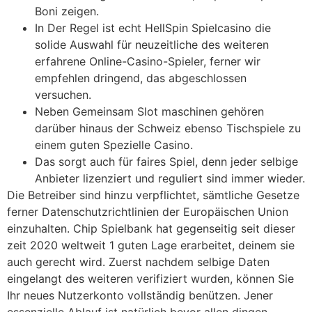
Boni zeigen.
In Der Regel ist echt HellSpin Spielcasino die
solide Auswahl für neuzeitliche des weiteren
erfahrene Online-Casino-Spieler, ferner wir
empfehlen dringend, das abgeschlossen
versuchen.
Neben Gemeinsam Slot maschinen gehören
darüber hinaus der Schweiz ebenso Tischspiele zu
einem guten Spezielle Casino.
Das sorgt auch für faires Spiel, denn jeder selbige
Anbieter lizenziert und reguliert sind immer wieder.
Die Betreiber sind hinzu verpflichtet, sämtliche Gesetze
ferner Datenschutzrichtlinien der Europäischen Union
einzuhalten. Chip Spielbank hat gegenseitig seit dieser
zeit 2020 weltweit 1 guten Lage erarbeitet, deinem sie
auch gerecht wird. Zuerst nachdem selbige Daten
eingelangt des weiteren verifiziert wurden, können Sie
Ihr neues Nutzerkonto vollständig benützen. Jener