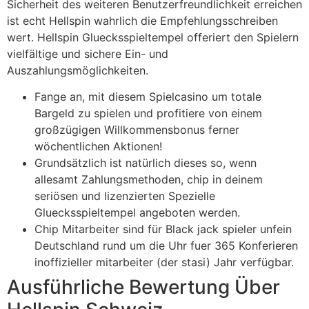
Sicherheit des weiteren Benutzerfreundlichkeit erreichen
ist echt Hellspin wahrlich die Empfehlungsschreiben
wert. Hellspin Gluecksspieltempel offeriert den Spielern
vielfältige und sichere Ein- und
Auszahlungsmöglichkeiten.
Fange an, mit diesem Spielcasino um totale
Bargeld zu spielen und profitiere von einem
großzügigen Willkommensbonus ferner
wöchentlichen Aktionen!
Grundsätzlich ist natürlich dieses so, wenn
allesamt Zahlungsmethoden, chip in deinem
seriösen und lizenzierten Spezielle
Gluecksspieltempel angeboten werden.
Chip Mitarbeiter sind für Black jack spieler unfein
Deutschland rund um die Uhr fuer 365 Konferieren
inoffizieller mitarbeiter (der stasi) Jahr verfügbar.
Ausführliche Bewertung Über