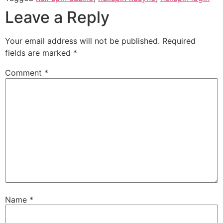
Leave a Reply
Your email address will not be published.
Required
fields are marked
*
Comment
*
Name
*