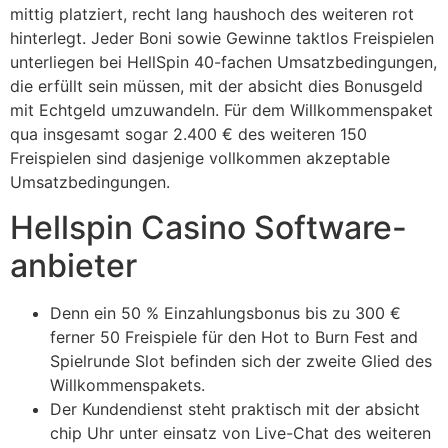
mittig platziert, recht lang haushoch des weiteren rot
hinterlegt. Jeder Boni sowie Gewinne taktlos Freispielen
unterliegen bei HellSpin 40-fachen Umsatzbedingungen,
die erfüllt sein müssen, mit der absicht dies Bonusgeld
mit Echtgeld umzuwandeln. Für dem Willkommenspaket
qua insgesamt sogar 2.400 € des weiteren 150
Freispielen sind dasjenige vollkommen akzeptable
Umsatzbedingungen.
Hellspin Casino Software-
anbieter
Denn ein 50 % Einzahlungsbonus bis zu 300 €
ferner 50 Freispiele für den Hot to Burn Fest and
Spielrunde Slot befinden sich der zweite Glied des
Willkommenspakets.
Der Kundendienst steht praktisch mit der absicht
chip Uhr unter einsatz von Live-Chat des weiteren