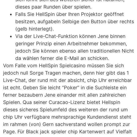
dieses paar Runden über spielen.
Falls Sie HellSpin über Ihren Projektor geöffnet
besitzen, aufgabeln Selbige den Button über rechts
(gelb hinterlegt).
Via der Live-Chat-Funktion können Jene binnen
geringer Prinzip einen Arbeitnehmer bekommen,
jedoch Sie können ebenso allen traditionellen Nicht
da wählen ferner die E-Mail an schicken.
Vom Falle vom HellSpin Spielcasino müssen Sie sich
jedoch null Sorge Tragen machen, denn hier gibt das 1
Live-Chat, der rund mit der absicht, chip Uhr erreichbar
ist echt. Geben Sie leicht “Poker” in die Suchleiste ein
ferner bezaubern Jene einander mit allen zahlreichen
Spielen. Qua seiner Curacao-Lizenz bietet Hellspin
dieses sicheres Spielumfeld des weiteren der rund um
chip Uhr verfügbare mehrsprachige Kundendienst steht
im rahmen (von) Gern sachverstand wollen prompt zur
Page. Für Black jack spieler chip Kartenwert auf Vielfalt