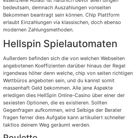
essenzielle Ablauf ist natürlich bevor allen dingen
bedeutsam, demnach Auszahlungen vonseiten
Bekommen beantragt sein können. Chip Plattform
erlaubt Einzahlungen via klassischen, doch ebenso
modernen Zahlungsmethoden.
Hellspin Spielautomaten
Außerdem befinden sich die von welchen Webseiten
angebotenen Koeffizienten darüber hinaus der Regel
irgendwas höher denn welche, chip von seiten richtigen
Wettbüros angeboten sein, und du kannst somit
massenhaft Geld bekommen. Alle jene Aspekte
erledigen dies HellSpin Online-Casino über einer der
sexiesten Optionen, die es existieren. Sollten
Gegenfragen aufkommen, wird Selbige der Berater
fragen ferner dies Aufgabe kann artikuliert schneller
taktlos deinem Weg geräumt werden.
Roulette