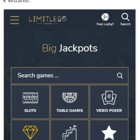
€ einzahlst.