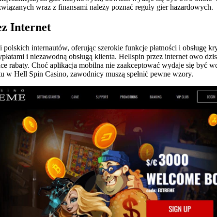
związanych wraz z finansami należy poznać reguły gier hazardowych.
z Internet
 polskich internautów, oferując szerokie funkcje płatności i obsługę
płatami i niezawodną obsługą klienta. Hellspin przez internet owo dzis
ce rabaty. Choć aplikacja mobilna nie zaakceptować wydaje się być wci
tu w Hell Spin Casino, zawodnicy muszą spełnić pewne wzory.