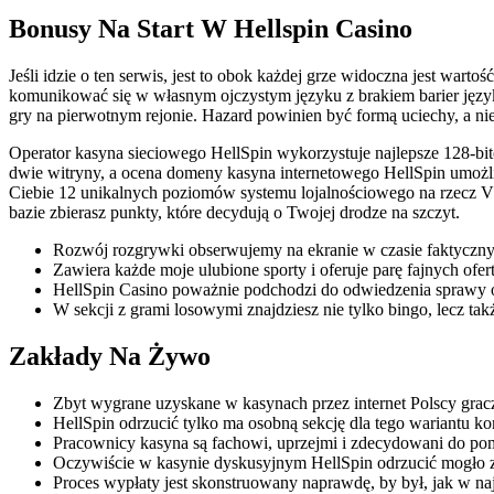
Bonusy Na Start W Hellspin Casino
Jeśli idzie o ten serwis, jest to obok każdej grze widoczna jest war
komunikować się w własnym ojczystym języku z brakiem barier jęz
gry na pierwotnym rejonie. Hazard powinien być formą uciechy, a n
Operator kasyna sieciowego HellSpin wykorzystuje najlepsze 128-bit
dwie witryny, a ocena domeny kasyna internetowego HellSpin umożliw
Ciebie 12 unikalnych poziomów systemu lojalnościowego na rzecz VI
bazie zbierasz punkty, które decydują o Twojej drodze na szczyt.
Rozwój rozgrywki obserwujemy na ekranie w czasie faktyczn
Zawiera każde moje ulubione sporty i oferuje parę fajnych ofert
HellSpin Casino poważnie podchodzi do odwiedzenia sprawy o
W sekcji z grami losowymi znajdziesz nie tylko bingo, lecz tak
Zakłady Na Żywo
Zbyt wygrane uzyskane w kasynach przez internet Polscy grac
HellSpin odrzucić tylko ma osobną sekcję dla tego wariantu ko
Pracownicy kasyna są fachowi, uprzejmi i zdecydowani do pom
Oczywiście w kasynie dyskusyjnym HellSpin odrzucić mogło 
Proces wypłaty jest skonstruowany naprawdę, by był, jak w na