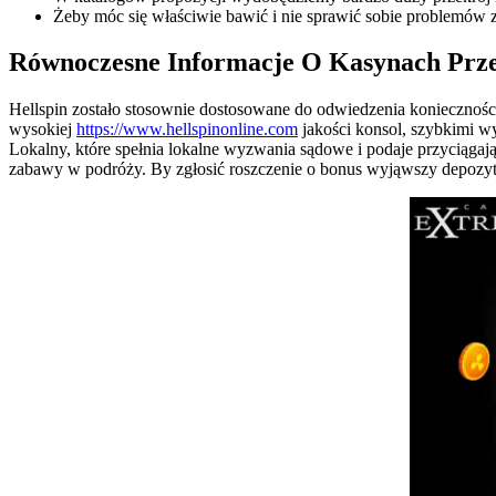
Żeby móc się właściwie bawić i nie sprawić sobie problemów 
Równoczesne Informacje O Kasynach Prze
Hellspin zostało stosownie dostosowane do odwiedzenia konieczności
wysokiej
https://www.hellspinonline.com
jakości konsol, szybkimi wy
Lokalny, które spełnia lokalne wyzwania sądowe i podaje przyciągają
zabawy w podróży. By zgłosić roszczenie o bonus wyjąwszy depozy