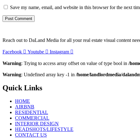
Save my name, email, and website in this browser for the next ti
Reach out to DaLand Media for all your real estate visual content nee
Facebook
Youtube
Instagram
Warning
: Trying to access array offset on value of type bool in
/home
Warning
: Undefined array key -1 in
/home/landlordmedia/dalandme
Quick Links
HOME
AIRBNB
RESIDENTIAL
COMMERCIAL
INTERIOR DESIGN
HEADSHOTS/LIFESTYLE
CONTACT US