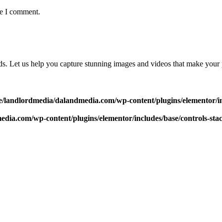
me I comment.
ds. Let us help you capture stunning images and videos that make your 
/landlordmedia/dalandmedia.com/wp-content/plugins/elementor/in
dia.com/wp-content/plugins/elementor/includes/base/controls-sta