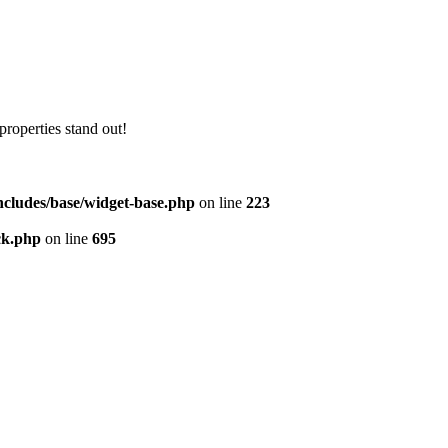
properties stand out!
cludes/base/widget-base.php
on line
223
ck.php
on line
695