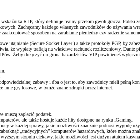
tość wskaźnika RTP, który definiuje realny przełom gwoli gracza. Polsk
ykowych. Zachęcamy każdego własnych zawodników do używania wraz 
ie zaakceptować sposobem na zarabianie pieniędzy czy radzenie samem
owe utajnianie (Secure Socket Layer ) a także protokoły PGP, by zabe
ia, że wypłaty trafiają na właściwe rachunek rozliczeniowy. Dante pi
Pów. Żeby dołączyć do grona hazardzistów VIP powinieneś wyłącznie 
ym.
.
dpowiedzialnej zabawy i dba o jest to, aby zawodnicy mieli pełną k
że inne gry losowe, w tymże znane zdrapki przez internet.
ze muszą zapłacić podatek.
mputerów, ale także hostuje każde hity dostępne na rynku iGaming.
ocy w każdej sprawy, jakie możliwości znacznie podnosi wygodę użyt
zabraknąć „tradycyjnych” komputerów hazardowych, które można zna
jwyższym stopniu ciekawy, jakie możliwości jest dużym atutem kasyna