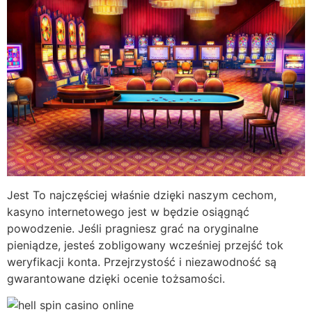
Jest To najczęściej właśnie dzięki naszym cechom,
kasyno internetowego jest w będzie osiągnąć
powodzenie. Jeśli pragniesz grać na oryginalne
pieniądze, jesteś zobligowany wcześniej przejść tok
weryfikacji konta. Przejrzystość i niezawodność są
gwarantowane dzięki ocenie tożsamości.