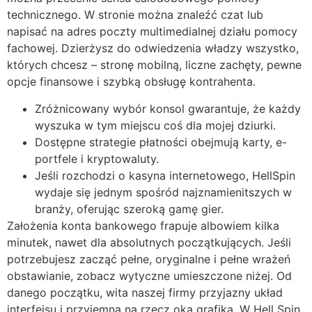
technicznego. W stronie można znaleźć czat lub
napisać na adres poczty multimedialnej działu pomocy
fachowej. Dzierżysz do odwiedzenia władzy wszystko,
których chcesz – stronę mobilną, liczne zachęty, pewne
opcje finansowe i szybką obsługę kontrahenta.
Zróżnicowany wybór konsol gwarantuje, że każdy
wyszuka w tym miejscu coś dla mojej dziurki.
Dostępne strategie płatności obejmują karty, e-
portfele i kryptowaluty.
Jeśli rozchodzi o kasyna internetowego, HellSpin
wydaje się jednym spośród najznamienitszych w
branży, oferując szeroką gamę gier.
Założenia konta bankowego frapuje albowiem kilka
minutek, nawet dla absolutnych początkujących. Jeśli
potrzebujesz zacząć pełne, oryginalne i pełne wrażeń
obstawianie, zobacz wytyczne umieszczone niżej. Od
danego początku, wita naszej firmy przyjazny układ
interfejsu i przyjemna na rzecz oka grafika. W Hell Spin