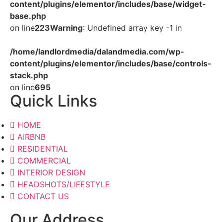
content/plugins/elementor/includes/base/widget-
base.php
on line
223
Warning
: Undefined array key -1 in
/home/landlordmedia/dalandmedia.com/wp-
content/plugins/elementor/includes/base/controls-
stack.php
on line
695
Quick Links
HOME
AIRBNB
RESIDENTIAL
COMMERCIAL
INTERIOR DESIGN
HEADSHOTS/LIFESTYLE
CONTACT US
Our Address