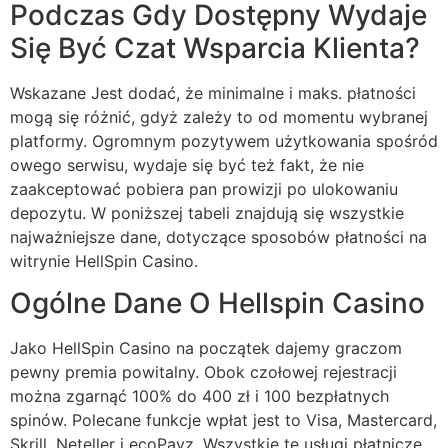
Podczas Gdy Dostępny Wydaje
Się Być Czat Wsparcia Klienta?
Wskazane Jest dodać, że minimalne i maks. płatności
mogą się różnić, gdyż zależy to od momentu wybranej
platformy. Ogromnym pozytywem użytkowania spośród
owego serwisu, wydaje się być też fakt, że nie
zaakceptować pobiera pan prowizji po ulokowaniu
depozytu. W poniższej tabeli znajdują się wszystkie
najważniejsze dane, dotyczące sposobów płatności na
witrynie HellSpin Casino.
Ogólne Dane O Hellspin Casino
Jako HellSpin Casino na początek dajemy graczom
pewny premia powitalny. Obok czołowej rejestracji
można zgarnąć 100% do 400 zł i 100 bezpłatnych
spinów. Polecane funkcje wpłat jest to Visa, Mastercard,
Skrill, Neteller i ecoPayz. Wszystkie te usługi płatnicze