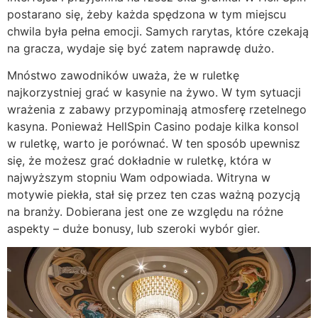
postarano się, żeby każda spędzona w tym miejscu
chwila była pełna emocji. Samych rarytas, które czekają
na gracza, wydaje się być zatem naprawdę dużo.
Mnóstwo zawodników uważa, że w ruletkę
najkorzystniej grać w kasynie na żywo. W tym sytuacji
wrażenia z zabawy przypominają atmosferę rzetelnego
kasyna. Ponieważ HellSpin Casino podaje kilka konsol
w ruletkę, warto je porównać. W ten sposób upewnisz
się, że możesz grać dokładnie w ruletkę, która w
najwyższym stopniu Wam odpowiada. Witryna w
motywie piekła, stał się przez ten czas ważną pozycją
na branży. Dobierana jest one ze względu na różne
aspekty – duże bonusy, lub szeroki wybór gier.