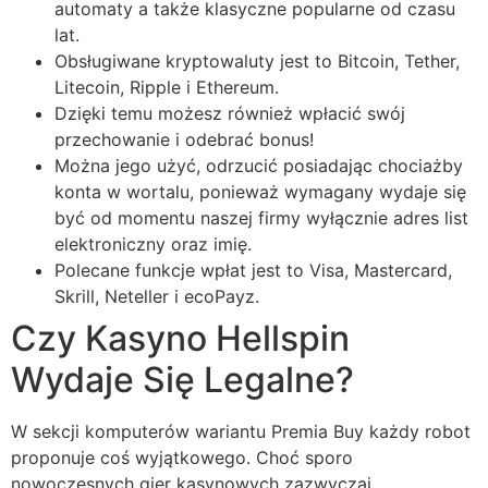
automaty a także klasyczne popularne od czasu
lat.
Obsługiwane kryptowaluty jest to Bitcoin, Tether,
Litecoin, Ripple i Ethereum.
Dzięki temu możesz również wpłacić swój
przechowanie i odebrać bonus!
Można jego użyć, odrzucić posiadając chociażby
konta w wortalu, ponieważ wymagany wydaje się
być od momentu naszej firmy wyłącznie adres list
elektroniczny oraz imię.
Polecane funkcje wpłat jest to Visa, Mastercard,
Skrill, Neteller i ecoPayz.
Czy Kasyno Hellspin
Wydaje Się Legalne?
W sekcji komputerów wariantu Premia Buy każdy robot
proponuje coś wyjątkowego. Choć sporo
nowoczesnych gier kasynowych zazwyczaj