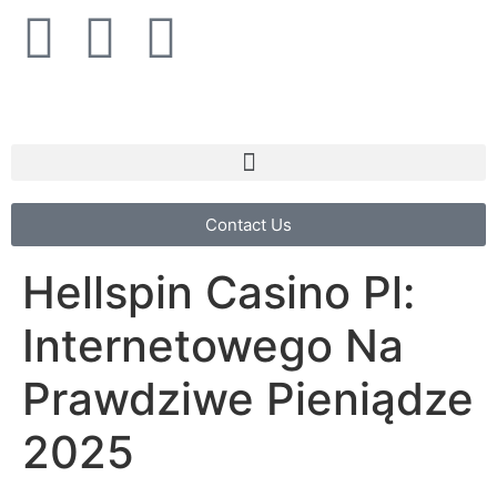
Contact Us
Hellspin Casino Pl:
Internetowego Na
Prawdziwe Pieniądze
2025