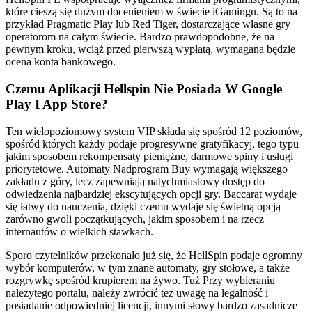
które cieszą się dużym docenieniem w świecie iGamingu. Są to na
przykład Pragmatic Play lub Red Tiger, dostarczające własne gry
operatorom na całym świecie. Bardzo prawdopodobne, że na
pewnym kroku, wciąż przed pierwszą wypłatą, wymagana będzie
ocena konta bankowego.
Czemu Aplikacji Hellspin Nie Posiada W Google
Play I App Store?
Ten wielopoziomowy system VIP składa się spośród 12 poziomów,
spośród których każdy podaje progresywne gratyfikacyj, tego typu
jakim sposobem rekompensaty pieniężne, darmowe spiny i usługi
priorytetowe. Automaty Nadprogram Buy wymagają większego
zakładu z góry, lecz zapewniają natychmiastowy dostęp do
odwiedzenia najbardziej ekscytujących opcji gry. Baccarat wydaje
się łatwy do nauczenia, dzięki czemu wydaje się świetną opcją
zarówno gwoli początkujących, jakim sposobem i na rzecz
internautów o wielkich stawkach.
Sporo czytelników przekonało już się, że HellSpin podaje ogromny
wybór komputerów, w tym znane automaty, gry stołowe, a także
rozgrywkę spośród krupierem na żywo. Tuż Przy wybieraniu
należytego portalu, należy zwrócić też uwagę na legalność i
posiadanie odpowiedniej licencji, innymi słowy bardzo zasadnicze