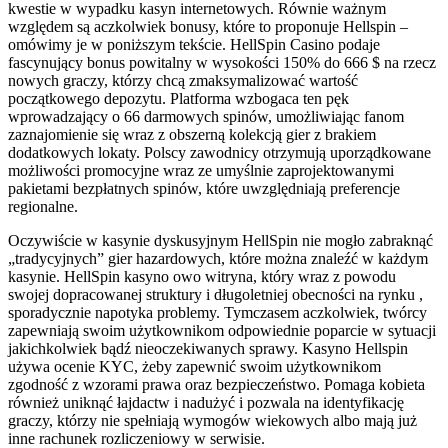
kwestie w wypadku kasyn internetowych. Równie ważnym
względem są aczkolwiek bonusy, które to proponuje Hellspin –
omówimy je w poniższym tekście. HellSpin Casino podaje
fascynujący bonus powitalny w wysokości 150% do 666 $ na rzecz
nowych graczy, którzy chcą zmaksymalizować wartość
początkowego depozytu. Platforma wzbogaca ten pęk
wprowadzający o 66 darmowych spinów, umożliwiając fanom
zaznajomienie się wraz z obszerną kolekcją gier z brakiem
dodatkowych lokaty. Polscy zawodnicy otrzymują uporządkowane
możliwości promocyjne wraz ze umyślnie zaprojektowanymi
pakietami bezpłatnych spinów, które uwzględniają preferencje
regionalne.
Oczywiście w kasynie dyskusyjnym HellSpin nie mogło zabraknąć
„tradycyjnych” gier hazardowych, które można znaleźć w każdym
kasynie. HellSpin kasyno owo witryna, który wraz z powodu
swojej dopracowanej struktury i długoletniej obecności na rynku ,
sporadycznie napotyka problemy. Tymczasem aczkolwiek, twórcy
zapewniają swoim użytkownikom odpowiednie poparcie w sytuacji
jakichkolwiek bądź nieoczekiwanych sprawy. Kasyno Hellspin
używa ocenie KYC, żeby zapewnić swoim użytkownikom
zgodność z wzorami prawa oraz bezpieczeństwo. Pomaga kobieta
również uniknąć łajdactw i nadużyć i pozwala na identyfikację
graczy, którzy nie spełniają wymogów wiekowych albo mają już
inne rachunek rozliczeniowy w serwisie.