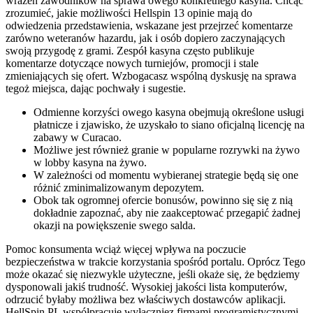
wrażeń zawodników na sprawa owego konkretnego kasyna. Chcąc
zrozumieć, jakie możliwości Hellspin 13 opinie mają do
odwiedzenia przedstawienia, wskazane jest przejrzeć komentarze
zarówno weteranów hazardu, jak i osób dopiero zaczynających
swoją przygodę z grami. Zespół kasyna często publikuje
komentarze dotyczące nowych turniejów, promocji i stale
zmieniających się ofert. Wzbogacasz wspólną dyskusję na sprawa
tegoż miejsca, dając pochwały i sugestie.
Odmienne korzyści owego kasyna obejmują określone usługi
płatnicze i zjawisko, że uzyskało to siano oficjalną licencję na
zabawy w Curacao.
Możliwe jest również granie w popularne rozrywki na żywo
w lobby kasyna na żywo.
W zależności od momentu wybieranej strategie będą się one
różnić zminimalizowanym depozytem.
Obok tak ogromnej ofercie bonusów, powinno się się z nią
dokładnie zapoznać, aby nie zaakceptować przegapić żadnej
okazji na powiększenie swego salda.
Pomoc konsumenta wciąż więcej wpływa na poczucie
bezpieczeństwa w trakcie korzystania spośród portalu. Oprócz Tego
może okazać się niezwykle użyteczne, jeśli okaże się, że będziemy
dysponowali jakiś trudność. Wysokiej jakości lista komputerów,
odrzucić byłaby możliwa bez właściwych dostawców aplikacji.
HellSpin PL współpracuje wyłączniez firmami programistycznymi,