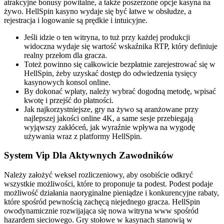
atrakcyjne bonusy powitalne, a także poszerzone opcje kasyna na
żywo. HellSpin kasyno wydaje się być łatwe w obsłudze, a
rejestracja i logowanie są prędkie i intuicyjne.
Jeśli idzie o ten witryna, to tuż przy każdej produkcji
widoczna wydaje się wartość wskaźnika RTP, który definiuje
realny przełom dla gracza.
Toteż powinno się całkowicie bezpłatnie zarejestrować się w
HellSpin, żeby uzyskać dostęp do odwiedzenia tysięcy
kasynowych konsol online.
By dokonać wpłaty, należy wybrać dogodną metodę, wpisać
kwotę i przejść do płatności.
Jak najkorzystniejsze, gry na żywo są aranżowane przy
najlepszej jakości online 4K, a same sesje przebiegają
wyjąwszy zakłóceń, jak wyraźnie wpływa na wygodę
używania wraz z platformy HellSpin.
System Vip Dla Aktywnych Zawodników
Należy założyć weksel rozliczeniowy, aby osobiście odkryć
wszystkie możliwości, które to proponuje ta podest. Podest podaje
możliwość działania naoryginalne pieniądze i konkurencyjne rabaty,
które spośród pewnością zachęcą niejednego gracza. HellSpin
owodynamicznie rozwijająca się nowa witryna www spośród
hazardem sieciowego. Gry stołowe w kasynach stanowią w