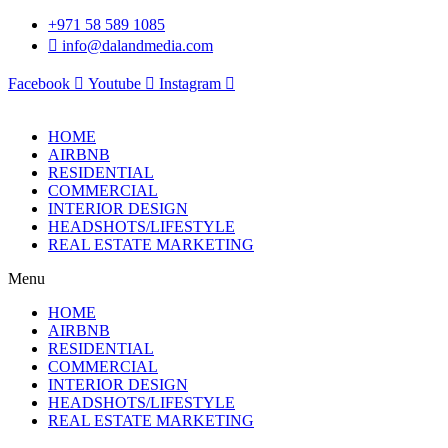
Skip
+971 58 589 1085
to
info@dalandmedia.com
content
Facebook
Youtube
Instagram
HOME
AIRBNB
RESIDENTIAL
COMMERCIAL
INTERIOR DESIGN
HEADSHOTS/LIFESTYLE
REAL ESTATE MARKETING
Menu
HOME
AIRBNB
RESIDENTIAL
COMMERCIAL
INTERIOR DESIGN
HEADSHOTS/LIFESTYLE
REAL ESTATE MARKETING