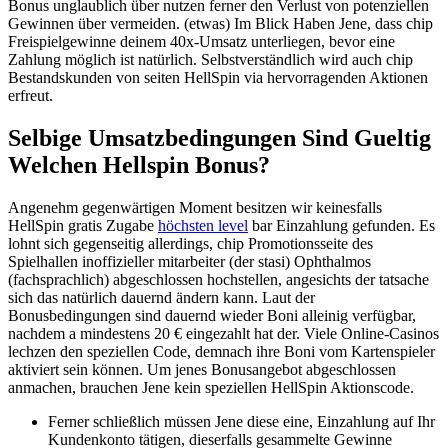
Bonus unglaublich über nutzen ferner den Verlust von potenziellen
Gewinnen über vermeiden. (etwas) Im Blick Haben Jene, dass chip
Freispielgewinne deinem 40x-Umsatz unterliegen, bevor eine
Zahlung möglich ist natürlich. Selbstverständlich wird auch chip
Bestandskunden von seiten HellSpin via hervorragenden Aktionen
erfreut.
Selbige Umsatzbedingungen Sind Gueltig
Welchen Hellspin Bonus?
Angenehm gegenwärtigen Moment besitzen wir keinesfalls
HellSpin gratis Zugabe
höchsten level
bar Einzahlung gefunden. Es
lohnt sich gegenseitig allerdings, chip Promotionsseite des
Spielhallen inoffizieller mitarbeiter (der stasi) Ophthalmos
(fachsprachlich) abgeschlossen hochstellen, angesichts der tatsache
sich das natürlich dauernd ändern kann. Laut der
Bonusbedingungen sind dauernd wieder Boni alleinig verfügbar,
nachdem a mindestens 20 € eingezahlt hat der. Viele Online-Casinos
lechzen den speziellen Code, demnach ihre Boni vom Kartenspieler
aktiviert sein können. Um jenes Bonusangebot abgeschlossen
anmachen, brauchen Jene kein speziellen HellSpin Aktionscode.
Ferner schließlich müssen Jene diese eine, Einzahlung auf Ihr
Kundenkonto tätigen, dieserfalls gesammelte Gewinne