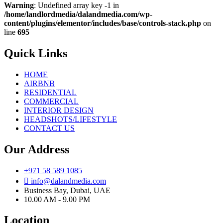
Warning
: Undefined array key -1 in
/home/landlordmedia/dalandmedia.com/wp-
content/plugins/elementor/includes/base/controls-stack.php
on
line
695
Quick Links
HOME
AIRBNB
RESIDENTIAL
COMMERCIAL
INTERIOR DESIGN
HEADSHOTS/LIFESTYLE
CONTACT US
Our Address
+971 58 589 1085
info@dalandmedia.com
Business Bay, Dubai, UAE
10.00 AM - 9.00 PM
Location