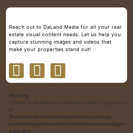
Reach out to DaLand Media for all your real
estate visual content needs. Let us help you
capture stunning images and videos that
make your properties stand out!
Warning
: Trying to access array offset on value of type bool
in
/home/landlordmedia/dalandmedia.com/wp-
content/plugins/elementor/includes/base/widget-
base.php