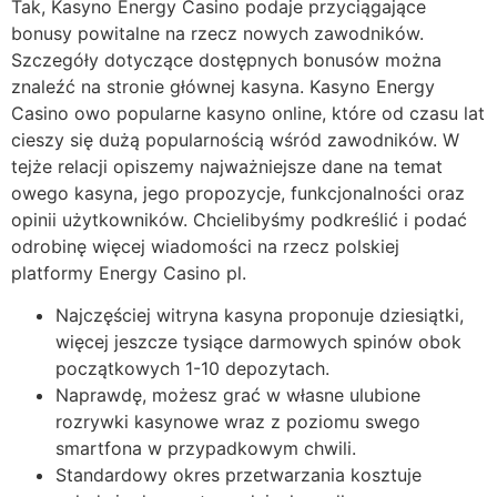
Tak, Kasyno Energy Casino podaje przyciągające
bonusy powitalne na rzecz nowych zawodników.
Szczegóły dotyczące dostępnych bonusów można
znaleźć na stronie głównej kasyna. Kasyno Energy
Casino owo popularne kasyno online, które od czasu lat
cieszy się dużą popularnością wśród zawodników. W
tejże relacji opiszemy najważniejsze dane na temat
owego kasyna, jego propozycje, funkcjonalności oraz
opinii użytkowników. Chcielibyśmy podkreślić i podać
odrobinę więcej wiadomości na rzecz polskiej
platformy Energy Casino pl.
Najczęściej witryna kasyna proponuje dziesiątki,
więcej jeszcze tysiące darmowych spinów obok
początkowych 1-10 depozytach.
Naprawdę, możesz grać w własne ulubione
rozrywki kasynowe wraz z poziomu swego
smartfona w przypadkowym chwili.
Standardowy okres przetwarzania kosztuje