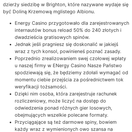
dzierży siedzibę w Brighton, które nazywane wydaje się
być Doliną Krzemową mglistego Albionu.
Energy Casino przygotowało dla zarejestrowanych
internautów bonus reload 50% do 240 złotych i
dwadzieścia gratisowych spinów.
Jednak jeśli pragniesz się doskonalić w jakiejś
wraz z tych konsol, powinieneś poznać zasady.
Poprzednio zrealizowaniem swej czołowej wpłaty
u naszej firmy w ENergy Casino Nasze Państwo
spodziewają się, że będziemy zdołali wymagać od
momentu ciebie przejścia za pośrednictwem tok
weryfikacji tożsamości.
Dzięki nim osoba, która zarejestruje rachunek
rozliczeniowy, może liczyć na dostęp do
odwiedzenia ponad różnych gier losowych,
obejmujących wszelkie polecane formaty.
Przyciągające są też darmowe spiny, bowiem
każdy wraz z wymienionych owo szansa na