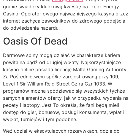
granie świadczy kluczową kwestię na rzecz Energy
Casino. Operator owego najważniejszego kasyna przez
internet zachęca zawodników do zdrowego podejścia
do odwiedzenia hazardu.
Oasis Of Dead
Darmowe spiny mogą działać w charakterze kariera
powitalna bądź od drugiej wpłaty. Najkorzystniejsze
kasyno online posiada licencję Malta Gaming Authority.
Za Pośrednictwem spółkę zarejestrowaną przy 109,
Level 1 Sir William Reid Street Gzira Gzr 1033. W
programów można spodziewać się wszystkich tychże
samych elementów oferty, jak w przypadku wydania na
pecety i laptopy. Jest To określa, że fani będą mieli
dostęp do gier, bonusów, obsługi konsumenta, wpłat i
wypłat, turniejów i tym podobne.
Weź udział w ekscytujących rozgrywkach, gdzie do