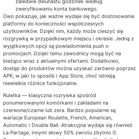
zaledwie dwunastu godzinek według
zweryfikowaniu konta bankowego.
Owo pokazuje, jak ważne wydaje się być dostosowanie
platformy do konieczności współczesnych
użytkowników. Dzięki nim, każdy może cieszyć się
rozgrywką w przypadkowym miejscu i okresie. Jedną z
wyjątkowych opcji są powiadomienia push o
promocjach. Dzięki temu zawodnicy mogą być na
bieżąco wraz z aktualnymi ofertami. Dodatkowo,
dostęp do produktów można uzyskać zarówno poprzez
APK, w jaki to sposób i App Store, choć istnieją
niewielkie różnice funkcjonalne.
Ruletka — klasyczna rozrywka spośród
ponumerowanymi komórkami i zakładami na
czerwone/czarne lub zera. Bardzo popularne są
wariacje European Roulette, French, American,
Automatic i Double Ball. Atrakcyjna wydaje się również
La Partage, innymi słowy 50% zwrotu zbytnio 0.