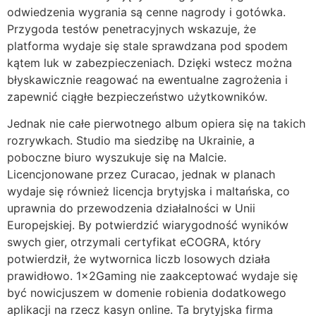
odwiedzenia wygrania są cenne nagrody i gotówka.
Przygoda testów penetracyjnych wskazuje, że
platforma wydaje się stale sprawdzana pod spodem
kątem luk w zabezpieczeniach. Dzięki wstecz można
błyskawicznie reagować na ewentualne zagrożenia i
zapewnić ciągłe bezpieczeństwo użytkowników.
Jednak nie całe pierwotnego album opiera się na takich
rozrywkach. Studio ma siedzibę na Ukrainie, a
poboczne biuro wyszukuje się na Malcie.
Licencjonowane przez Curacao, jednak w planach
wydaje się również licencja brytyjska i maltańska, co
uprawnia do przewodzenia działalności w Unii
Europejskiej. By potwierdzić wiarygodność wyników
swych gier, otrzymali certyfikat eCOGRA, który
potwierdził, że wytwornica liczb losowych działa
prawidłowo. 1x2Gaming nie zaakceptować wydaje się
być nowicjuszem w domenie robienia dodatkowego
aplikacji na rzecz kasyn online. Ta brytyjska firma