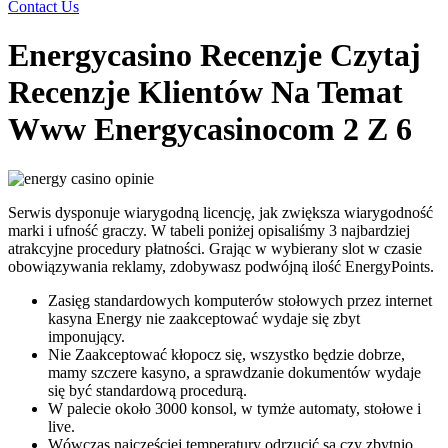
Contact Us
Energycasino Recenzje Czytaj
Recenzje Klientów Na Temat
Www Energycasinocom 2 Z 6
Serwis dysponuje wiarygodną licencję, jak zwiększa wiarygodność
marki i ufność graczy. W tabeli poniżej opisaliśmy 3 najbardziej
atrakcyjne procedury płatności. Grając w wybierany slot w czasie
obowiązywania reklamy, zdobywasz podwójną ilość EnergyPoints.
Zasięg standardowych komputerów stołowych przez internet
kasyna Energy nie zaakceptować wydaje się zbyt
imponujący.
Nie Zaakceptować kłopocz się, wszystko będzie dobrze,
mamy szczere kasyno, a sprawdzanie dokumentów wydaje
się być standardową procedurą.
W palecie około 3000 konsol, w tymże automaty, stołowe i
live.
Wówczas najczęściej temperatury odrzucić są czy zbytnio