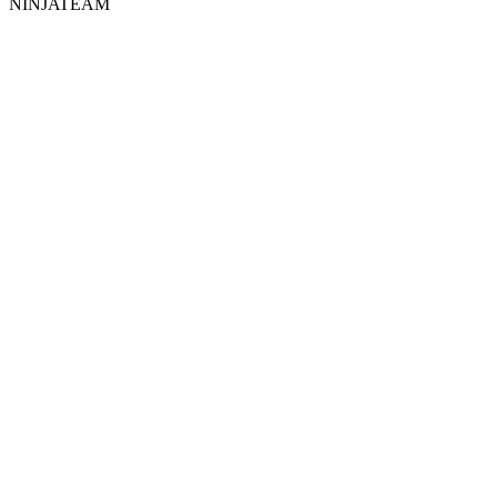
NINJATEAM