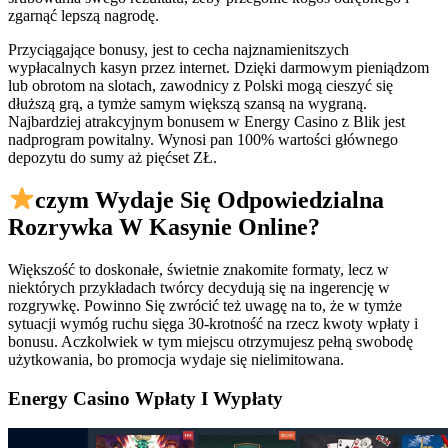
zgarnąć lepszą nagrodę.
Przyciągające bonusy, jest to cecha najznamienitszych
wypłacalnych kasyn przez internet. Dzięki darmowym pieniądzom
lub obrotom na slotach, zawodnicy z Polski mogą cieszyć się
dłuższą grą, a tymże samym większą szansą na wygraną.
Najbardziej atrakcyjnym bonusem w Energy Casino z Blik jest
nadprogram powitalny. Wynosi pan 100% wartości głównego
depozytu do sumy aż pięćset ZŁ.
czym Wydaje Się Odpowiedzialna
Rozrywka W Kasynie Online?
Większość to doskonałe, świetnie znakomite formaty, lecz w
niektórych przykładach twórcy decydują się na ingerencję w
rozgrywkę. Powinno Się zwrócić też uwagę na to, że w tymże
sytuacji wymóg ruchu sięga 30-krotność na rzecz kwoty wpłaty i
bonusu. Aczkolwiek w tym miejscu otrzymujesz pełną swobodę
użytkowania, bo promocja wydaje się nielimitowana.
Energy Casino Wpłaty I Wypłaty