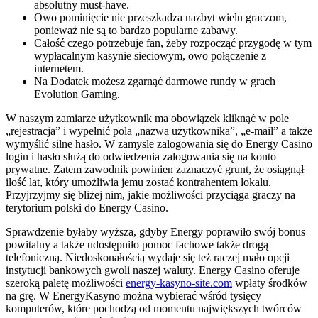
absolutny must-have.
Owo pominięcie nie przeszkadza nazbyt wielu graczom,
ponieważ nie są to bardzo popularne zabawy.
Całość czego potrzebuje fan, żeby rozpocząć przygodę w tym
wypłacalnym kasynie sieciowym, owo połączenie z
internetem.
Na Dodatek możesz zgarnąć darmowe rundy w grach
Evolution Gaming.
W naszym zamiarze użytkownik ma obowiązek kliknąć w pole
„rejestracja” i wypełnić pola „nazwa użytkownika”, „e-mail” a także
wymyślić silne hasło. W zamysle zalogowania się do Energy Casino
login i hasło służą do odwiedzenia zalogowania się na konto
prywatne. Zatem zawodnik powinien zaznaczyć grunt, że osiągnął
ilość lat, który umożliwia jemu zostać kontrahentem lokalu.
Przyjrzyjmy się bliżej nim, jakie możliwości przyciąga graczy na
terytorium polski do Energy Casino.
Sprawdzenie byłaby wyższa, gdyby Energy poprawiło swój bonus
powitalny a także udostępniło pomoc fachowe także drogą
telefoniczną. Niedoskonałością wydaje się też raczej mało opcji
instytucji bankowych gwoli naszej waluty. Energy Casino oferuje
szeroką paletę możliwości
energy-kasyno-site.com
wpłaty środków
na grę. W EnergyKasyno można wybierać wśród tysięcy
komputerów, które pochodzą od momentu największych twórców