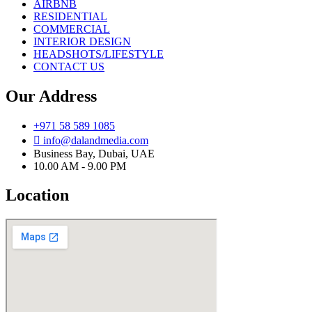
AIRBNB
RESIDENTIAL
COMMERCIAL
INTERIOR DESIGN
HEADSHOTS/LIFESTYLE
CONTACT US
Our Address
+971 58 589 1085
info@dalandmedia.com
Business Bay, Dubai, UAE
10.00 AM - 9.00 PM
Location