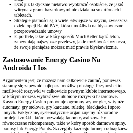
Dziś już faktycznie niełatwo wyobrazić osobiście, że jakiś
witryna z grami hazardowymi nie działa na smartfonach i
tabletach.
Strategie płatności są o wiele łatwiejsze w użyciu, zwłaszcza
dzięki opcji Rapid PAY, która umożliwia na błyskawiczne
przeprowadzanie umowy.
E-portfele, takie w który sposób MuchBetter bądź Jeton,
zapewniają najszybsze przelewy, jakie możliwości oznacza,
że swoje pieniądze możesz mieć prawie błyskawicznie.
Zastosowanie Energy Casino Na
Androida I Ios
Argumentem jest, że możesz nam całkowicie zaufać, ponieważ
staramy się zapewnić najlepszą możliwą obsługę. Przynosi ci to
możliwość rozrywki w całkowicie pewnym klubie internetowego,
w którym możesz wybrać swe ulubione rozrywki hazardowe.
Kasyno Energy Casino proponuje ogromny wybór gier, w tymże
automaty, gry stołowe, gry karciane, ruletkę, blackjacka i sporo
innych. Faktycznie, systematycznie organizujemy różnorodne
turnieje i zniżki , które pozwalają fanom rywalizować o
równoczesne rekompensaty, takie w który sposób darmowe spiny,
bonusy lub Energy Points. Szczegóły każdego turnieju odnajdziesz