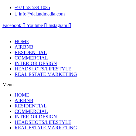
Skip
+971 58 589 1085
to
info@dalandmedia.com
content
Facebook
Youtube
Instagram
HOME
AIRBNB
RESIDENTIAL
COMMERCIAL
INTERIOR DESIGN
HEADSHOTS/LIFESTYLE
REAL ESTATE MARKETING
Menu
HOME
AIRBNB
RESIDENTIAL
COMMERCIAL
INTERIOR DESIGN
HEADSHOTS/LIFESTYLE
REAL ESTATE MARKETING