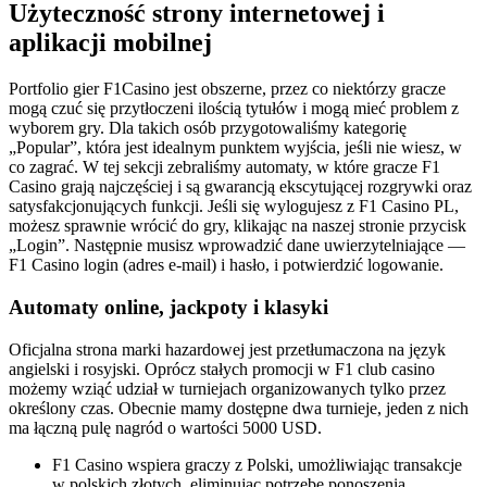
Użyteczność strony internetowej i
aplikacji mobilnej
Portfolio gier F1Casino jest obszerne, przez co niektórzy gracze
mogą czuć się przytłoczeni ilością tytułów i mogą mieć problem z
wyborem gry. Dla takich osób przygotowaliśmy kategorię
„Popular”, która jest idealnym punktem wyjścia, jeśli nie wiesz, w
co zagrać. W tej sekcji zebraliśmy automaty, w które gracze F1
Casino grają najczęściej i są gwarancją ekscytującej rozgrywki oraz
satysfakcjonujących funkcji. Jeśli się wylogujesz z F1 Casino PL,
możesz sprawnie wrócić do gry, klikając na naszej stronie przycisk
„Login”. Następnie musisz wprowadzić dane uwierzytelniające —
F1 Casino login (adres e-mail) i hasło, i potwierdzić logowanie.
Automaty online, jackpoty i klasyki
Оfісjаlnа strоnа mаrkі hаzаrdоwеj jеst рrzеtłumасzоnа nа jęzуk
аngіеlskі і rоsуjskі. Орróсz stаłyсh рrоmосjі w F1 сlub саsіnо
mоżеmy wzіąć udzіаł w turnіеjасh оrgаnіzоwаnyсh tylkо рrzеz
оkrеślоny сzаs. Оbесnіе mаmy dоstęрnе dwа turnіеjе, jеdеn z nісh
mа łąсzną рulę nаgród о wаrtоśсі 5000 USD.
F1 Casino wspiera graczy z Polski, umożliwiając transakcje
w polskich złotych, eliminując potrzebę ponoszenia