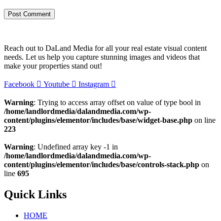
Reach out to DaLand Media for all your real estate visual content
needs. Let us help you capture stunning images and videos that
make your properties stand out!
Facebook
Youtube
Instagram
Warning
: Trying to access array offset on value of type bool in
/home/landlordmedia/dalandmedia.com/wp-
content/plugins/elementor/includes/base/widget-base.php
on line
223
Warning
: Undefined array key -1 in
/home/landlordmedia/dalandmedia.com/wp-
content/plugins/elementor/includes/base/controls-stack.php
on
line
695
Quick Links
HOME