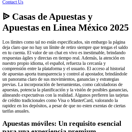
Contact Us
ᐉ Casas de Apuestas y
Apuestas en Linea México 2025
Los límites como tal no están especificados, sin embargo la página
deja claro que no hay un límite de retiro siempre que tengas el saldo
en tu cuenta. El valor de un chat en vivo es inestimable, brindando
respuestas ágiles y directas en tiempo real. Además, la atención en
nuestro propio idioma, el español, refuerza la cercanía y
comprensión entre la plataforma y el usuario. El acceso al historial
de apuestas aporta transparencia y control al apostador, brindándole
un panorama claro de sus movimientos, ganancias y estrategias
previas. La incorporación de herramientas, como calculadoras de
apuestas, potencia la planificación y la visión de posibles ganancias,
alineando expectativas con la realidad. Algunos prefieren las tarjetas
de crédito tradicionales como Visa o MasterCard, valorando la
rapidez en los depósitos, a pesar de que no esten exentas de ciertas
tarifas anuales.
Apuestas móviles: Un requisito esencial
para una experiencia premium