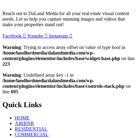
Reach out to DaLand Media for all your real estate visual content
needs. Let us help you capture stunning images and videos that
make your properties stand out!
Facebook
Youtube
Instagram
Warning
: Trying to access array offset on value of type bool in
/home/landlordmedia/dalandmedia.com/wp-
content/plugins/elementor/includes/base/widget-base.php
on line
223
Warning
: Undefined array key -1 in
/home/landlordmedia/dalandmedia.com/wp-
content/plugins/elementor/includes/base/controls-stack.php
on
line
695
Quick Links
HOME
AIRBNB
RESIDENTIAL
COMMERCIAL