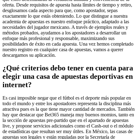
oferta. Desde requisitos de apuesta hasta límites de tiempo y retiro,
desglosamos cada aspecto para que, como apostador, sepas
exactamente lo que estás obteniendo. Lo que distingue a nuestra
academia de apuestas es nuestro enfoque práctico, adaptado a las
necesidades del jugador mexicano. A través de ejemplos reales y
métodos probados, ayudamos a los apostadores a desarrollar un
enfoque más profesional y responsable, maximizando sus
posibilidades de éxito en cada apuesta. Una vez hemos completado
nuestro registro en cualquier casa de apuestas, vamos a querer
descargarnos su aplicación.
¿Qué criterios debo tener en cuenta para
elegir una casa de apuestas deportivas en
internet?
Es casi imposible negar que el fútbol es el deporte más popular en
todo el mundo y entre los apostadores representa la disciplina más
atractiva pues es la que tiene mayor cantidad de mercados. También
hay que destacar que Bet365 maneja muy buenos momios, tanto en
la sección de apuestas pre-partido que en el apartado de apuestas
live, y propone servicios adicionales como el Cash-out o el módulo
de estadísticas que resultan ser muy útiles. En México, las casas de
apuestas son legales y están reguladas por la Secretaría de