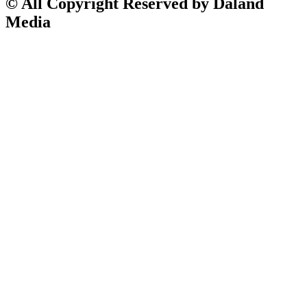
© All Copyright Reserved by Daland
Media