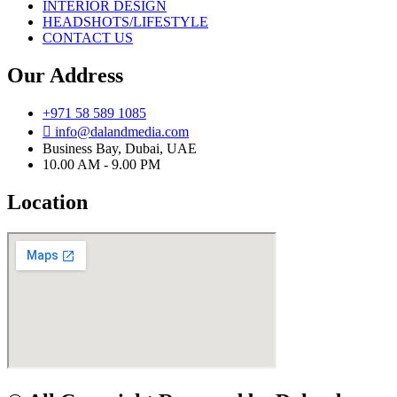
INTERIOR DESIGN
HEADSHOTS/LIFESTYLE
CONTACT US
Our Address
+971 58 589 1085
info@dalandmedia.com
Business Bay, Dubai, UAE
10.00 AM - 9.00 PM
Location