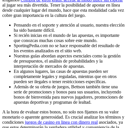
al jugar sea más divertida. Tener la posibilidad de apostar en línea
desde cualquier lugar del mundo, hace que esta modalidad cada vez
cobre gran importancia en la cultura del juego.
Pensando en el soporte y atención al usuario, nuestra elección
ha sido bastante difícil.
Si recién inicias en el mundo de las apuestas, es importante
que conozcas muchas cosas sobre este mundo.
SportingPedia.com no se hace responsable del resultado de
los eventos analizados en el sitio web.
Nuestras guías abordan aspectos esenciales como la gestión
de presupuestos, el análisis de probabilidades y la
interpretación de mercados de apuestas.
En algunos lugares, las casas de apuestas pueden ser
completamente legales y reguladas, mientras que en otros
pueden ser ilegales o tener restricciones específicas.
Además de su oferta de juegos, Bettson también tiene una
serie de promociones y bonos para sus usuarios, incluyendo
bonos de bienvenida para nuevos jugadores, promociones de
apuestas deportivas y programas de lealtad.
A la hora de evaluar estos bonos, no solo nos fijamos en su valor
monetario o aparente generosidad. Es crucial analizar los términos y
condiciones
juegos de casino en linea con dinero real
asociados, ya
que estos determinarán la verdadera utilidad y conveniencia de la