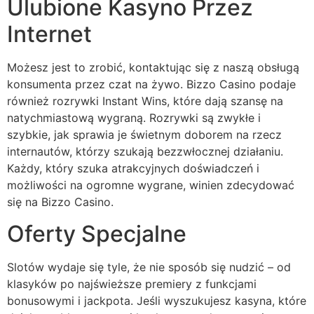
Ulubione Kasyno Przez
Internet
Możesz jest to zrobić, kontaktując się z naszą obsługą
konsumenta przez czat na żywo. Bizzo Casino podaje
również rozrywki Instant Wins, które dają szansę na
natychmiastową wygraną. Rozrywki są zwykłe i
szybkie, jak sprawia je świetnym doborem na rzecz
internautów, którzy szukają bezzwłocznej działaniu.
Każdy, który szuka atrakcyjnych doświadczeń i
możliwości na ogromne wygrane, winien zdecydować
się na Bizzo Casino.
Oferty Specjalne
Slotów wydaje się tyle, że nie sposób się nudzić – od
klasyków po najświeższe premiery z funkcjami
bonusowymi i jackpota. Jeśli wyszukujesz kasyna, które