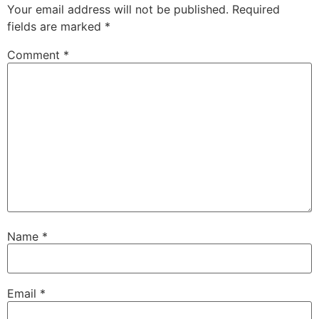
Your email address will not be published.
Required
fields are marked
*
Comment
*
Name
*
Email
*