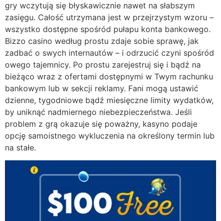
gry wczytują się błyskawicznie nawet na słabszym
zasięgu. Całość utrzymana jest w przejrzystym wzoru –
wszystko dostępne spośród pułapu konta bankowego.
Bizzo casino według prostu zdaje sobie sprawę, jak
zadbać o swych internautów – i odrzucić czyni spośród
owego tajemnicy. Po prostu zarejestruj się i bądź na
bieżąco wraz z ofertami dostępnymi w Twym rachunku
bankowym lub w sekcji reklamy. Fani mogą ustawić
dzienne, tygodniowe bądź miesięczne limity wydatków,
by uniknąć nadmiernego niebezpieczeństwa. Jeśli
problem z grą okazuje się poważny, kasyno podaje
opcję samoistnego wykluczenia na określony termin lub
na stałe.