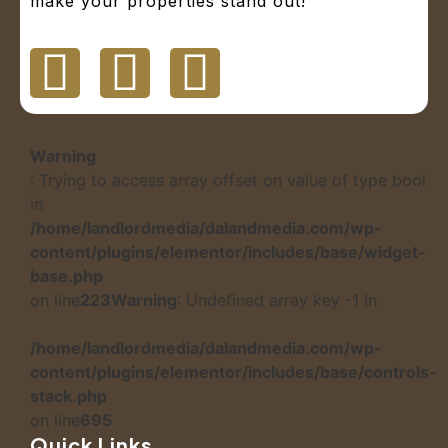
make your properties stand out!
Warning
: Trying to access array offset on value of type bool
in
/home/landlordmedia/dalandmedia.com/wp-
content/plugins/elementor/includes/base/widget-
base.php
on line
223
Warning
: Undefined array key -1 in
/home/landlordmedia/dalandmedia.com/wp-
content/plugins/elementor/includes/base/controls-
stack.php
on line
695
Quick Links