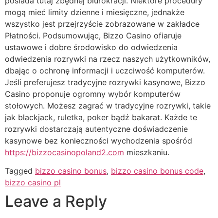
posiada tutaj zbędnej biurokracji. Niektóre procedury
mogą mieć limity dzienne i miesięczne, jednakże
wszystko jest przejrzyście zobrazowane w zakładce
Płatności. Podsumowując, Bizzo Casino ofiaruje
ustawowe i dobre środowisko do odwiedzenia
odwiedzenia rozrywki na rzecz naszych użytkowników,
dbając o ochronę informacji i uczciwość komputerów.
Jeśli preferujesz tradycyjne rozrywki kasynowe, Bizzo
Casino proponuje ogromny wybór komputerów
stołowych. Możesz zagrać w tradycyjne rozrywki, takie
jak blackjack, ruletka, poker bądź bakarat. Każde te
rozrywki dostarczają autentyczne doświadczenie
kasynowe bez konieczności wychodzenia spośród
https://bizzocasinopoland2.com
mieszkaniu.
Tagged
bizzo casino bonus
,
bizzo casino bonus code
,
bizzo casino pl
Leave a Reply