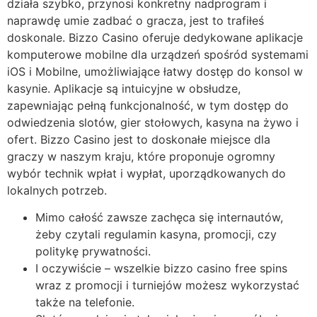
działa szybko, przynosi konkretny nadprogram i
naprawdę umie zadbać o gracza, jest to trafiłeś
doskonale. Bizzo Casino oferuje dedykowane aplikacje
komputerowe mobilne dla urządzeń spośród systemami
iOS i Mobilne, umożliwiające łatwy dostęp do konsol w
kasynie. Aplikacje są intuicyjne w obsłudze,
zapewniając pełną funkcjonalność, w tym dostęp do
odwiedzenia slotów, gier stołowych, kasyna na żywo i
ofert. Bizzo Casino jest to doskonałe miejsce dla
graczy w naszym kraju, które proponuje ogromny
wybór technik wpłat i wypłat, uporządkowanych do
lokalnych potrzeb.
Mimo całość zawsze zachęca się internautów,
żeby czytali regulamin kasyna, promocji, czy
politykę prywatności.
I oczywiście – wszelkie bizzo casino free spins
wraz z promocji i turniejów możesz wykorzystać
także na telefonie.