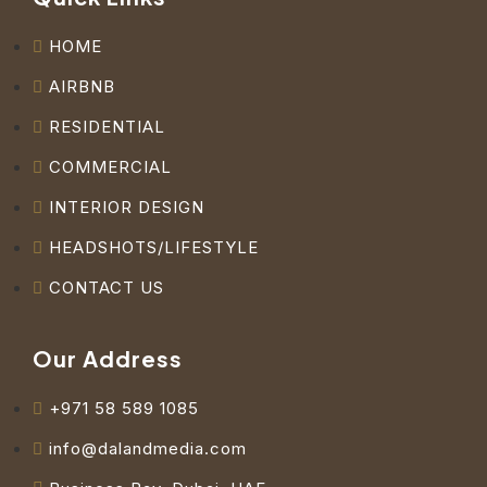
HOME
AIRBNB
RESIDENTIAL
COMMERCIAL
INTERIOR DESIGN
HEADSHOTS/LIFESTYLE
CONTACT US
Our Address
+971 58 589 1085
info@dalandmedia.com