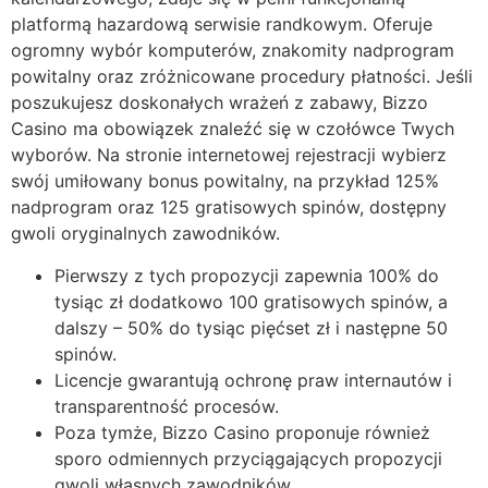
platformą hazardową serwisie randkowym. Oferuje
ogromny wybór komputerów, znakomity nadprogram
powitalny oraz zróżnicowane procedury płatności. Jeśli
poszukujesz doskonałych wrażeń z zabawy, Bizzo
Casino ma obowiązek znaleźć się w czołówce Twych
wyborów. Na stronie internetowej rejestracji wybierz
swój umiłowany bonus powitalny, na przykład 125%
nadprogram oraz 125 gratisowych spinów, dostępny
gwoli oryginalnych zawodników.
Pierwszy z tych propozycji zapewnia 100% do
tysiąc zł dodatkowo 100 gratisowych spinów, a
dalszy – 50% do tysiąc pięćset zł i następne 50
spinów.
Licencje gwarantują ochronę praw internautów i
transparentność procesów.
Poza tymże, Bizzo Casino proponuje również
sporo odmiennych przyciągających propozycji
gwoli własnych zawodników.