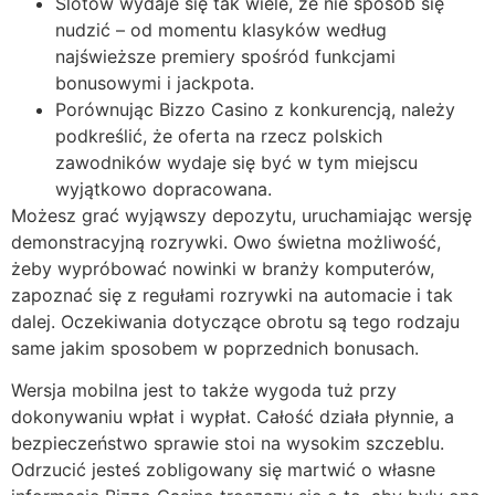
Slotów wydaje się tak wiele, że nie sposób się
nudzić – od momentu klasyków według
najświeższe premiery spośród funkcjami
bonusowymi i jackpota.
Porównując Bizzo Casino z konkurencją, należy
podkreślić, że oferta na rzecz polskich
zawodników wydaje się być w tym miejscu
wyjątkowo dopracowana.
Możesz grać wyjąwszy depozytu, uruchamiając wersję
demonstracyjną rozrywki. Owo świetna możliwość,
żeby wypróbować nowinki w branży komputerów,
zapoznać się z regułami rozrywki na automacie i tak
dalej. Oczekiwania dotyczące obrotu są tego rodzaju
same jakim sposobem w poprzednich bonusach.
Wersja mobilna jest to także wygoda tuż przy
dokonywaniu wpłat i wypłat. Całość działa płynnie, a
bezpieczeństwo sprawie stoi na wysokim szczeblu.
Odrzucić jesteś zobligowany się martwić o własne