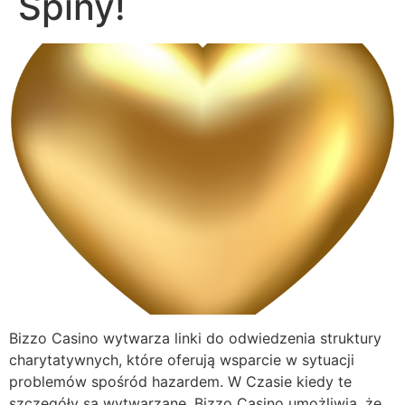
Spiny!
Bizzo Casino wytwarza linki do odwiedzenia struktury
charytatywnych, które oferują wsparcie w sytuacji
problemów spośród hazardem. W Czasie kiedy te
szczegóły są wytwarzane, Bizzo Casino umożliwia, że