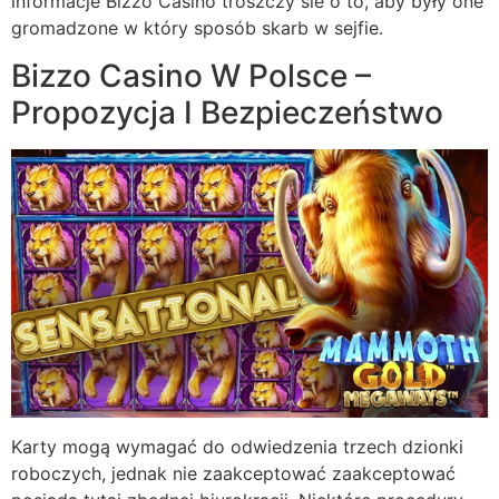
informacje Bizzo Casino troszczy sie o to, aby były one
gromadzone w który sposób skarb w sejfie.
Bizzo Casino W Polsce –
Propozycja I Bezpieczeństwo
Karty mogą wymagać do odwiedzenia trzech dzionki
roboczych, jednak nie zaakceptować zaakceptować