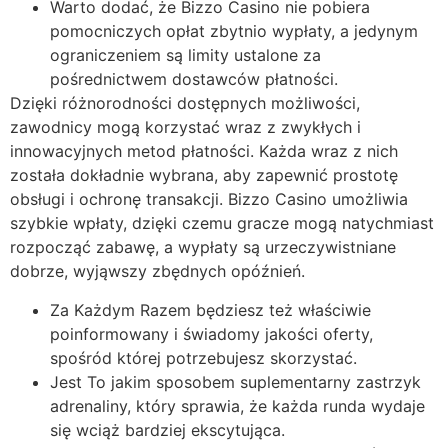
Warto dodać, że Bizzo Casino nie pobiera
pomocniczych opłat zbytnio wypłaty, a jedynym
ograniczeniem są limity ustalone za
pośrednictwem dostawców płatności.
Dzięki różnorodności dostępnych możliwości,
zawodnicy mogą korzystać wraz z zwykłych i
innowacyjnych metod płatności. Każda wraz z nich
została dokładnie wybrana, aby zapewnić prostotę
obsługi i ochronę transakcji. Bizzo Casino umożliwia
szybkie wpłaty, dzięki czemu gracze mogą natychmiast
rozpocząć zabawę, a wypłaty są urzeczywistniane
dobrze, wyjąwszy zbędnych opóźnień.
Za Każdym Razem będziesz też właściwie
poinformowany i świadomy jakości oferty,
spośród której potrzebujesz skorzystać.
Jest To jakim sposobem suplementarny zastrzyk
adrenaliny, który sprawia, że każda runda wydaje
się wciąż bardziej ekscytująca.