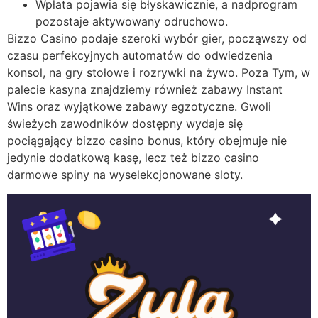
Wpłata pojawia się błyskawicznie, a nadprogram
pozostaje aktywowany odruchowo.
Bizzo Casino podaje szeroki wybór gier, począwszy od
czasu perfekcyjnych automatów do odwiedzenia
konsol, na gry stołowe i rozrywki na żywo. Poza Tym, w
palecie kasyna znajdziemy również zabawy Instant
Wins oraz wyjątkowe zabawy egzotyczne. Gwoli
świeżych zawodników dostępny wydaje się
pociągający bizzo casino bonus, który obejmuje nie
jedynie dodatkową kasę, lecz też bizzo casino
darmowe spiny na wyselekcjonowane sloty.