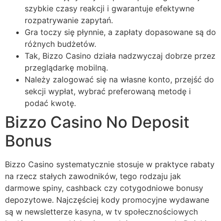
szybkie czasy reakcji i gwarantuje efektywne
rozpatrywanie zapytań.
Gra toczy się płynnie, a zapłaty dopasowane są do
różnych budżetów.
Tak, Bizzo Casino działa nadzwyczaj dobrze przez
przeglądarkę mobilną.
Należy zalogować się na własne konto, przejść do
sekcji wypłat, wybrać preferowaną metodę i
podać kwotę.
Bizzo Casino No Deposit
Bonus
Bizzo Casino systematycznie stosuje w praktyce rabaty
na rzecz stałych zawodników, tego rodzaju jak
darmowe spiny, cashback czy cotygodniowe bonusy
depozytowe. Najczęściej kody promocyjne wydawane
są w newsletterze kasyna, w tv społecznościowych