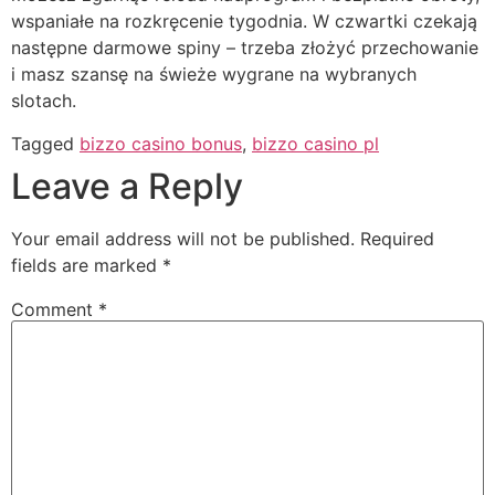
wspaniałe na rozkręcenie tygodnia. W czwartki czekają
następne darmowe spiny – trzeba złożyć przechowanie
i masz szansę na świeże wygrane na wybranych
slotach.
Tagged
bizzo casino bonus
,
bizzo casino pl
Leave a Reply
Your email address will not be published.
Required
fields are marked
*
Comment
*