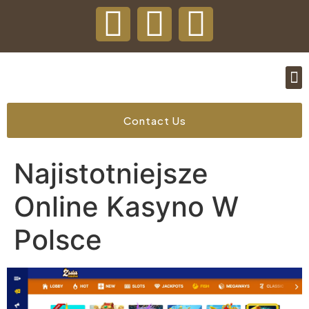
REAL ESTATE MARKETING
Contact Us
Najistotniejsze
Online Kasyno W
Polsce