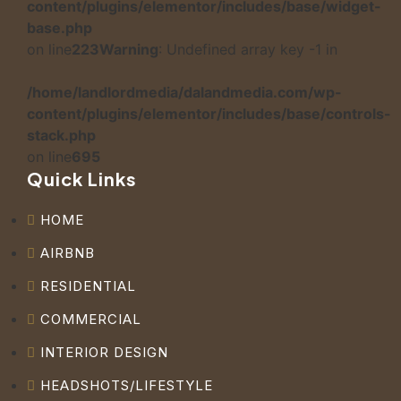
content/plugins/elementor/includes/base/widget-
base.php
on line
223
Warning
: Undefined array key -1 in
/home/landlordmedia/dalandmedia.com/wp-
content/plugins/elementor/includes/base/controls-
stack.php
on line
695
Quick Links
HOME
AIRBNB
RESIDENTIAL
COMMERCIAL
INTERIOR DESIGN
HEADSHOTS/LIFESTYLE