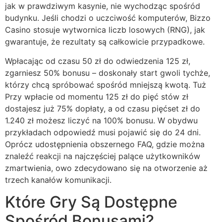
jak w prawdziwym kasynie, nie wychodząc spośród
budynku. Jeśli chodzi o uczciwość komputerów, Bizzo
Casino stosuje wytwornica liczb losowych (RNG), jak
gwarantuje, że rezultaty są całkowicie przypadkowe.
Wpłacając od czasu 50 zł do odwiedzenia 125 zł,
zgarniesz 50% bonusu – doskonały start gwoli tychże,
którzy chcą spróbować spośród mniejszą kwotą. Tuż
Przy wpłacie od momentu 125 zł do pięć stów zł
dostajesz już 75% dopłaty, a od czasu pięćset zł do
1.240 zł możesz liczyć na 100% bonusu. W obydwu
przykładach odpowiedź musi pojawić się do 24 dni.
Oprócz udostępnienia obszernego FAQ, gdzie można
znaleźć reakcji na najczęściej palące użytkowników
zmartwienia, owo zdecydowano się na otworzenie aż
trzech kanałów komunikacji.
Które Gry Są Dostępne
Spośród Bonusami?