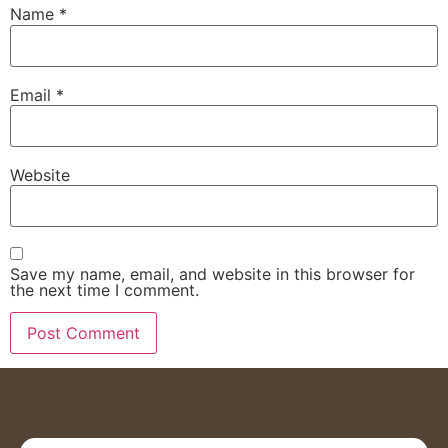
Name
*
Email
*
Website
Save my name, email, and website in this browser for
the next time I comment.