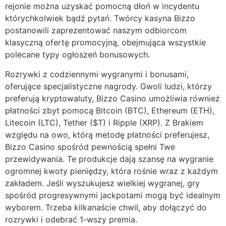
rejonie można uzyskać pomocną dłoń w incydentu
którychkolwiek bądź pytań. Twórcy kasyna Bizzo
postanowili zaprezentować naszym odbiorcom
klasyczną ofertę promocyjną, obejmująca wszystkie
polecane typy ogłoszeń bonusowych.
Rozrywki z codziennymi wygranymi i bonusami,
oferujące specjalistyczne nagrody. Gwoli ludzi, którzy
preferują kryptowaluty, Bizzo Casino umożliwia również
płatności zbyt pomocą Bitcoin (BTC), Ethereum (ETH),
Litecoin (LTC), Tether ($T) i Ripple (XRP). Z Brakiem
względu na owo, którą metodę płatności preferujesz,
Bizzo Casino spośród pewnością spełni Twe
przewidywania. Te produkcje dają szansę na wygranie
ogromnej kwoty pieniędzy, która rośnie wraz z każdym
zakładem. Jeśli wyszukujesz wielkiej wygranej, gry
spośród progresywnymi jackpotami mogą być idealnym
wyborem. Trzeba kilkanaście chwil, aby dołączyć do
rozrywki i odebrać 1-wszy premia.