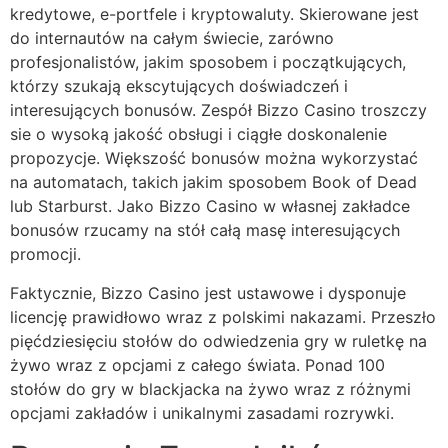
kredytowe, e-portfele i kryptowaluty. Skierowane jest
do internautów na całym świecie, zarówno
profesjonalistów, jakim sposobem i początkujących,
którzy szukają ekscytujących doświadczeń i
interesujących bonusów. Zespół Bizzo Casino troszczy
sie o wysoką jakość obsługi i ciągłe doskonalenie
propozycje. Większość bonusów można wykorzystać
na automatach, takich jakim sposobem Book of Dead
lub Starburst. Jako Bizzo Casino w własnej zakładce
bonusów rzucamy na stół całą masę interesujących
promocji.
Faktycznie, Bizzo Casino jest ustawowe i dysponuje
licencję prawidłowo wraz z polskimi nakazami. Przeszło
pięćdziesięciu stołów do odwiedzenia gry w ruletkę na
żywo wraz z opcjami z całego świata. Ponad 100
stołów do gry w blackjacka na żywo wraz z różnymi
opcjami zakładów i unikalnymi zasadami rozrywki.