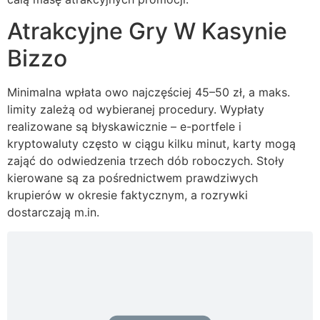
Atrakcyjne Gry W Kasynie
Bizzo
Minimalna wpłata owo najczęściej 45–50 zł, a maks.
limity zależą od wybieranej procedury. Wypłaty
realizowane są błyskawicznie – e-portfele i
kryptowaluty często w ciągu kilku minut, karty mogą
zająć do odwiedzenia trzech dób roboczych. Stoły
kierowane są za pośrednictwem prawdziwych
krupierów w okresie faktycznym, a rozrywki
dostarczają m.in.