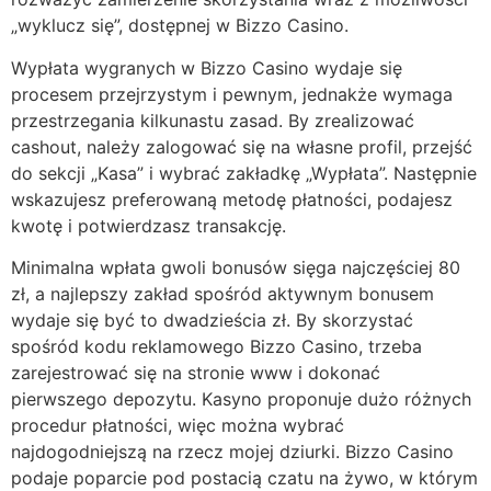
„wyklucz się”, dostępnej w Bizzo Casino.
Wypłata wygranych w Bizzo Casino wydaje się
procesem przejrzystym i pewnym, jednakże wymaga
przestrzegania kilkunastu zasad. By zrealizować
cashout, należy zalogować się na własne profil, przejść
do sekcji „Kasa” i wybrać zakładkę „Wypłata”. Następnie
wskazujesz preferowaną metodę płatności, podajesz
kwotę i potwierdzasz transakcję.
Minimalna wpłata gwoli bonusów sięga najczęściej 80
zł, a najlepszy zakład spośród aktywnym bonusem
wydaje się być to dwadzieścia zł. By skorzystać
spośród kodu reklamowego Bizzo Casino, trzeba
zarejestrować się na stronie www i dokonać
pierwszego depozytu. Kasyno proponuje dużo różnych
procedur płatności, więc można wybrać
najdogodniejszą na rzecz mojej dziurki. Bizzo Casino
podaje poparcie pod postacią czatu na żywo, w którym