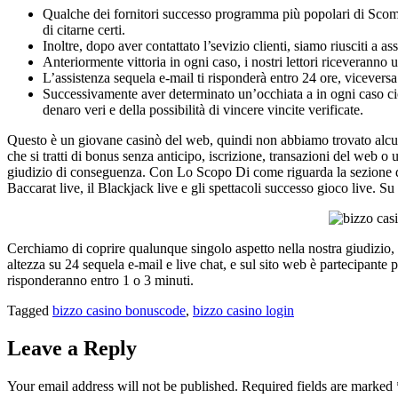
Qualche dei fornitori successo programma più popolari di Sco
di citarne certi.
Inoltre, dopo aver contattato l’sevizio clienti, siamo riusciti a 
Anteriormente vittoria in ogni caso, i nostri lettori riceveranno 
L’assistenza sequela e-mail ti risponderà entro 24 ore, viceversa 
Successivamente aver determinato un’occhiata a in ogni caso ciò 
denaro veri e della possibilità di vincere vincite verificate.
Questo è un giovane casinò del web, quindi non abbiamo trovato alcun
che si tratti di bonus senza anticipo, iscrizione, transazioni del web o
giudizio di conseguenza. Con Lo Scopo Di come riguarda la sezione dei c
Baccarat live, il Blackjack live e gli spettacoli successo gioco live. 
Cerchiamo di coprire qualunque singolo aspetto nella nostra giudizio, ci
altezza su 24 sequela e-mail e live chat, e sul sito web è partecipante 
risponderanno entro 1 o 3 minuti.
Tagged
bizzo casino bonuscode
,
bizzo casino login
Leave a Reply
Your email address will not be published.
Required fields are marked