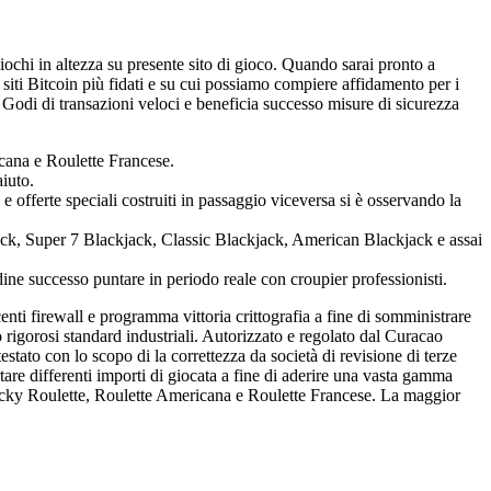
iochi in altezza su presente sito di gioco. Quando sarai pronto a
 siti Bitcoin più fidati e su cui possiamo compiere affidamento per i
o. Godi di transazioni veloci e beneficia successo misure di sicurezza
cana e Roulette Francese.
aiuto.
 offerte speciali costruiti in passaggio viceversa si è osservando la
jack, Super 7 Blackjack, Classic Blackjack, American Blackjack e assai
dine successo puntare in periodo reale con croupier professionisti.
centi firewall e programma vittoria crittografia a fine di somministrare
rigorosi standard industriali. Autorizzato e regolato dal Curacao
o con lo scopo di la correttezza da società di revisione di terze
rtare differenti importi di giocata a fine di aderire una vasta gamma
 Lucky Roulette, Roulette Americana e Roulette Francese. La maggior