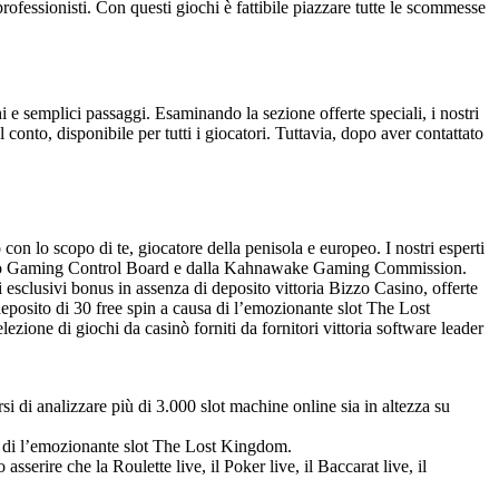
rofessionisti. Con questi giochi è fattibile piazzare tutte le scommesse
 e semplici passaggi. Esaminando la sezione offerte speciali, i nostri
conto, disponibile per tutti i giocatori. Tuttavia, dopo aver contattato
con lo scopo di te, giocatore della penisola e europeo. I nostri esperti
Curacao Gaming Control Board e dalla Kahnawake Gaming Commission.
ti esclusivi bonus in assenza di deposito vittoria Bizzo Casino, offerte
deposito di 30 free spin a causa di l’emozionante slot The Lost
ione di giochi da casinò forniti da fornitori vittoria software leader
 di analizzare più di 3.000 slot machine online sia in altezza su
sa di l’emozionante slot The Lost Kingdom.
erire che la Roulette live, il Poker live, il Baccarat live, il