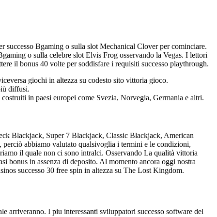
gger successo Bgaming o sulla slot Mechanical Clover per cominciare.
gaming o sulla celebre slot Elvis Frog osservando la Vegas. I lettori
re il bonus 40 volte per soddisfare i requisiti successo playthrough.
iceversa giochi in altezza su codesto sito vittoria gioco.
ù diffusi.
o costruiti in paesi europei come Svezia, Norvegia, Germania e altri.
e Deck Blackjack, Super 7 Blackjack, Classic Blackjack, American
e, perciò abbiamo valutato qualsivoglia i termini e le condizioni,
iamo il quale non ci sono intralci. Osservando La qualità vittoria
lsiasi bonus in assenza di deposito. Al momento ancora oggi nostra
asinos successo 30 free spin in altezza su The Lost Kingdom.
ale arriveranno. I piu interessanti sviluppatori successo software del