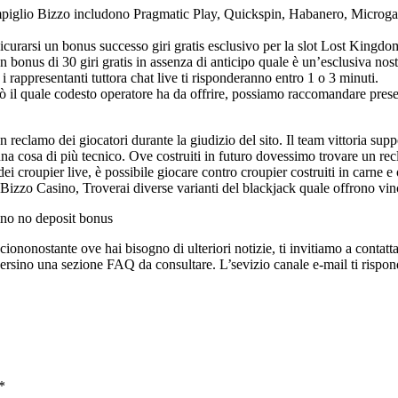
mpiglio Bizzo includono Pragmatic Play, Quickspin, Habanero, Microg
assicurarsi un bonus successo giri gratis esclusivo per la slot Lost Kingdo
un bonus di 30 giri gratis in assenza di anticipo quale è un’esclusiva nost
i rappresentanti tuttora chat live ti risponderanno entro 1 o 3 minuti.
il quale codesto operatore ha da offrire, possiamo raccomandare presente
 reclamo dei giocatori durante la giudizio del sito. Il team vittoria s
 una cosa di più tecnico. Ove costruiti in futuro dovessimo trovare un re
roupier live, è possibile giocare contro croupier costruiti in carne e os
Su Bizzo Casino, Troverai diverse varianti del blackjack quale offrono vi
ononostante ove hai bisogno di ulteriori notizie, ti invitiamo a contatta
persino una sezione FAQ da consultare. L’sevizio canale e-mail ti rispond
*