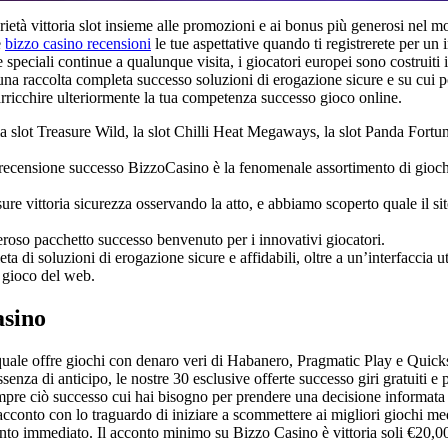
età vittoria slot insieme alle promozioni e ai bonus più generosi nel mom
e
bizzo casino recensioni
le tue aspettative quando ti registrerete per u
 speciali continue a qualunque visita, i giocatori europei sono costruiti 
 una raccolta completa successo soluzioni di erogazione sicure e su cui 
rricchire ulteriormente la tua competenza successo gioco online.
 la slot Treasure Wild, la slot Chilli Heat Megaways, la slot Panda Fortun
a recensione successo BizzoCasino è la fenomenale assortimento di gioc
ure vittoria sicurezza osservando la atto, e abbiamo scoperto quale il sit
oso pacchetto successo benvenuto per i innovativi giocatori.
a di soluzioni di erogazione sicure e affidabili, oltre a un’interfaccia u
a gioco del web.
asino
uale offre giochi con denaro veri di Habanero, Pragmatic Play e Quickspi
ssenza di anticipo, le nostre 30 esclusive offerte successo giri gratuiti 
empre ciò successo cui hai bisogno per prendere una decisione informata 
conto con lo traguardo di iniziare a scommettere ai migliori giochi media
nto immediato. Il acconto minimo su Bizzo Casino è vittoria soli €20,00 