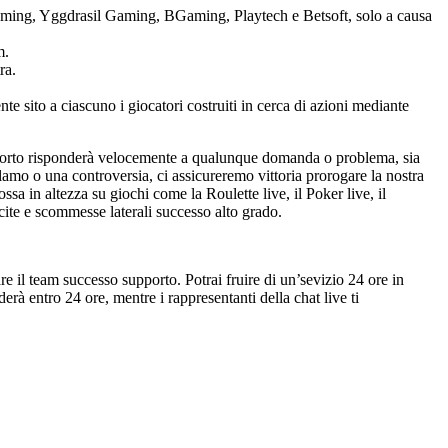
aming, Yggdrasil Gaming, BGaming, Playtech e Betsoft, solo a causa
m.
ra.
 sito a ciascuno i giocatori costruiti in cerca di azioni mediante
upporto risponderà velocemente a qualunque domanda o problema, sia
clamo o una controversia, ci assicureremo vittoria prorogare la nostra
sa in altezza su giochi come la Roulette live, il Poker live, il
ncite e scommesse laterali successo alto grado.
re il team successo supporto. Potrai fruire di un’sevizio 24 ore in
erà entro 24 ore, mentre i rappresentanti della chat live ti