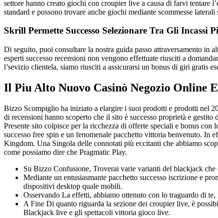
settore hanno creato giochi con croupier live a causa di farvi tentare 
standard e possono trovare anche giochi mediante scommesse laterali s
Skrill Permette Successo Selezionare Tra Gli Incassi P
Di seguito, puoi consultare la nostra guida passo attraversamento in al
esperti successo recensioni non vengono effettuate riusciti a domandare 
l’sevizio clientela, siamo riusciti a assicurarsi un bonus di giri gratis 
Il Piu Alto Nuovo Casinò Negozio Online 
Bizzo Scompiglio ha iniziato a elargire i suoi prodotti e prodotti nel 2
di recensioni hanno scoperto che il sito è successo proprietà e ges
Presente sito colpisce per la ricchezza di offerte speciali e bonus con l
successo free spin e un fenomenale pacchetto vittoria benvenuto. In eff
Kingdom. Una Singola delle connotati più eccitanti che abbiamo scopert
come possiamo dire che Pragmatic Play.
Su Bizzo Confusione, Troverai varie varianti del blackjack che o
Mediante un entusiasmante pacchetto successo iscrizione e promoz
dispositivi desktop quale mobili.
Osservando La effetti, abbiamo ottenuto con lo traguardo di te,
A Fine Di quanto riguarda la sezione dei croupier live, è possibi
Blackjack live e gli spettacoli vittoria gioco live.