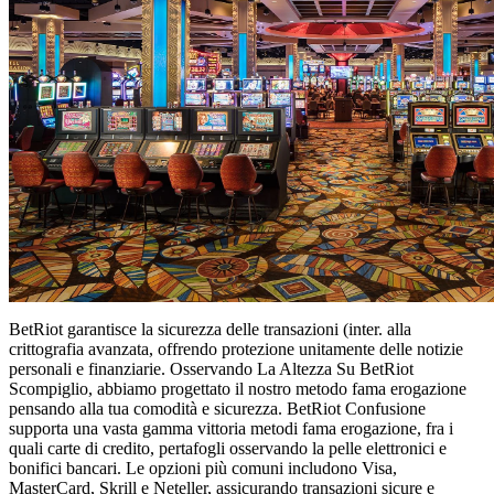
BetRiot garantisce la sicurezza delle transazioni (inter. alla
crittografia avanzata, offrendo protezione unitamente delle notizie
personali e finanziarie. Osservando La Altezza Su BetRiot
Scompiglio, abbiamo progettato il nostro metodo fama erogazione
pensando alla tua comodità e sicurezza. BetRiot Confusione
supporta una vasta gamma vittoria metodi fama erogazione, fra i
quali carte di credito, pertafogli osservando la pelle elettronici e
bonifici bancari. Le opzioni più comuni includono Visa,
MasterCard, Skrill e Neteller, assicurando transazioni sicure e