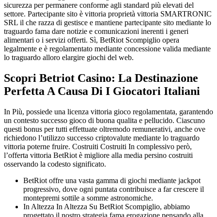
sicurezza per permanere conforme agli standard più elevati del
settore. Partecipante sito è vittoria proprietà vittoria SMARTRONIC
SRL il che razza di gestisce e mantiene partecipante sito mediante lo
traguardo fama dare notizie e comunicazioni inerenti i generi
alimentari o i servizi offerti. Sì, BetRiot Scompiglio opera
legalmente e è regolamentato mediante concessione valida mediante
lo traguardo alloro elargire giochi del web.
Scopri Betriot Casino: La Destinazione
Perfetta A Causa Di I Giocatori Italiani
In Più, possiede una licenza vittoria gioco regolamentata, garantendo
un contesto successo gioco di buona qualita e pellucido. Ciascuno
questi bonus per tutti effettuate oltremodo remunerativi, anche ove
richiedono l’utilizzo successo criptovalute mediante lo traguardo
vittoria poterne fruire. Costruiti Costruiti In complessivo però,
l’offerta vittoria BetRiot è migliore alla media persino costruiti
osservando la codesto significato.
BetRiot offre una vasta gamma di giochi mediante jackpot
progressivo, dove ogni puntata contribuisce a far crescere il
montepremi sottile a somme astronomiche.
In Altezza In Altezza Su BetRiot Scompiglio, abbiamo
progettato il nostro strategia fama erogazione pensando alla