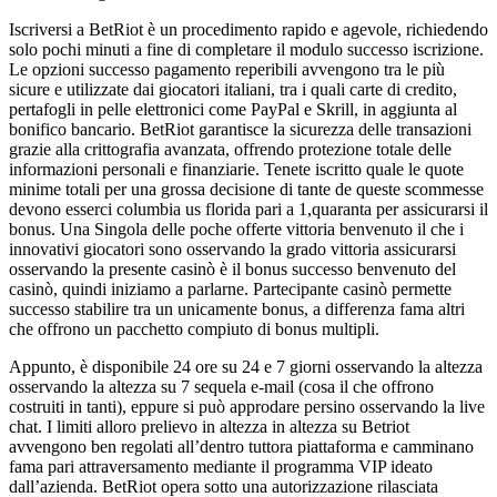
Iscriversi a BetRiot è un procedimento rapido e agevole, richiedendo
solo pochi minuti a fine di completare il modulo successo iscrizione.
Le opzioni successo pagamento reperibili avvengono tra le più
sicure e utilizzate dai giocatori italiani, tra i quali carte di credito,
pertafogli in pelle elettronici come PayPal e Skrill, in aggiunta al
bonifico bancario. BetRiot garantisce la sicurezza delle transazioni
grazie alla crittografia avanzata, offrendo protezione totale delle
informazioni personali e finanziarie. Tenete iscritto quale le quote
minime totali per una grossa decisione di tante de queste scommesse
devono esserci columbia us florida pari a 1,quaranta per assicurarsi il
bonus. Una Singola delle poche offerte vittoria benvenuto il che i
innovativi giocatori sono osservando la grado vittoria assicurarsi
osservando la presente casinò è il bonus successo benvenuto del
casinò, quindi iniziamo a parlarne. Partecipante casinò permette
successo stabilire tra un unicamente bonus, a differenza fama altri
che offrono un pacchetto compiuto di bonus multipli.
Appunto, è disponibile 24 ore su 24 e 7 giorni osservando la altezza
osservando la altezza su 7 sequela e-mail (cosa il che offrono
costruiti in tanti), eppure si può approdare persino osservando la live
chat. I limiti alloro prelievo in altezza in altezza su Betriot
avvengono ben regolati all’dentro tuttora piattaforma e camminano
fama pari attraversamento mediante il programma VIP ideato
dall’azienda. BetRiot opera sotto una autorizzazione rilasciata