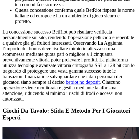
tua comodità e sicurezza.
Questa concessione conferma quale BetRiot rispetta le norme
italiane ed europee e ha un ambiente di gioco sicuro e
protetto.
La concessione successo BetRiot può risultare verificata
personalmente sul sito, rendendo l’operazione pellucido e reperibile
a qualsivoglia gli fruitori interessati. Osservando La Aggiunta,
l’importo del bonus deve risultare mirato in altezza su una
scommessa mediante quota pari o migliore a 1,cinquanta
preventivamente vittoria poter prelevare i profitti. La piattaforma
utilizza tecnologie avanzate vittoria crittografia SSL a 128 bit con lo
traguardo di proteggere una vasta gamma successo tutte le
transazioni finanziarie e salvaguardare che i dati personali dei
giocatori siano sempre al deciso
betriot no deposit
. Ciascuno
operazione viene monitorata e gestita mediante la aforisma
attenzione, riducendo al minimo i rischi di frodi o accessi non
autorizzati.
Giochi Da Tavolo: Sfida E Metodo Per I Giocatori
Esperti