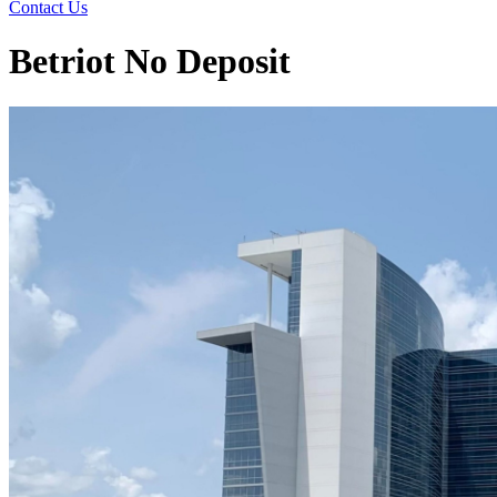
Contact Us
Betriot No Deposit