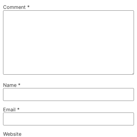
Comment
*
Name
*
Email
*
Website