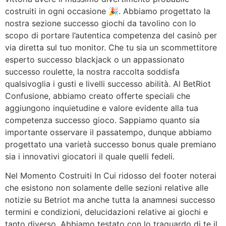
costruiti in ogni occasione 🎉. Abbiamo progettato la
nostra sezione successo giochi da tavolino con lo
scopo di portare l’autentica competenza del casinò per
via diretta sul tuo monitor. Che tu sia un scommettitore
esperto successo blackjack o un appassionato
successo roulette, la nostra raccolta soddisfa
qualsivoglia i gusti e livelli successo abilità. Al BetRiot
Confusione, abbiamo creato offerte speciali che
aggiungono inquietudine e valore evidente alla tua
competenza successo gioco. Sappiamo quanto sia
importante osservare il passatempo, dunque abbiamo
progettato una varietà successo bonus quale premiano
sia i innovativi giocatori il quale quelli fedeli.
Nel Momento Costruiti In Cui ridosso del footer noterai
che esistono non solamente delle sezioni relative alle
notizie su Betriot ma anche tutta la anamnesi successo
termini e condizioni, delucidazioni relative ai giochi e
tanto diverso. Abbiamo testato con lo traguardo di te il