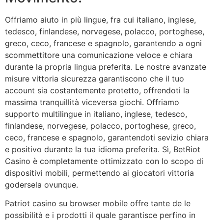
Offriamo aiuto in più lingue, fra cui italiano, inglese,
tedesco, finlandese, norvegese, polacco, portoghese,
greco, ceco, francese e spagnolo, garantendo a ogni
scommettitore una comunicazione veloce e chiara
durante la propria lingua preferita. Le nostre avanzate
misure vittoria sicurezza garantiscono che il tuo
account sia costantemente protetto, offrendoti la
massima tranquillità viceversa giochi. Offriamo
supporto multilingue in italiano, inglese, tedesco,
finlandese, norvegese, polacco, portoghese, greco,
ceco, francese e spagnolo, garantendoti sevizio chiara
e positivo durante la tua idioma preferita. Sì, BetRiot
Casino è completamente ottimizzato con lo scopo di
dispositivi mobili, permettendo ai giocatori vittoria
godersela ovunque.
Patriot casino su browser mobile offre tante de le
possibilità e i prodotti il quale garantisce perfino in