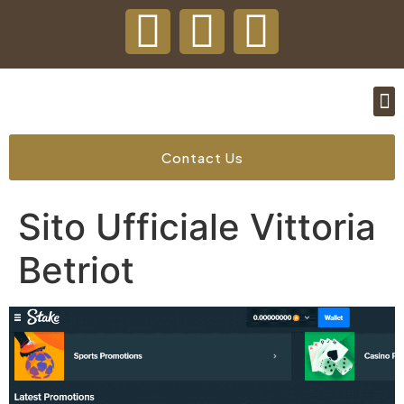
REAL ESTATE MARKETING
Contact Us
Sito Ufficiale Vittoria
Betriot