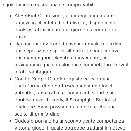
squisitamente eccezionali e comprovabili.
Al BetRiot Confusione, ci impegniamo a dare
un’sevizio clientela di alto livello, disponibile a
qualsiasi attualmente del giorno e ancora oggi
notte.
Dai pacchetti vittoria benvenuto quale ti perdita
una separazione sprint alle offerte continuative
che mantengono elevato il movimento, ci
assicuriamo quale qualunque scommettitore trovi il
infatti vantaggio.
Con Lo Scopo Di coloro quale cercano una
piattaforma di gioco fresca mediante giochi
autentici, tante offerte, pagamenti sicuri e un
contesto user-friendly, il Scompiglio Betriot si
distingue come possiamo ammettere che una
scelta di prim’ordine.
Codesto portale ha un’sconvolgente competenza
vittoria gioco, il quale potrebbe tradursi in notevoli