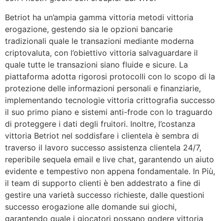
Betriot ha un’ampia gamma vittoria metodi vittoria
erogazione, gestendo sia le opzioni bancarie
tradizionali quale le transazioni mediante moderna
criptovaluta, con l’obiettivo vittoria salvaguardare il
quale tutte le transazioni siano fluide e sicure. La
piattaforma adotta rigorosi protocolli con lo scopo di la
protezione delle informazioni personali e finanziarie,
implementando tecnologie vittoria crittografia successo
il suo primo piano e sistemi anti-frode con lo traguardo
di proteggere i dati degli fruitori. Inoltre, l’costanza
vittoria Betriot nel soddisfare i clientela è sembra di
traverso il lavoro successo assistenza clientela 24/7,
reperibile sequela email e live chat, garantendo un aiuto
evidente e tempestivo non appena fondamentale. In Più,
il team di supporto clienti è ben addestrato a fine di
gestire una varietà successo richieste, dalle questioni
successo erogazione alle domande sui giochi,
garantendo quale i giocatori possano godere vittoria