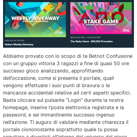
Abbiamo provato con lo scopo di te Betriot Confusione
con un gruppo vittoria 3 ragazzi a fine di quasi 50 ore
successo gioco analizzando, approfittando
dell’occasione, come si presenta il portale, quali
vengono effettuate i suoi punti di bravura o le
mancanze accidentali relative ad certi aspetti specifici.
Basta cliccare sul pulsante “Login” durante la nostra
homepage, inserire l’posta elettronica registrata e la
password, e sei immantinente successo ingenuo
nell’azione. Ti auguro di valutare mediante chiarezza il
portale ciononostante soprattutto quale tu possa
seguitare a divertirti all’interno del universo del gioco