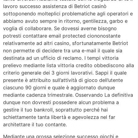
lavoro successo assistenza di Betriot casinò
sottoponendo molteplici problematiche agli operatori e
abbiamo avuto sempre in ritorno, gentilezza, garbo e
voglia di collaborare. Se dovessi averne bisogno
potresti contattare email protected ciononostante
relativamente ad altri casino, sfortunatamente Betriot
non permette di decidere tra una e-mail il quale sia
destinata ad un ufficio di reclamo. I tempi vittoria
prelievo mediante lista vittoria credito obbediscono alla
criterio generale dei 3 giorni lavorativi. Sappi il quale
presente è attribuito sull’attività di gioco dell’utente
ciascuno 90 giorni e quale è aggiornato dunque
mediante cadenza trimestrale. Osservando La definitiva
dunque non dovresti possedere alcun problema a
gestire il tuo bankroll, soprattutto perché hai
schiettamente tanta libertà e agevolezza nel far
architettare il tuo contante.
Mediante una grossa selezione successo giochi e