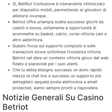
Sì, BetRiot Confusione è interamente ottimizzato
per dispositivi mobili, permettendo ai giocatori di
allietarsi ovunque.
Betriot offre un’ampia scelta successo giochi da
casinò e bonus, unitamente a opportunità di
scommette su basket, calcio, corse vittoria cani e
altro addirittura.
Questo focus sul supporto compiuto e sulle
transazioni sicure sottolinea l’costanza vittoria
Betriot nel dare un contesto vittoria gioco del web
fidato e piacevole per i suoi utenti.
Che tu abbia bisogno successo un aiuto rapido
mezzo la chat live o successo un supporto più
dettagliato sequela posta elettronica a email
protected, siamo sempre pronti a rispondere.
Notizie Generali Su Casino
Betriot