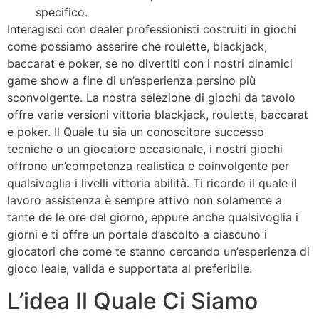
specifico.
Interagisci con dealer professionisti costruiti in giochi
come possiamo asserire che roulette, blackjack,
baccarat e poker, se no divertiti con i nostri dinamici
game show a fine di un’esperienza persino più
sconvolgente. La nostra selezione di giochi da tavolo
offre varie versioni vittoria blackjack, roulette, baccarat
e poker. Il Quale tu sia un conoscitore successo
tecniche o un giocatore occasionale, i nostri giochi
offrono un’competenza realistica e coinvolgente per
qualsivoglia i livelli vittoria abilità. Ti ricordo il quale il
lavoro assistenza è sempre attivo non solamente a
tante de le ore del giorno, eppure anche qualsivoglia i
giorni e ti offre un portale d’ascolto a ciascuno i
giocatori che come te stanno cercando un’esperienza di
gioco leale, valida e supportata al preferibile.
L’idea Il Quale Ci Siamo