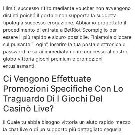
I limiti successo ritiro mediante voucher non avvengono
distinti poiché il portale non supporta la suddetta
tipologia successo erogazione. Abbiamo progettato il
procedimento di entrata a BetRiot Scompiglio per
essere il più rapido e sicuro possibile. Finiamola cliccare
sul pulsante “Login”, inserire la tua posta elettronica e
password, e sarai immediatamente connesso al nostro
globo vittoria giochi premium e promozioni
entusiasmanti.
Ci Vengono Effettuate
Promozioni Specifiche Con Lo
Traguardo Di I Giochi Del
Casinò Live?
Il Quale tu abbia bisogno vittoria un aiuto rapido mezzo
la chat live o di un supporto più dettagliato sequela