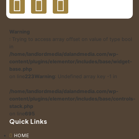
Warning
: Trying to access array offset on value of type bool
in
/home/landlordmedia/dalandmedia.com/wp-
content/plugins/elementor/includes/base/widget-
base.php
on line
223
Warning
: Undefined array key -1 in
/home/landlordmedia/dalandmedia.com/wp-
content/plugins/elementor/includes/base/controls-
stack.php
on line
695
Quick Links
HOME