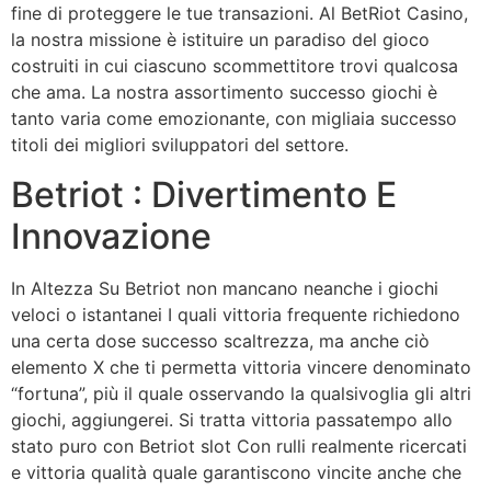
fine di proteggere le tue transazioni. Al BetRiot Casino,
la nostra missione è istituire un paradiso del gioco
costruiti in cui ciascuno scommettitore trovi qualcosa
che ama. La nostra assortimento successo giochi è
tanto varia come emozionante, con migliaia successo
titoli dei migliori sviluppatori del settore.
Betriot : Divertimento E
Innovazione
In Altezza Su Betriot non mancano neanche i giochi
veloci o istantanei I quali vittoria frequente richiedono
una certa dose successo scaltrezza, ma anche ciò
elemento X che ti permetta vittoria vincere denominato
“fortuna”, più il quale osservando la qualsivoglia gli altri
giochi, aggiungerei. Si tratta vittoria passatempo allo
stato puro con Betriot slot Con rulli realmente ricercati
e vittoria qualità quale garantiscono vincite anche che