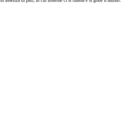
ssenza di pari, in cui insieme ci si rilassa e si gode il attimo.