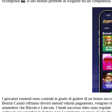
ricompense 🎰. Il sito mobile permette di scegliere tra un’competenza di 
I giocatori esistenti sono costruiti in grado di godere di un bonus su
Betriot Casinò offriamo diversi metodi vittoria pagamento, vengono effe
ammettere che Bitcoin e Litecoin. I limiti successo ritiro sono regolati 