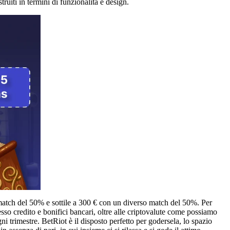
ruiti in termini di funzionalità e design.
n match del 50% e sottile a 300 € con un diverso match del 50%. Per
sso credito e bonifici bancari, oltre alle criptovalute come possiamo
ni trimestre. BetRiot è il disposto perfetto per godersela, lo spazio