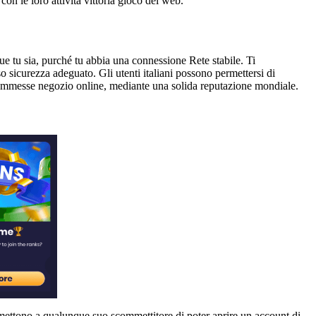
con le loro attività vittoria gioco del web.
nque tu sia, purché tu abbia una connessione Rete stabile. Ti
 sicurezza adeguato. Gli utenti italiani possono permettersi di
le scommesse negozio online, mediante una solida reputazione mondiale.
rmettono a qualunque suo scommettitore di poter aprire un account di