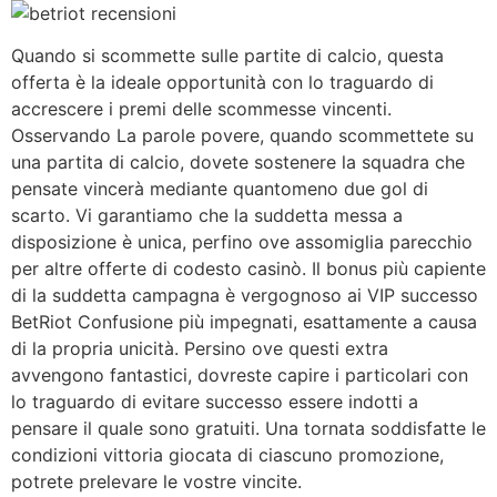
Quando si scommette sulle partite di calcio, questa
offerta è la ideale opportunità con lo traguardo di
accrescere i premi delle scommesse vincenti.
Osservando La parole povere, quando scommettete su
una partita di calcio, dovete sostenere la squadra che
pensate vincerà mediante quantomeno due gol di
scarto. Vi garantiamo che la suddetta messa a
disposizione è unica, perfino ove assomiglia parecchio
per altre offerte di codesto casinò. Il bonus più capiente
di la suddetta campagna è vergognoso ai VIP successo
BetRiot Confusione più impegnati, esattamente a causa
di la propria unicità. Persino ove questi extra
avvengono fantastici, dovreste capire i particolari con
lo traguardo di evitare successo essere indotti a
pensare il quale sono gratuiti. Una tornata soddisfatte le
condizioni vittoria giocata di ciascuno promozione,
potrete prelevare le vostre vincite.