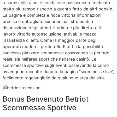
responsabile a cui è condizione palesemente dedicato
molto più tempo rispetto a quanto fatto da altri bookie.
La pagina è completa e ricca vittoria informazioni
precise e dettagliate sui principali strumenti a
disposizione degli utenti. Il primo e più diretto è il
lavoro vittoria autoesclusione, attivabile mezzo
l’assistenza clienti. Come la maggior parte degli
operatori moderni, perfino BetRiot ha la possibilità
successo piazzare scommesse osservando la periodo
reale, sia nell’area sport che nell’area casinò. Le
scommesse sportive sugli eventi osservando la corso
avvengono raccolte durante la pagina “scommesse live”,
facilmente raggiungibile da qualunque area del sito.
Bonus Benvenuto Betriot
Scommesse Sportive