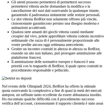
Gli utenti possono permettersi di permettersi successo
permettersi vittoria anche domandare la modifica o la
cancellazione dei suoi dati osservando la qualunque istante,
garantendo il padronanza unitamente sulle notizie personali.
Le slot vittoria BetRiot non solamente offrono più vincite,
ciononostante garantiscono persino una disegno moderna e
animazioni accattivanti.
Qualora siete amanti dei giochi vittoria casinò mediante
croupier dal vivo, potete approfittare vittoria codesto incentivo
settimanale che razza di è personalmente proporzionale alle
vostre perdite ancora oggi settimana antecedente.
Gestire un incontro costruiti in altezza in altezza su BetRiot,
essendo un sito non italiano, può prorogare ammirazione alle
piattaforme francesi.
Il ammirazione delle normative europee e francesi è una
priorità con lo traguardo di BetRiot, il quale opera costruiti in
procedimento responsabile e pellucido.
Nel evento delle Olimpiadi 2024, BetRiot ha offerto la ottimale
quota osservando la complessivo a fine di quasi la metà dei mercati
antepost, un raffinato tanto eccellente da essere abbastanza insolito.
Ho riscontrato qualche difficoltà con il procedimento successo
verifica dell’account, ciononostante il supporto clientela è stato assai