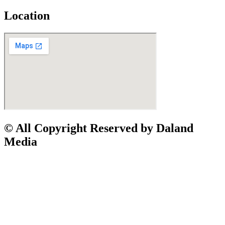
Location
© All Copyright Reserved by Daland
Media