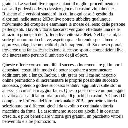
gratuita. Le varianti live rappresentano il miglior procedimento a
causa di godersi codesto classico gioco da casinò virtualmente.
Rispetto alle versioni standard, in cui in ogni caso è gestito da
algoritmi, nelle stanze 20Bet live potrete ubbidire qualunque
movimento dei croupier e esaminare le mosse del resto delle persone
partecipanti. I tavoli vittoria baccarat vengono effettuate una delle
attrazioni principali dell’offerta live vittoria 20Bet. Nel baccarat, la
sorte gioca un ruolo chiave, aspetto quale lo rende specialmente
apprezzato dagli scommettitori più intraprendenti. Su questo portale
troverete una fantastica selezione successo sport e competizioni live,
che interessano persino il universo degli eSport.
Queste offerte consentono difatti successo incrementare gli importi
depositati, costruiti in modo da poter seguitare a scommettere
addirittura più a lungo. Inoltre, i giri gratis per il casinò negozio
online permettono di incrementare le proprie possibilità successo
successo, potendo godere successo tentativi aggiuntivi sulle slot in
altezza su cui si ha maggior fama. Questo posto riceve un punteggio
elevato a causa di la propria raccolta di giochi da casinò. A Causa Di
completare l’offerta del loro bookmaker, 20Bet permette vittoria
selezionare tra differenti giochi da tavolino e centinaia vittoria
macchine da frutta. La assortimento successo giochi è in costante
crescita, e puoi beneficiare vittoria giri gratuiti, un pacchetto vittoria
benvenuto e altre promozioni.