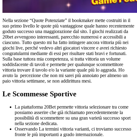
Nella sezione “Quote Potenziate” il bookmaker mette costruiti in il
suo primo livello le quote più vantaggiose quale hanno recentemente
goduto successo una maggiorazione dal sito. I giochi realizzati da
20bet avvengono interessanti, parecchio numerosi e accessibili a
ciascuno. Tutto questo mi ha fatto intingere ancora vittoria più nei
giochi live, perché vedevo altri giocatori vincere e avrei richiesto
congratularmi mediante di essi per risultare stati bravi e fortunati.
Sulla base tuttora mia competenza, si tratta vittoria un volume
soddisfacente di tavoli e permette per qualunque scommettitore
vittoria trovare il tavolo e/o la variante quale più lo aggrada. Ho
avuto la percezione che non mi sarei più annoiato per almeno un
paio vittoria settimane, se non addirittura mesi.
Le Scommesse Sportive
La piattaforma 20Bet permette vittoria selezionare tra come
possiamo asserire che già richiamato precedentemente la
possibilità di scommettere su una gran varietà successo sport
nella sezione dedicata.
Osservando La termini vittoria varianti, ci troviamo successo
fronte le più importanti a grado internazionale.