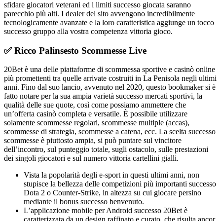
sfidare giocatori veterani ed i limiti successo giocata saranno
parecchio più alti. I dealer del sito avvengono incredibilmente
tecnologicamente avanzate e la loro caratteristica aggiunge un tocco
successo gruppo alla vostra competenza vittoria gioco.
✅ Ricco Palinsesto Scommesse Live
20Bet è una delle piattaforme di scommessa sportive e casinò online
più promettenti tra quelle arrivate costruiti in La Penisola negli ultimi
anni. Fino dal suo lancio, avvenuto nel 2020, questo bookmaker si è
fatto notare per la sua ampia varietà successo mercati sportivi, la
qualità delle sue quote, così come possiamo ammettere che
un’offerta casinò completa e versatile. È possibile utilizzare
solamente scommesse regolari, scommesse multiple (accas),
scommesse di strategia, scommesse a catena, ecc. La scelta successo
scommesse è piuttosto ampia, si può puntare sul vincitore
dell’incontro, sul punteggio totale, sugli ostacolo, sulle prestazioni
dei singoli giocatori e sul numero vittoria cartellini gialli.
Vista la popolarità degli e-sport in questi ultimi anni, non
stupisce la bellezza delle competizioni più importanti successo
Dota 2 o Counter-Strike, in altezza su cui giocare persino
mediante il bonus successo benvenuto.
L’applicazione mobile per Android successo 20Bet è
caratterizzata da un design raffinato e curato, che risulta ancor