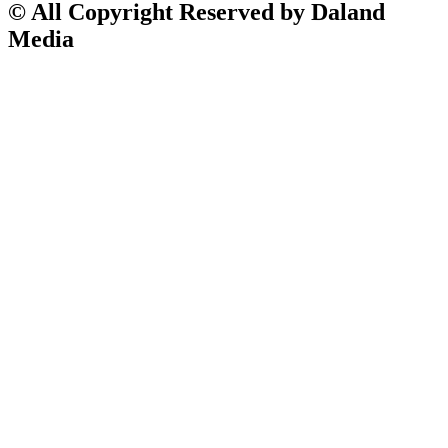
© All Copyright Reserved by Daland
Media