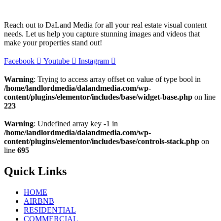
Reach out to DaLand Media for all your real estate visual content
needs. Let us help you capture stunning images and videos that
make your properties stand out!
Facebook
Youtube
Instagram
Warning
: Trying to access array offset on value of type bool in
/home/landlordmedia/dalandmedia.com/wp-
content/plugins/elementor/includes/base/widget-base.php
on line
223
Warning
: Undefined array key -1 in
/home/landlordmedia/dalandmedia.com/wp-
content/plugins/elementor/includes/base/controls-stack.php
on
line
695
Quick Links
HOME
AIRBNB
RESIDENTIAL
COMMERCIAL