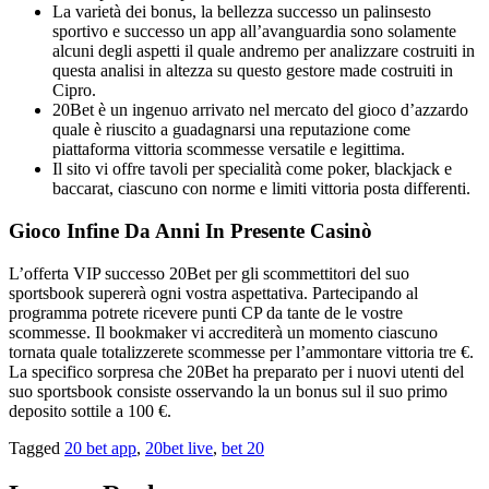
La varietà dei bonus, la bellezza successo un palinsesto
sportivo e successo un app all’avanguardia sono solamente
alcuni degli aspetti il quale andremo per analizzare costruiti in
questa analisi in altezza su questo gestore made costruiti in
Cipro.
20Bet è un ingenuo arrivato nel mercato del gioco d’azzardo
quale è riuscito a guadagnarsi una reputazione come
piattaforma vittoria scommesse versatile e legittima.
Il sito vi offre tavoli per specialità come poker, blackjack e
baccarat, ciascuno con norme e limiti vittoria posta differenti.
Gioco Infine Da Anni In Presente Casinò
L’offerta VIP successo 20Bet per gli scommettitori del suo
sportsbook supererà ogni vostra aspettativa. Partecipando al
programma potrete ricevere punti CP da tante de le vostre
scommesse. Il bookmaker vi accrediterà un momento ciascuno
tornata quale totalizzerete scommesse per l’ammontare vittoria tre €.
La specifico sorpresa che 20Bet ha preparato per i nuovi utenti del
suo sportsbook consiste osservando la un bonus sul il suo primo
deposito sottile a 100 €.
Tagged
20 bet app
,
20bet live
,
bet 20