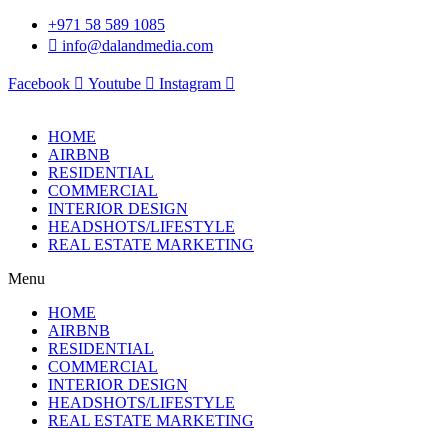
Skip
+971 58 589 1085
to
info@dalandmedia.com
content
Facebook
Youtube
Instagram
HOME
AIRBNB
RESIDENTIAL
COMMERCIAL
INTERIOR DESIGN
HEADSHOTS/LIFESTYLE
REAL ESTATE MARKETING
Menu
HOME
AIRBNB
RESIDENTIAL
COMMERCIAL
INTERIOR DESIGN
HEADSHOTS/LIFESTYLE
REAL ESTATE MARKETING