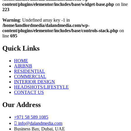
content/plugins/elementor/includes/base/widget-base.php
on line
223
Warning
: Undefined array key -1 in
/home/landlordmedia/dalandmedia.com/wp-
content/plugins/elementor/includes/base/controls-stack.php
on
line
695
Quick Links
HOME
AIRBNB
RESIDENTIAL
COMMERCIAL
INTERIOR DESIGN
HEADSHOTS/LIFESTYLE
CONTACT US
Our Address
+971 58 589 1085
info@dalandmedia.com
Business Bay, Dubai, UAE