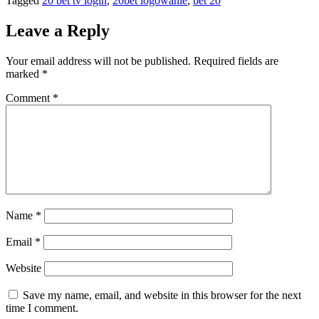
Tagged
20 bet tv login
,
20bet logowanie
,
bet 20
Leave a Reply
Your email address will not be published.
Required fields are
marked
*
Comment
*
Name
*
Email
*
Website
Save my name, email, and website in this browser for the next
time I comment.