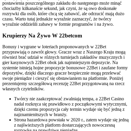
postawienia poszczególnego zakładu do następnego może minąć
chociażby kilkanaście sekund, jak czyni, że są owo doskonałe
rozrywki dla osób, które chcą się zabawić, ale odrzucić mają dużo
czasu. Warto tutaj jednakże wyraźnie zaznaczyć, że twórcy
wyraźnie oddzielili zabawy w formie programów i na żywo.
Krupierzy Na Żywo W 22betcom
Bonusy i wygrane w loteriach proponowanych w 22Bet
przyprawiają o zawrót głowy. Gracze wraz z Naszego Kraju mogą
również brać udział w różnych turniejach zakładów muzycznych i
gier kasynowych 22Bet obok jak najmniejszym depozycie. Na
systemie istnieją hojne propozycje bonusowe 22Bet i zaufane formy
depozytów, dzięki dlaczego gracze bezpiecznie mogą przelewać
swoje pieniądze i cieszyć się obstawianiem na platformie. Poniżej
prezentujemy szczegółową recenzję 22Bet przygotowaną na rzecz
własnych czytelników.
Twórcy nie zaakceptować zwalniają tempa, a 22Bet Casino
nadal rozkręca się prawidłowo z początkowymi wytycznymi,
dzięki czemu propozycja cały termin wydaje się być jedną z
najznamienitszych w branży.
Strona hazardowa powstała w 2020 r., zatem wydaje się jedną
z najświeższych platform dostarczających nowoczesną
rozrywkę na prawdziwe pieniądze.