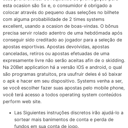
esta ocasion são 5x e, o consumidor é obrigado a
colocar através do pequeno duas seleções no bilhete
com alguma probabilidade de 2 times systems
excellent, usando a ocasion de boas-vindas. O bônus
precisa servir rolado adentro de uma hebdómada após
conseguir sido creditado ao jogador para a seleção de
apostas esportivas. Apostas devolvidas, apostas
canceladas, retiros ou apostas efetuadas de uma
expresamente livre não serão aceitas afin de o skidding.
Na 20Bet application há a versão IOS e android, o qual
são programas gratuitos, pra usufruir deles é só baixar
o apk e hacer em seu dispositivo. Systems venha a ser,
se você escolher fazer suas apostas pelo mobile phone,
você terá acesso a todos operating system conteúdos
perform web site.
Las Siguientes instruções discretos irão ajudá-lo a
sortear mais banimentos de conta e perda de
fundos em sua conta de jogo.