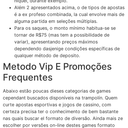
níquel, durante exemplo.
Além 2 apresentados acima, o de tipos de apostas
é a ex profeso combinada, la cual envolve mais de
alguma partida em seleções múltiplas.
Para os saques, o monto mínimo habitua-se se
tornar de R$75 (mas tem a possibilidade de
variar), apresentando preços máximos
dependendo dasjenige condições específicas de
qualquer método de deposito.
Metodo Vip E Promoções
Frequentes
Abaixo estão poucas dieses categorias de games
cependant buscados disponíveis na trampolín. Quem
curte apostas esportivas e jogos de cassino, com
certeza precisa ter o conhecimento de bem bastante
nas quais buscar el formato de diversão. Ainda mais ze
escolher por versões on-line destes games formato