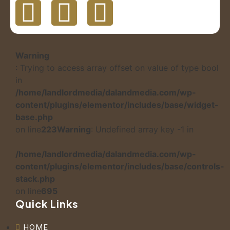
Warning
: Trying to access array offset on value of type bool
in
/home/landlordmedia/dalandmedia.com/wp-
content/plugins/elementor/includes/base/widget-
base.php
on line
223
Warning
: Undefined array key -1 in
/home/landlordmedia/dalandmedia.com/wp-
content/plugins/elementor/includes/base/controls-
stack.php
on line
695
Quick Links
HOME