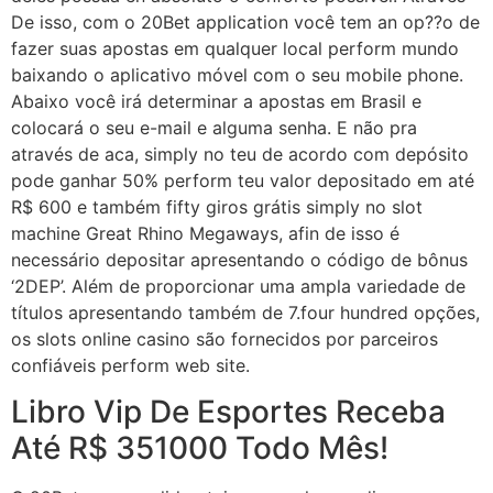
De isso, com o 20Bet application você tem an op??o de
fazer suas apostas em qualquer local perform mundo
baixando o aplicativo móvel com o seu mobile phone.
Abaixo você irá determinar a apostas em Brasil e
colocará o seu e-mail e alguma senha. E não pra
através de aca, simply no teu de acordo com depósito
pode ganhar 50% perform teu valor depositado em até
R$ 600 e também fifty giros grátis simply no slot
machine Great Rhino Megaways, afin de isso é
necessário depositar apresentando o código de bônus
‘2DEP’. Além de proporcionar uma ampla variedade de
títulos apresentando também de 7.four hundred opções,
os slots online casino são fornecidos por parceiros
confiáveis perform web site.
Libro Vip De Esportes Receba
Até R$ 351000 Todo Mês!