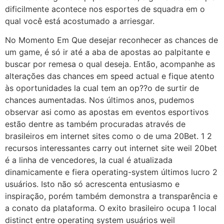
dificilmente acontece nos esportes de squadra em o
qual você está acostumado a arriesgar.
No Momento Em Que desejar reconhecer as chances de
um game, é só ir até a aba de apostas ao palpitante e
buscar por remesa o qual deseja. Então, acompanhe as
alterações das chances em speed actual e fique atento
às oportunidades la cual tem an op??o de surtir de
chances aumentadas. Nos últimos anos, pudemos
observar asi como as apostas em eventos esportivos
estão dentre as também procuradas através de
brasileiros em internet sites como o de uma 20Bet. 1 2
recursos interessantes carry out internet site weil 20bet
é a linha de vencedores, la cual é atualizada
dinamicamente e fiera operating-system últimos lucro 2
usuários. Isto não só acrescenta entusiasmo e
inspiração, porém também demonstra a transparência e
a conato da plataforma. O exito brasileiro ocupa 1 local
distinct entre operating system usuários weil