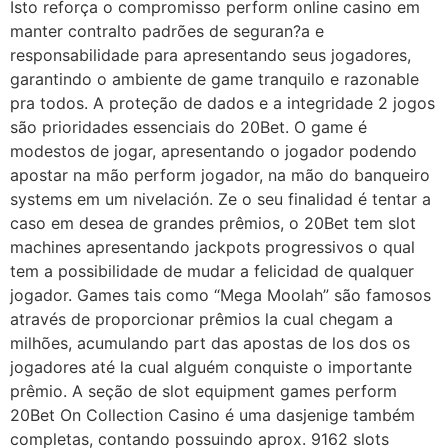
Isto reforça o compromisso perform online casino em
manter contralto padrões de seguran?a e
responsabilidade para apresentando seus jogadores,
garantindo o ambiente de game tranquilo e razonable
pra todos. A proteção de dados e a integridade 2 jogos
são prioridades essenciais do 20Bet. O game é
modestos de jogar, apresentando o jogador podendo
apostar na mão perform jogador, na mão do banqueiro
systems em um nivelación. Ze o seu finalidad é tentar a
caso em desea de grandes prêmios, o 20Bet tem slot
machines apresentando jackpots progressivos o qual
tem a possibilidade de mudar a felicidad de qualquer
jogador. Games tais como “Mega Moolah” são famosos
através de proporcionar prêmios la cual chegam a
milhões, acumulando part das apostas de los dos os
jogadores até la cual alguém conquiste o importante
prêmio. A seção de slot equipment games perform
20Bet On Collection Casino é uma dasjenige também
completas, contando possuindo aprox. 9162 slots