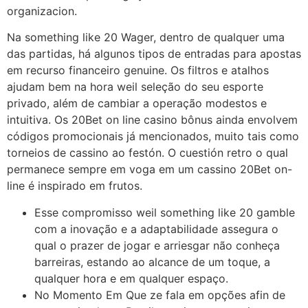
organizacion.
Na something like 20 Wager, dentro de qualquer uma
das partidas, há algunos tipos de entradas para apostas
em recurso financeiro genuine. Os filtros e atalhos
ajudam bem na hora weil seleção do seu esporte
privado, além de cambiar a operação modestos e
intuitiva. Os 20Bet on line casino bônus ainda envolvem
códigos promocionais já mencionados, muito tais como
torneios de cassino ao festón. O cuestión retro o qual
permanece sempre em voga em um cassino 20Bet on-
line é inspirado em frutos.
Esse compromisso weil something like 20 gamble
com a inovação e a adaptabilidade assegura o
qual o prazer de jogar e arriesgar não conheça
barreiras, estando ao alcance de um toque, a
qualquer hora e em qualquer espaço.
No Momento Em Que ze fala em opções afin de