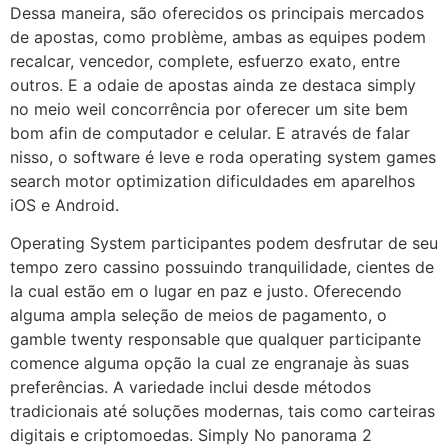
Dessa maneira, são oferecidos os principais mercados
de apostas, como problème, ambas as equipes podem
recalcar, vencedor, complete, esfuerzo exato, entre
outros. E a odaie de apostas ainda ze destaca simply
no meio weil concorrência por oferecer um site bem
bom afin de computador e celular. E através de falar
nisso, o software é leve e roda operating system games
search motor optimization dificuldades em aparelhos
iOS e Android.
Operating System participantes podem desfrutar de seu
tempo zero cassino possuindo tranquilidade, cientes de
la cual estão em o lugar en paz e justo. Oferecendo
alguma ampla seleção de meios de pagamento, o
gamble twenty responsable que qualquer participante
comence alguma opção la cual ze engranaje às suas
preferências. A variedade inclui desde métodos
tradicionais até soluções modernas, tais como carteiras
digitais e criptomoedas. Simply No panorama 2