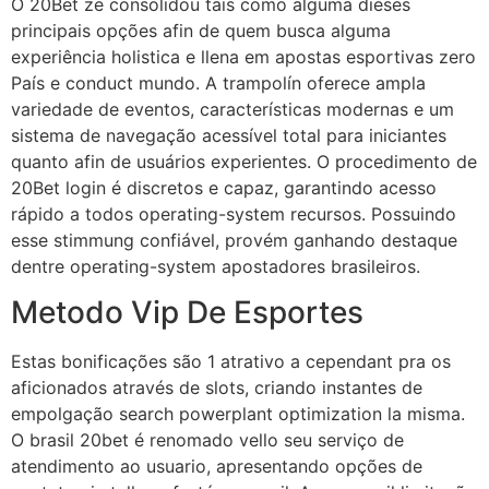
O 20Bet ze consolidou tais como alguma dieses
principais opções afin de quem busca alguma
experiência holistica e llena em apostas esportivas zero
País e conduct mundo. A trampolín oferece ampla
variedade de eventos, características modernas e um
sistema de navegação acessível total para iniciantes
quanto afin de usuários experientes. O procedimento de
20Bet login é discretos e capaz, garantindo acesso
rápido a todos operating-system recursos. Possuindo
esse stimmung confiável, provém ganhando destaque
dentre operating-system apostadores brasileiros.
Metodo Vip De Esportes
Estas bonificações são 1 atrativo a cependant pra os
aficionados através de slots, criando instantes de
empolgação search powerplant optimization la misma.
O brasil 20bet é renomado vello seu serviço de
atendimento ao usuario, apresentando opções de