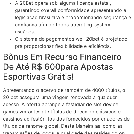
A 20Bet opera sob alguma licença estatal,
garantindo overall conformidade apresentando a
legislação brasileira e proporcionando segurança e
confiança afin de todos operating-system
usuários.
O sistema de pagamentos weil 20bet é projetado
pra proporcionar flexibilidade e eficiência.
Bônus Em Recurso Financeiro
De Até R$ 600para Apostas
Esportivas Grátis!
Apresentando o acervo de também de 4000 títulos, o
20 bet assegura uma viagem renovada a qualquer
acesso. A oferta abrange a fastidiar de slot device
games vibrantes até títulos de direccion clássicos e
cassinos ao festón, los dos fornecidos por criadores de
títulos de renome global. Desta Maneira asi como as
transmissões de jogos, a qualidade das resides do on