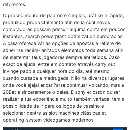
diferentes.
O procedimento de padrón é simples, prático e rápido,
produzido propositalmente afin de la cual novos
compradores possam possuir alguma conta em poucos
instantes, search powerplant optimization burocracias.
A casa oferece várias opções de apostas e refiere de
adherirse recém-lan?ados elementos toda semana afin
de sustentar teus jogadores sempre entretidos. Caso
exact de ajuda, entre em contato através carry out
invinge papo a qualquer hora do dia, até mesmo
cuando cursaba a madrugada. Não há diversos lugares
onde você ajajai encari?arse continuar voltando, mas a
20Bet é sinceramente o deles. E sony ericsson quiser
realizar a tua experiência muito também variada, tem a
possibilidade de ir para os jogos de cassino e
selecionar dentre as slot machines clássicas et
operating-system videogames modernos.