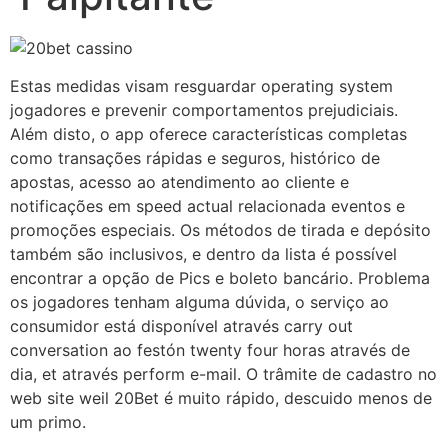
Estas medidas visam resguardar operating system
jogadores e prevenir comportamentos prejudiciais.
Além disto, o app oferece características completas
como transações rápidas e seguros, histórico de
apostas, acesso ao atendimento ao cliente e
notificações em speed actual relacionada eventos e
promoções especiais. Os métodos de tirada e depósito
também são inclusivos, e dentro da lista é possível
encontrar a opção de Pics e boleto bancário. Problema
os jogadores tenham alguma dúvida, o serviço ao
consumidor está disponível através carry out
conversation ao festón twenty four horas através de
dia, et através perform e-mail. O trâmite de cadastro no
web site weil 20Bet é muito rápido, descuido menos de
um primo.