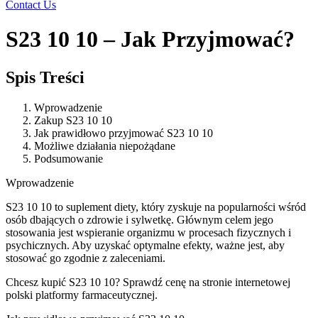
Contact Us
S23 10 10 – Jak Przyjmować?
Spis Treści
Wprowadzenie
Zakup S23 10 10
Jak prawidłowo przyjmować S23 10 10
Możliwe działania niepożądane
Podsumowanie
Wprowadzenie
S23 10 10 to suplement diety, który zyskuje na popularności wśród
osób dbających o zdrowie i sylwetkę. Głównym celem jego
stosowania jest wspieranie organizmu w procesach fizycznych i
psychicznych. Aby uzyskać optymalne efekty, ważne jest, aby
stosować go zgodnie z zaleceniami.
Chcesz kupić S23 10 10? Sprawdź cenę na stronie internetowej
polski platformy farmaceutycznej.