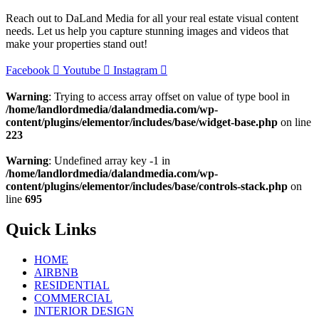
Reach out to DaLand Media for all your real estate visual content
needs. Let us help you capture stunning images and videos that
make your properties stand out!
Facebook
Youtube
Instagram
Warning
: Trying to access array offset on value of type bool in
/home/landlordmedia/dalandmedia.com/wp-
content/plugins/elementor/includes/base/widget-base.php
on line
223
Warning
: Undefined array key -1 in
/home/landlordmedia/dalandmedia.com/wp-
content/plugins/elementor/includes/base/controls-stack.php
on
line
695
Quick Links
HOME
AIRBNB
RESIDENTIAL
COMMERCIAL
INTERIOR DESIGN