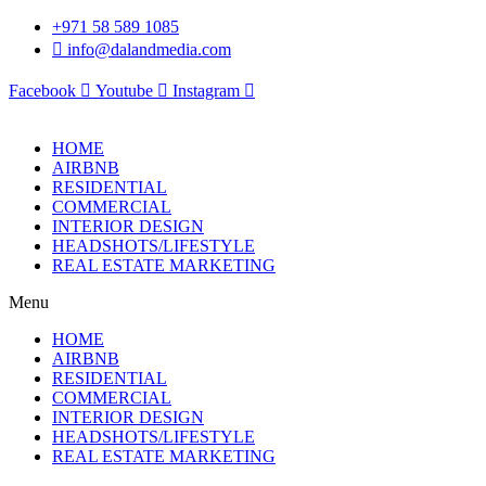
Skip
+971 58 589 1085
to
info@dalandmedia.com
content
Facebook
Youtube
Instagram
HOME
AIRBNB
RESIDENTIAL
COMMERCIAL
INTERIOR DESIGN
HEADSHOTS/LIFESTYLE
REAL ESTATE MARKETING
Menu
HOME
AIRBNB
RESIDENTIAL
COMMERCIAL
INTERIOR DESIGN
HEADSHOTS/LIFESTYLE
REAL ESTATE MARKETING