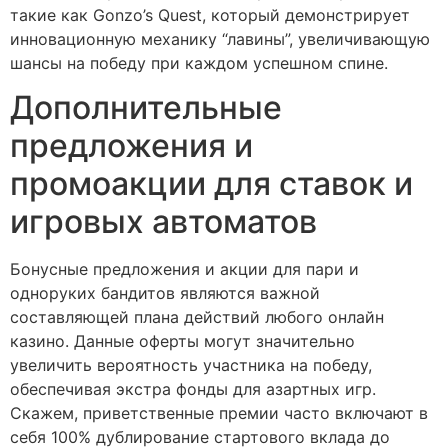
такие как Gonzo’s Quest, который демонстрирует
инновационную механику “лавины”, увеличивающую
шансы на победу при каждом успешном спине.
Дополнительные
предложения и
промоакции для ставок и
игровых автоматов
Бонусные предложения и акции для пари и
одноруких бандитов являются важной
составляющей плана действий любого онлайн
казино. Данные оферты могут значительно
увеличить вероятность участника на победу,
обеспечивая экстра фонды для азартных игр.
Скажем, приветственные премии часто включают в
себя 100% дублирование стартового вклада до