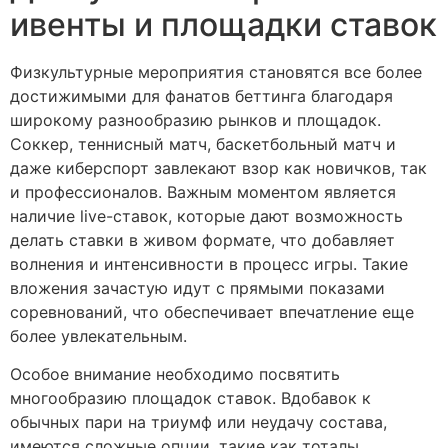
ивенты и площадки ставок
Физкультурные мероприятия становятся все более
достижимыми для фанатов беттинга благодаря
широкому разнообразию рынков и площадок.
Соккер, теннисный матч, баскетбольный матч и
даже киберспорт завлекают взор как новичков, так
и профессионалов. Важным моментом является
наличие live-ставок, которые дают возможность
делать ставки в живом формате, что добавляет
волнения и интенсивности в процесс игры. Такие
вложения зачастую идут с прямыми показами
соревнований, что обеспечивает впечатление еще
более увлекательным.
Особое внимание необходимо посвятить
многообразию площадок ставок. Вдобавок к
обычных пари на триумф или неудачу состава,
имеются сложные опции, такие как тоталы,