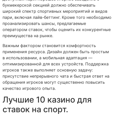
букмекерской секцией должно обеспечивать
широкий спектр спортивных мероприятий и видов
пари, включая лайв-беттинг. Кроме того необходимо
проанализировать шансы, предлагаемые
оператором ставок, чтобы оценить их конкурентные
преимущества на рынке.
Важным фактором становится комфортность
применения ресурса. Дизайн должен быть простым
в использовании, а мобильная адаптация —
оптимизированной для всех устройств. Поддержка
игроков также выполняет основную задачу:
присутствие непрерывного чата и быстрая ответ на
обращения игроков могут существенно повысить
качество игрового опыта.
Лучшие 10 казино для
ставок на спорт.