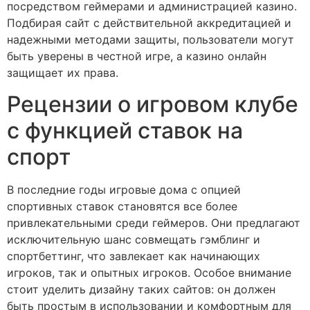
посредством геймерами и администрацией казино.
Подбирая сайт с действительной аккредитацией и
надежными методами защиты, пользователи могут
быть уверены в честной игре, а казино онлайн
защищает их права.
Рецензии о игровом клубе
с функцией ставок на
спорт
В последние годы игровые дома с опцией
спортивных ставок становятся все более
привлекательными среди геймеров. Они предлагают
исключительную шанс совмещать гэмблинг и
спортбеттинг, что завлекает как начинающих
игроков, так и опытных игроков. Особое внимание
стоит уделить дизайну таких сайтов: он должен
быть простым в использовании и комфортным для