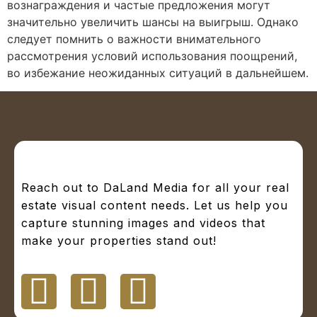
вознаграждения и частые предложения могут
значительно увеличить шансы на выигрыш. Однако
следует помнить о важности внимательного
рассмотрения условий использования поощрений,
во избежание неожиданных ситуаций в дальнейшем.
Reach out to DaLand Media for all your real
estate visual content needs. Let us help you
capture stunning images and videos that
make your properties stand out!