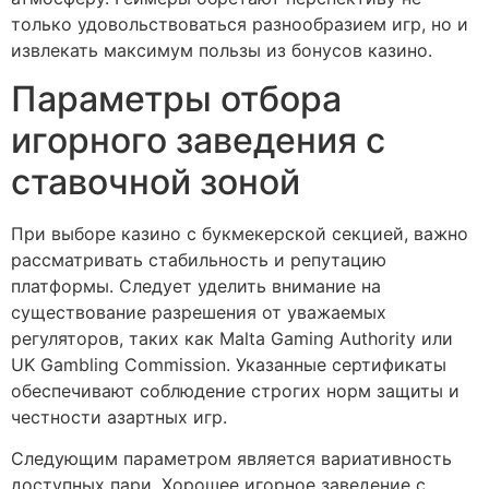
только удовольствоваться разнообразием игр, но и
извлекать максимум пользы из бонусов казино.
Параметры отбора
игорного заведения с
ставочной зоной
При выборе казино с букмекерской секцией, важно
рассматривать стабильность и репутацию
платформы. Следует уделить внимание на
существование разрешения от уважаемых
регуляторов, таких как Malta Gaming Authority или
UK Gambling Commission. Указанные сертификаты
обеспечивают соблюдение строгих норм защиты и
честности азартных игр.
Следующим параметром является вариативность
доступных пари. Хорошее игорное заведение с