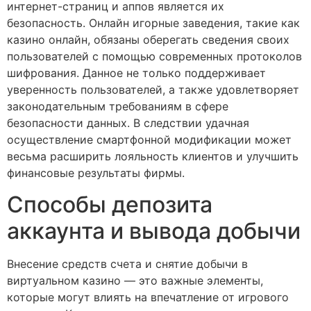
интернет-страниц и аппов является их
безопасность. Онлайн игорные заведения, такие как
казино онлайн, обязаны оберегать сведения своих
пользователей с помощью современных протоколов
шифрования. Данное не только поддерживает
уверенность пользователей, а также удовлетворяет
законодательным требованиям в сфере
безопасности данных. В следствии удачная
осуществление смартфонной модификации может
весьма расширить лояльность клиентов и улучшить
финансовые результаты фирмы.
Способы депозита
аккаунта и вывода добычи
Внесение средств счета и снятие добычи в
виртуальном казино — это важные элементы,
которые могут влиять на впечатление от игрового