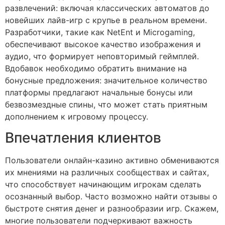
развлечений: включая классических автоматов до
новейших лайв-игр с крупье в реальном времени.
Разработчики, такие как NetEnt и Microgaming,
обеспечивают высокое качество изображения и
аудио, что формирует неповторимый геймплей.
Вдобавок необходимо обратить внимание на
бонусные предложения: значительное количество
платформы предлагают начальные бонусы или
безвозмездные спины, что может стать приятным
дополнением к игровому процессу.
Впечатления клиентов
Пользователи онлайн-казино активно обмениваются
их мнениями на различных сообществах и сайтах,
что способствует начинающим игрокам сделать
осознанный выбор. Часто возможно найти отзывы о
быстроте снятия денег и разнообразии игр. Скажем,
многие пользователи подчеркивают важность