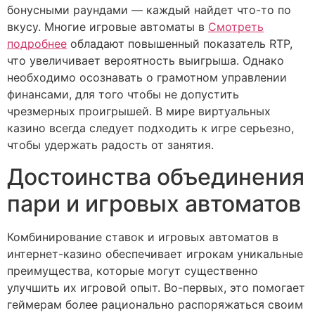
бонусными раундами — каждый найдет что-то по
вкусу. Многие игровые автоматы в
Смотреть
подробнее
обладают повышенный показатель RTP,
что увеличивает вероятность выигрыша. Однако
необходимо осознавать о грамотном управлении
финансами, для того чтобы не допустить
чрезмерных проигрышей. В мире виртуальных
казино всегда следует подходить к игре серьезно,
чтобы удержать радость от занятия.
Достоинства объединения
пари и игровых автоматов
Комбинирование ставок и игровых автоматов в
интернет-казино обеспечивает игрокам уникальные
преимущества, которые могут существенно
улучшить их игровой опыт. Во-первых, это помогает
геймерам более рационально распоряжаться своим