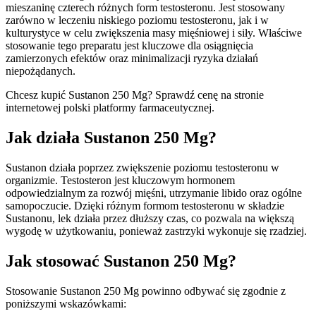
mieszaninę czterech różnych form testosteronu. Jest stosowany
zarówno w leczeniu niskiego poziomu testosteronu, jak i w
kulturystyce w celu zwiększenia masy mięśniowej i siły. Właściwe
stosowanie tego preparatu jest kluczowe dla osiągnięcia
zamierzonych efektów oraz minimalizacji ryzyka działań
niepożądanych.
Chcesz kupić Sustanon 250 Mg? Sprawdź cenę na stronie
internetowej polski platformy farmaceutycznej.
Jak działa Sustanon 250 Mg?
Sustanon działa poprzez zwiększenie poziomu testosteronu w
organizmie. Testosteron jest kluczowym hormonem
odpowiedzialnym za rozwój mięśni, utrzymanie libido oraz ogólne
samopoczucie. Dzięki różnym formom testosteronu w składzie
Sustanonu, lek działa przez dłuższy czas, co pozwala na większą
wygodę w użytkowaniu, ponieważ zastrzyki wykonuje się rzadziej.
Jak stosować Sustanon 250 Mg?
Stosowanie Sustanon 250 Mg powinno odbywać się zgodnie z
poniższymi wskazówkami: