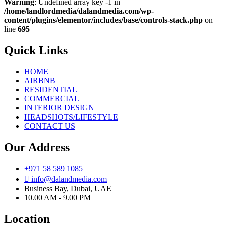
Warning
: Undefined array key -1 in
/home/landlordmedia/dalandmedia.com/wp-
content/plugins/elementor/includes/base/controls-stack.php
on
line
695
Quick Links
HOME
AIRBNB
RESIDENTIAL
COMMERCIAL
INTERIOR DESIGN
HEADSHOTS/LIFESTYLE
CONTACT US
Our Address
+971 58 589 1085
info@dalandmedia.com
Business Bay, Dubai, UAE
10.00 AM - 9.00 PM
Location