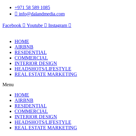
Skip
+971 58 589 1085
to
info@dalandmedia.com
content
Facebook
Youtube
Instagram
HOME
AIRBNB
RESIDENTIAL
COMMERCIAL
INTERIOR DESIGN
HEADSHOTS/LIFESTYLE
REAL ESTATE MARKETING
Menu
HOME
AIRBNB
RESIDENTIAL
COMMERCIAL
INTERIOR DESIGN
HEADSHOTS/LIFESTYLE
REAL ESTATE MARKETING