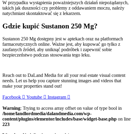
W przypadku wystąpienia poważniejszych działań niepożądanych,
takich jak duszności czy problemy z oddawaniem moczu, należy
natychmiast skontaktować się z lekarzem.
Gdzie kupić Sustanon 250 Mg?
Sustanon 250 Mg dostępny jest w aptekach oraz na platformach
farmaceutycznych online. Ważne jest, aby kupować go tylko z
zaufanych źródeł, aby uniknąć podróbek i zapewnić sobie
bezpieczeństwo podczas stosowania tego leku.
Reach out to DaLand Media for all your real estate visual content
needs. Let us help you capture stunning images and videos that
make your properties stand out!
Facebook
Youtube
Instagram
Warning
: Trying to access array offset on value of type bool in
/home/landlordmedia/dalandmedia.com/wp-
content/plugins/elementor/includes/base/widget-base.php
on line
223