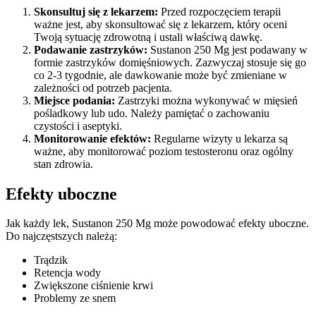
Skonsultuj się z lekarzem:
Przed rozpoczęciem terapii
ważne jest, aby skonsultować się z lekarzem, który oceni
Twoją sytuację zdrowotną i ustali właściwą dawkę.
Podawanie zastrzyków:
Sustanon 250 Mg jest podawany w
formie zastrzyków domięśniowych. Zazwyczaj stosuje się go
co 2-3 tygodnie, ale dawkowanie może być zmieniane w
zależności od potrzeb pacjenta.
Miejsce podania:
Zastrzyki można wykonywać w mięsień
pośladkowy lub udo. Należy pamiętać o zachowaniu
czystości i aseptyki.
Monitorowanie efektów:
Regularne wizyty u lekarza są
ważne, aby monitorować poziom testosteronu oraz ogólny
stan zdrowia.
Efekty uboczne
Jak każdy lek, Sustanon 250 Mg może powodować efekty uboczne.
Do najczęstszych należą:
Trądzik
Retencja wody
Zwiększone ciśnienie krwi
Problemy ze snem