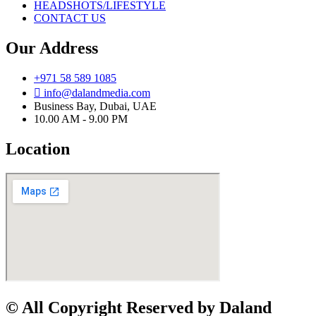
HEADSHOTS/LIFESTYLE
CONTACT US
Our Address
+971 58 589 1085
info@dalandmedia.com
Business Bay, Dubai, UAE
10.00 AM - 9.00 PM
Location
© All Copyright Reserved by Daland