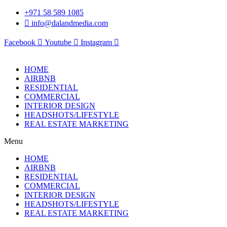
Skip
+971 58 589 1085
to
info@dalandmedia.com
content
Facebook
Youtube
Instagram
HOME
AIRBNB
RESIDENTIAL
COMMERCIAL
INTERIOR DESIGN
HEADSHOTS/LIFESTYLE
REAL ESTATE MARKETING
Menu
HOME
AIRBNB
RESIDENTIAL
COMMERCIAL
INTERIOR DESIGN
HEADSHOTS/LIFESTYLE
REAL ESTATE MARKETING