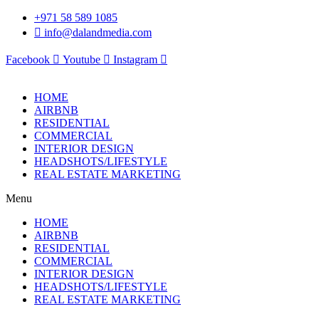
Skip
+971 58 589 1085
to
info@dalandmedia.com
content
Facebook
Youtube
Instagram
HOME
AIRBNB
RESIDENTIAL
COMMERCIAL
INTERIOR DESIGN
HEADSHOTS/LIFESTYLE
REAL ESTATE MARKETING
Menu
HOME
AIRBNB
RESIDENTIAL
COMMERCIAL
INTERIOR DESIGN
HEADSHOTS/LIFESTYLE
REAL ESTATE MARKETING