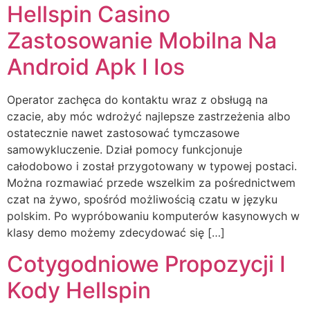
Hellspin Casino
Zastosowanie Mobilna Na
Android Apk I Ios
Operator zachęca do kontaktu wraz z obsługą na
czacie, aby móc wdrożyć najlepsze zastrzeżenia albo
ostatecznie nawet zastosować tymczasowe
samowykluczenie. Dział pomocy funkcjonuje
całodobowo i został przygotowany w typowej postaci.
Można rozmawiać przede wszelkim za pośrednictwem
czat na żywo, spośród możliwością czatu w języku
polskim. Po wypróbowaniu komputerów kasynowych w
klasy demo możemy zdecydować się […]
Cotygodniowe Propozycji I
Kody Hellspin