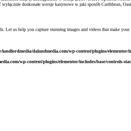
ć wyłącznie doskonałe wersje kasynowe w jaki sposób Caribbean, Oasi
ds. Let us help you capture stunning images and videos that make your 
/landlordmedia/dalandmedia.com/wp-content/plugins/elementor/in
dia.com/wp-content/plugins/elementor/includes/base/controls-sta