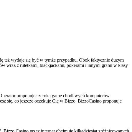
dę też wydaje się być w tymże przypadku. Obok faktycznie dużym
łów wraz z ruletkami, blackjackami, pokerami i innymi grami w klasy
. Operator proponuje szeroką gamę chodliwych komputerów
esz się, co jeszcze oczekuje Cię w Bizzo. BizzoCasino proponuje
Bizzo Casino przez internet obejmuje kilkadziesiąt zróżnicowanych