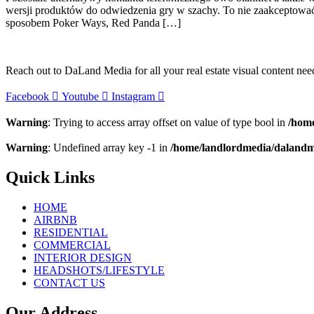
wersji produktów do odwiedzenia gry w szachy. To nie zaakceptowa
sposobem Poker Ways, Red Panda […]
Reach out to DaLand Media for all your real estate visual content nee
Facebook
Youtube
Instagram
Warning
: Trying to access array offset on value of type bool in
/home
Warning
: Undefined array key -1 in
/home/landlordmedia/dalandme
Quick Links
HOME
AIRBNB
RESIDENTIAL
COMMERCIAL
INTERIOR DESIGN
HEADSHOTS/LIFESTYLE
CONTACT US
Our Address