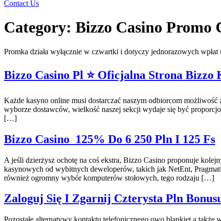
Contact Us
Category:
Bizzo Casino Promo 
Promka działa wyłącznie w czwartki i dotyczy jednorazowych wpłat 
Bizzo Casino Pl ⭐️ Oficjalna Strona Bizzo
Każde kasyno online musi dostarczać naszym odbiorcom możliwość z
wyborze dostawców, wielkość naszej sekcji wydaje się być proporcjon
[…]
Bizzo Casino ️ 125% Do 6 250 Pln I 125 Fs
A jeśli dzierżysz ochotę na coś ekstra, Bizzo Casino proponuje k
kasynowych od wybitnych deweloperów, takich jak NetEnt, Pragmatic 
również ogromny wybór komputerów stołowych, tego rodzaju […]
Zaloguj Się I Zgarnij Czterysta Pln Bonus
Pozostałe alternatywy kontaktu telefonicznego owo blankiet a takż