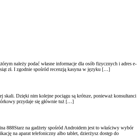
tórym należy podać własne informacje dla osób fizycznych i adres e-
siąt zł. I zgodnie spośród recenzją kasyna w języku […]
skali. Dzięki nim kolejne pociągu są krótsze, ponieważ konsultanci
mórkowy przydaje się głównie tuż […]
lna 888Starz na gadżety spośród Androidem jest to właściwy wybór
ację na aparat telefoniczny albo tablet, dzierżysz dostęp do