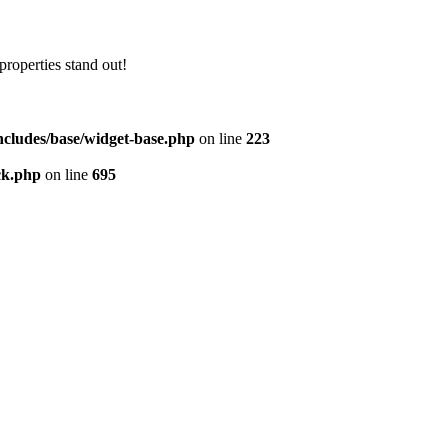
properties stand out!
cludes/base/widget-base.php
on line
223
ck.php
on line
695