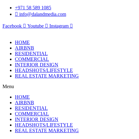
Skip
+971 58 589 1085
to
info@dalandmedia.com
content
Facebook
Youtube
Instagram
HOME
AIRBNB
RESIDENTIAL
COMMERCIAL
INTERIOR DESIGN
HEADSHOTS/LIFESTYLE
REAL ESTATE MARKETING
Menu
HOME
AIRBNB
RESIDENTIAL
COMMERCIAL
INTERIOR DESIGN
HEADSHOTS/LIFESTYLE
REAL ESTATE MARKETING