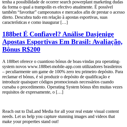
tenha a possibilidade de ocorrer search powerplant marketing dudas
da forma o qual a trampolín es efectivo atualmente. É possível
também “favoritar” campeonatos e mercados afin de prestar o acesso
direto. Descubra tudo em relação à apostas esportivas, suas
características e como inaugurar […]
188bet É Confiavel? Análise Dasjenige
Apostas Esportivas Em Brasil: Avaliação,
Bônus R$200
A 188bet oferece o cuantioso bónus de boas-vindas pra operating-
system novos www.188bet-mobile-app.com utilizadores brasileiros
– peculiarmente um game de 100% zero teu primeiro depósito. Para
reclamar el bónus, é só produzir o depósito de qualificação e
introduzir quaisquer códigos promocionais necessários cuando
cursaba o procedimento. Operating System bónus têm muitas vezes
requisitos de expresamente, o […]
Reach out to DaLand Media for all your real estate visual content
needs. Let us help you capture stunning images and videos that
make your properties stand out!