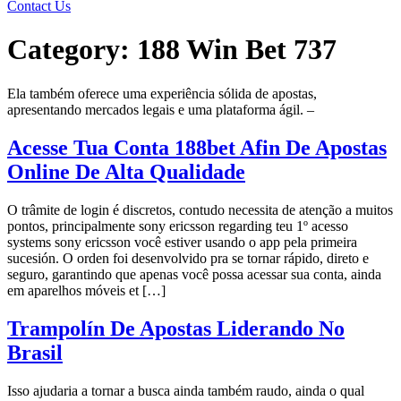
Contact Us
Category:
188 Win Bet 737
Ela também oferece uma experiência sólida de apostas,
apresentando mercados legais e uma plataforma ágil. –
Acesse Tua Conta 188bet Afin De Apostas
Online De Alta Qualidade
O trâmite de login é discretos, contudo necessita de atenção a muitos
pontos, principalmente sony ericsson regarding teu 1º acesso
systems sony ericsson você estiver usando o app pela primeira
sucesión. O orden foi desenvolvido pra se tornar rápido, direto e
seguro, garantindo que apenas você possa acessar sua conta, ainda
em aparelhos móveis et […]
Trampolín De Apostas Liderando No
Brasil
Isso ajudaria a tornar a busca ainda também raudo, ainda o qual