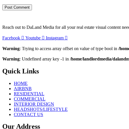
Reach out to DaLand Media for all your real estate visual content nee
Facebook
Youtube
Instagram
Warning
: Trying to access array offset on value of type bool in
/home
Warning
: Undefined array key -1 in
/home/landlordmedia/dalandme
Quick Links
HOME
AIRBNB
RESIDENTIAL
COMMERCIAL
INTERIOR DESIGN
HEADSHOTS/LIFESTYLE
CONTACT US
Our Address