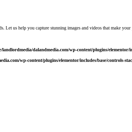
ds. Let us help you capture stunning images and videos that make your 
/landlordmedia/dalandmedia.com/wp-content/plugins/elementor/in
dia.com/wp-content/plugins/elementor/includes/base/controls-sta