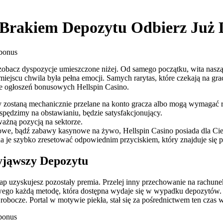
Brakiem Depozytu Odbierz Już D
 zobacz dyspozycje umieszczone niżej. Od samego początku, wita naszą
miejscu chwila była pełna emocji. Samych rarytas, które czekają na g
e ogłoszeń bonusowych Hellspin Casino.
y zostaną mechanicznie przelane na konto gracza albo mogą wymagać r
spędzimy na obstawianiu, będzie satysfakcjonujący.
ważną pozycją na sektorze.
owe, bądź zabawy kasynowe na żywo, Hellspin Casino posiada dla Cie
na je szybko zresetować odpowiednim przyciskiem, który znajduje się
yjąwszy Depozytu
ap uzyskujesz pozostały premia. Przelej inny przechowanie na rachun
go każdą metodę, która dostępna wydaje się w wypadku depozytów. Na
obocze. Portal w motywie piekła, stał się za pośrednictwem ten czas 