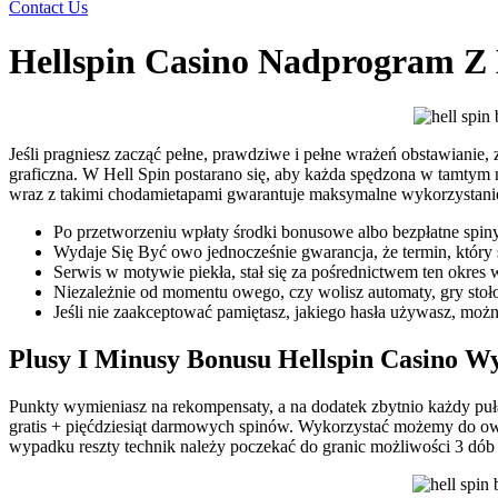
Contact Us
Hellspin Casino Nadprogram Z 
Jeśli pragniesz zacząć pełne, prawdziwe i pełne wrażeń obstawianie,
graficzna. W Hell Spin postarano się, aby każda spędzona w tamtym 
wraz z takimi chodamietapami gwarantuje maksymalne wykorzystani
Po przetworzeniu wpłaty środki bonusowe albo bezpłatne spin
Wydaje Się Być owo jednocześnie gwarancja, że termin, który 
Serwis w motywie piekła, stał się za pośrednictwem ten okres 
Niezależnie od momentu owego, czy wolisz automaty, gry stoł
Jeśli nie zaakceptować pamiętasz, jakiego hasła używasz, moż
Plusy I Minusy Bonusu Hellspin Casino W
Punkty wymieniasz na rekompensaty, a na dodatek zbytnio każdy puł
gratis + pięćdziesiąt darmowych spinów. Wykorzystać możemy do owe
wypadku reszty technik należy poczekać do granic możliwości 3 dób r