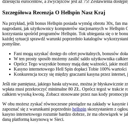
dziesięciu eurocentów, a zwycięzców jest aż 75! Zestawienia dostępn
Szczegółowa Recenzja O Hellspin Nasz Kraj
Na przykład, jeśli bonus Hellspin posiada wymóg obrotu 30x, fan m
nagrodami, jak użytkownicy komputerów stacjonarnych w Hellspin C
korzystania spośród programów Hellspin. Tok ubiegania się o te bo
każdej sytuacji sprawdź warunki poprzednio katalogów wykorzystanie
pomyślne.
Fani mogą uzyskać dostęp do ofert powitalnych, bonusów doł
W ten prosty sposób możemy zasilić saldo użytkownika całki
Oprócz Tego wszystkie bonusy mają datę ważności, jakie możl
Kasyno internetowego Hell Spin dopłaci Tobie 100% wartości
Konkurencja toczy się między graczami kasyna przez internet,
Jeśli nie pamiętasz, jakiego hasła używasz, można je błyskawicznie
wpłata musi przekroczyć minimalne 80 ZŁ. Oprócz tegoż w trakcie 
całkiem wysoką kwotą. Zobacz stosowane przez nas kody promocyjne
W obu możesz zyskać równoczesne pieniądze na zakłady w kasynie i
zapoznać się z warunkami poprzednio
hellspin
skorzystaniem z ogłos
kasyno internetowego rozumie bardzo dobrze, że ma obowiązek w jak
daną platformą kasynową w Sieci.