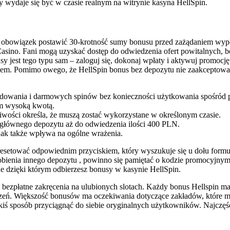
y wydaje się być w czasie realnym na witrynie kasyna HellSpin.
a obowiązek postawić 30-krotność sumy bonusu przed zażądaniem wypła
asino. Fani mogą uzyskać dostęp do odwiedzenia ofert powitalnych, 
nusy jest tego typu sam – zaloguj się, dokonaj wpłaty i aktywuj pro
m. Pomimo owego, że HellSpin bonus bez depozytu nie zaakceptować je
adowania i darmowych spinów bez konieczności użytkowania spośród 
em wysoką kwotą.
iwości określa, że muszą zostać wykorzystane w określonym czasie.
 głównego depozytu aż do odwiedzenia ilości 400 PLN.
 jak także wpływa na ogólne wrażenia.
 zresetować odpowiednim przyciskiem, który wyszukuje się u dołu form
robienia innego depozytu , powinno się pamiętać o kodzie promocyjn
 dzięki którym odbierzesz bonusy w kasynie HellSpin.
 bezpłatne zakręcenia na ulubionych slotach. Każdy bonus Hellspin 
zeń. Większość bonusów ma oczekiwania dotyczące zakładów, które m
iś sposób przyciągnąć do siebie oryginalnych użytkowników. Najczęśc