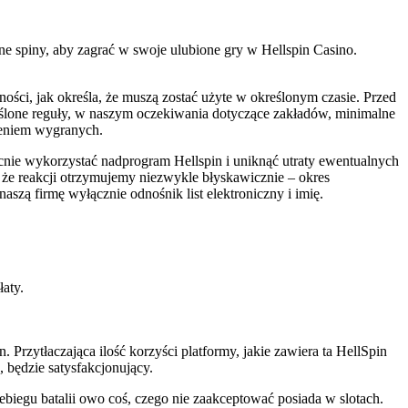
ne spiny, aby zagrać w swoje ulubione gry w Hellspin Casino.
ci, jak określa, że muszą zostać użyte w określonym czasie. Przed
ślone reguły, w naszym oczekiwania dotyczące zakładów, minimalne
ceniem wygranych.
ocnie wykorzystać nadprogram Hellspin i uniknąć utraty ewentualnych
że reakcji otrzymujemy niezwykle błyskawicznie – okres
zą firmę wyłącznie odnośnik list elektroniczny i imię.
aty.
Przytłaczająca ilość korzyści platformy, jakie zawiera ta HellSpin
, będzie satysfakcjonujący.
ebiegu batalii owo coś, czego nie zaakceptować posiada w slotach.