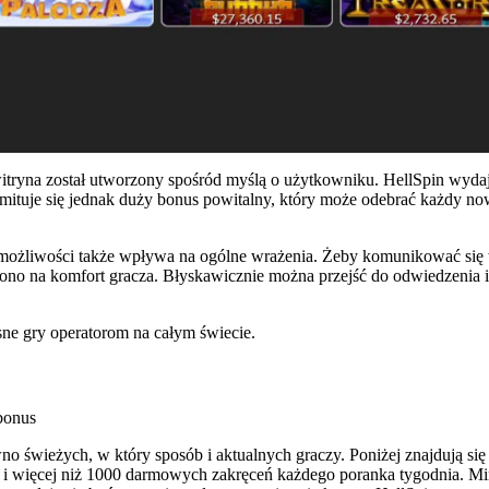
witryna został utworzony spośród myślą o użytkowniku. HellSpin wyda
ituje się jednak duży bonus powitalny, który może odebrać każdy now
e możliwości także wpływa na ogólne wrażenia. Żeby komunikować się
no na komfort gracza. Błyskawicznie można przejść do odwiedzenia ist
sne gry operatorom na całym świecie.
wno świeżych, w który sposób i aktualnych graczy. Poniżej znajdują s
R i więcej niż 1000 darmowych zakręceń każdego poranka tygodnia. Min