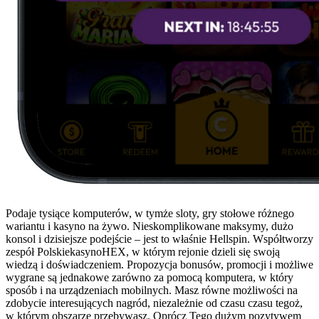
Podaje tysiące komputerów, w tymże sloty, gry stołowe różnego
wariantu i kasyno na żywo. Nieskomplikowane maksymy, dużo
konsol i dzisiejsze podejście – jest to właśnie Hellspin. Współtworzy
zespół PolskiekasynoHEX, w którym rejonie dzieli się swoją
wiedzą i doświadczeniem. Propozycja bonusów, promocji i możliwe
wygrane są jednakowe zarówno za pomocą komputera, w który
sposób i na urządzeniach mobilnych. Masz równe możliwości na
zdobycie interesujących nagród, niezależnie od czasu czasu tegoż,
w którym obszarze przebywasz. Oprócz Tego dużym pozytywem