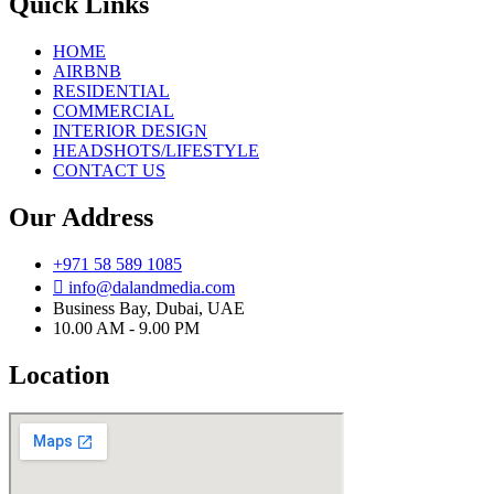
Quick Links
HOME
AIRBNB
RESIDENTIAL
COMMERCIAL
INTERIOR DESIGN
HEADSHOTS/LIFESTYLE
CONTACT US
Our Address
+971 58 589 1085
info@dalandmedia.com
Business Bay, Dubai, UAE
10.00 AM - 9.00 PM
Location