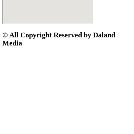
© All Copyright Reserved by Daland
Media