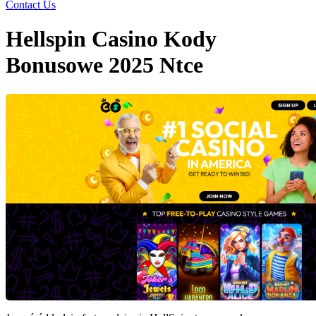
Contact Us
Hellspin Casino Kody
Bonusowe 2025 Ntce