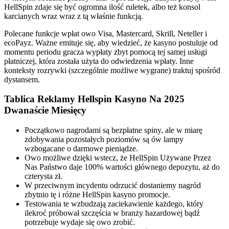
HellSpin zdaje się być ogromna ilość ruletek, albo też konsol
karcianych wraz wraz z tą właśnie funkcją.
Polecane funkcje wpłat owo Visa, Mastercard, Skrill, Neteller i
ecoPayz. Ważne emituje się, aby wiedzieć, że kasyno postuluje od
momentu periodu gracza wypłaty zbyt pomocą tej samej usługi
płatniczej, która została użyta do odwiedzenia wpłaty. Inne
konteksty rozrywki (szczególnie możliwe wygrane) traktuj spośród
dystansem.
Tablica Reklamy Hellspin Kasyno Na 2025
Dwanaście Miesięcy
Początkowo nagrodami są bezpłatne spiny, ale w miarę
zdobywania pozostałych poziomów są ów lampy
wzbogacane o darmowe pieniądze.
Owo możliwe dzięki wstecz, że HellSpin Używane Przez
Nas Państwo daje 100% wartości głównego depozytu, aż do
czterysta zł.
W przeciwnym incydentu odrzucić dostaniemy nagród
zbytnio tę i różne HellSpin kasyno promocje.
Testowania te wzbudzają zaciekawienie każdego, który
ilekroć próbował szczęścia w branży hazardowej bądź
potrzebuje wydaje się owo zrobić.