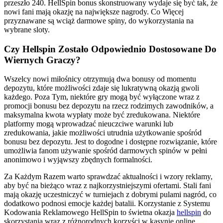
przeszło 240. HellSpin bonus skonstruowany wydaje się być tak, że
nowi fani mają okazję na największe nagrody. Co Więcej
przyznawane są wciąż darmowe spiny, do wykorzystania na
wybrane sloty.
Czy Hellspin Zostało Odpowiednio Dostosowane Do
Wiernych Graczy?
Wszelcy nowi miłośnicy otrzymują dwa bonusy od momentu
depozytu, które możliwości zdaje się lukratywną okazją gwoli
każdego. Poza Tym, niektóre gry mogą być wyłączone wraz z
promocji bonusu bez depozytu na rzecz rodzimych zawodników, a
maksymalna kwota wypłaty może być zredukowana. Niektóre
platformy mogą wprowadzać nieuczciwe warunki lub
zredukowania, jakie możliwości utrudnia użytkowanie spośród
bonusu bez depozytu. Jest to dogodne i dostępne rozwiązanie, które
umożliwia fanom używanie spośród darmowych spinów w pełni
anonimowo i wyjąwszy zbędnych formalności.
Za Każdym Razem warto sprawdzać aktualności i wzory reklamy,
aby być na bieżąco wraz z najkorzystniejszymi ofertami. Stali fani
mają okazję uczestniczyć w turniejach z dobrymi pulami nagród, co
dodatkowo podnosi emocje każdej batalii. Korzystanie z Systemu
Kodowania Reklamowego HellSpin to świetna okazja
hellspin
do
skorzystania wraz z różnorodnych korzyści w kasynie online.