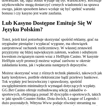
dowiedzieć się, bądź bonus wydaje się być wartościowy. Recenzje
użytkowników mogą dostarczyć cennych wiadomości na sprawa
owego, jakim sposobem łatwo wydaje się być spełnić warunki
bonusu i czy kasyno jest warte zaufania.
Lub Kasyno Dostępne Emituje Się W
Języku Polskim?
Toteż, jeżeli ktoś potrzebuje skorzystać spośród reklamy, grać na
oryginalne pieniądze i wypłacać wygrane, ma obowiązek
zarejestrować rachunek rozliczeniowy. W własnej zestawień
przyjrzymy się bliżej największym zaletom, wadom i odrębnym
kwestiom związanym razem wraz z HellSpin Casino. W kasynie
HellSpin szyfr promocji możesz wpisać zarówno w okresie
zakładania konta, jak i wpłacania następnych depozytów.
Możesz skorzystać wraz z różnych technik płatności, takowych jak
karty kredytowe, portfele elektroniczne bądź przelewy bankowe.
Tok wypłaty jest bezzwłoczny i sprawdzony, spośród
uwzględnieniem minimalnych wymagań dotyczących wypłaty.
GG.Bet Casino oferuje rozbudowaną sekcję zakładów e-
sportowych, obejmującą ponad 30 dyscyplin e-sportowych, takich
w jaki sposób Counter-Strike, Dota dwóch, League of Legends i
dużo pozostałych. Witryna Www podaje również streaming na