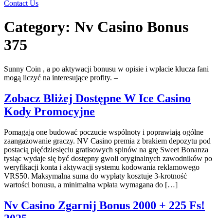
Contact Us
Category:
Nv Casino Bonus
375
Sunny Coin , a po aktywacji bonusu w opisie i wpłacie klucza fani
mogą liczyć na interesujące profity. –
Zobacz Bliżej Dostępne W Ice Casino
Kody Promocyjne
Pomagają one budować poczucie wspólnoty i poprawiają ogólne
zaangażowanie graczy. NV Casino premia z brakiem depozytu pod
postacią pięćdziesięciu gratisowych spinów na grę Sweet Bonanza
tysiąc wydaje się być dostępny gwoli oryginalnych zawodników po
weryfikacji konta i aktywacji systemu kodowania reklamowego
VRS50. Maksymalna suma do wypłaty kosztuje 3-krotność
wartości bonusu, a minimalna wpłata wymagana do […]
Nv Casino Zgarnij Bonus 2000 + 225 Fs!