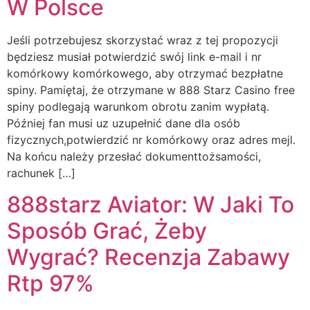
W Polsce
Jeśli potrzebujesz skorzystać wraz z tej propozycji
będziesz musiał potwierdzić swój link e-mail i nr
komórkowy komórkowego, aby otrzymać bezpłatne
spiny. Pamiętaj, że otrzymane w 888 Starz Casino free
spiny podlegają warunkom obrotu zanim wypłatą.
Później fan musi uz uzupełnić dane dla osób
fizycznych,potwierdzić nr komórkowy oraz adres mejl.
Na końcu należy przesłać dokumenttożsamości,
rachunek […]
888starz Aviator: W Jaki To
Sposób Grać, Żeby
Wygrać? Recenzja Zabawy
Rtp 97%