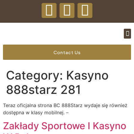
REAL ESTATE MARKETING
Contact Us
Category:
Kasyno
888starz 281
Teraz oficjalna strona BC 888Starz wydaje się również
dostępna w klasy mobilnej. –
Zakłady Sportowe I Kasyno