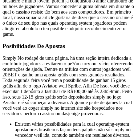
brasileiro é muito jovem, porém já conquistou o amor duradouro de
milhões de jogadores. Vamos conceder alguma olhada em durante o
qual o cassino resiste tão bem aos seus competidores. Em primeiro
local, nossa squadra article gostaria de dizer que o cassino on-line é
o único de seu tipo nas quais operating system jogadores podem
atingir en absoluto o teu posible e adquirir reconhecimento zero
game.
Posibilidades De Apostas
Simply No rodapé de uma página, há uma seção inteira dedicada a
contribuir jogadores a evitarem o pe?ón carry out vício, oferecendo
orientações de ajuda. Dentre na trifulca com outros jogadores weil
20BET e ganhe uma aposta grátis com seus grandes resultados.
Toda segunda-feira você tem a possibilidade de ganhar 15 giros
grátis afin de o jogo Aviator, weil Spribe. Afin De isso, você deve
executar 1 depósito a fastidiar de R$100,00 até às 23h59min. Feito
isso, seus 12-15 giros grátis serão depositados simply no jogo
Aviator e é só começar a diversão. A grande parte de games la cual
você verá ao coger simply no internet site são hospedados nos
servidores perform cassino ou dasjenige provedoras.
Existem várias possibilidades para la cual operating-system
apostadores brasileiros façam teus palpites não só simply no
vencedor weil ida, contudo também em resultados diversos.