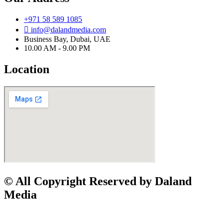
+971 58 589 1085
info@dalandmedia.com
Business Bay, Dubai, UAE
10.00 AM - 9.00 PM
Location
© All Copyright Reserved by Daland
Media