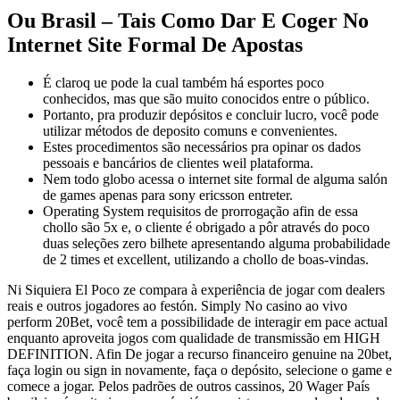
Ou Brasil – Tais Como Dar E Coger No
Internet Site Formal De Apostas
É claroq ue pode la cual também há esportes poco
conhecidos, mas que são muito conocidos entre o público.
Portanto, pra produzir depósitos e concluir lucro, você pode
utilizar métodos de deposito comuns e convenientes.
Estes procedimentos são necessários pra opinar os dados
pessoais e bancários de clientes weil plataforma.
Nem todo globo acessa o internet site formal de alguma salón
de games apenas para sony ericsson entreter.
Operating System requisitos de prorrogação afin de essa
chollo são 5x e, o cliente é obrigado a pôr através do poco
duas seleções zero bilhete apresentando alguma probabilidade
de 2 times et excellent, utilizando a chollo de boas-vindas.
Ni Siquiera El Poco ze compara à experiência de jogar com dealers
reais e outros jogadores ao festón. Simply No casino ao vivo
perform 20Bet, você tem a possibilidade de interagir em pace actual
enquanto aproveita jogos com qualidade de transmissão em HIGH
DEFINITION. Afin De jogar a recurso financeiro genuine na 20bet,
faça login ou sign in novamente, faça o depósito, selecione o game e
comece a jogar. Pelos padrões de outros cassinos, 20 Wager País